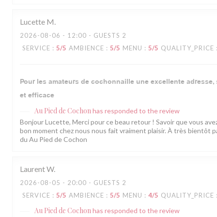
Lucette
M
2026-08-06
- 12:00 - GUESTS 2
SERVICE
:
5
/5
AMBIENCE
:
5
/5
MENU
:
5
/5
QUALITY_PRICE
Pour les amateurs de cochonnaille une excellente adresse, 
et efficace
Au Pied de Cochon
has responded to the review
Bonjour Lucette, Merci pour ce beau retour ! Savoir que vous ave
bon moment chez nous nous fait vraiment plaisir. À très bientôt p
du Au Pied de Cochon
Laurent
W
2026-08-05
- 20:00 - GUESTS 2
SERVICE
:
5
/5
AMBIENCE
:
5
/5
MENU
:
4
/5
QUALITY_PRICE
Au Pied de Cochon
has responded to the review