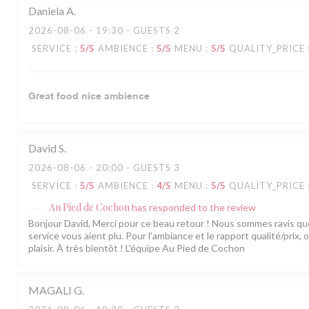
Daniela
A
2026-08-06
- 19:30 - GUESTS 2
SERVICE
:
5
/5
AMBIENCE
:
5
/5
MENU
:
5
/5
QUALITY_PRICE
Great food nice ambience
David
S
2026-08-06
- 20:00 - GUESTS 3
SERVICE
:
5
/5
AMBIENCE
:
4
/5
MENU
:
5
/5
QUALITY_PRICE
Au Pied de Cochon
has responded to the review
Bonjour David, Merci pour ce beau retour ! Nous sommes ravis que 
service vous aient plu. Pour l'ambiance et le rapport qualité/prix,
plaisir. À très bientôt ! L'équipe Au Pied de Cochon
MAGALI
G