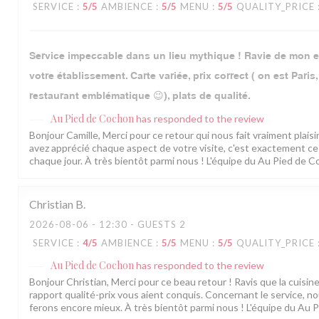
SERVICE
:
5
/5
AMBIENCE
:
5
/5
MENU
:
5
/5
QUALITY_PRICE
Service impeccable dans un lieu mythique ! Ravie de mon 
votre établissement. Carte variée, prix correct ( on est Paris
restaurant emblématique 😉), plats de qualité.
Au Pied de Cochon
has responded to the review
Bonjour Camille, Merci pour ce retour qui nous fait vraiment plaisi
avez apprécié chaque aspect de votre visite, c'est exactement ce
chaque jour. À très bientôt parmi nous ! L'équipe du Au Pied de 
Christian
B
2026-08-06
- 12:30 - GUESTS 2
SERVICE
:
4
/5
AMBIENCE
:
5
/5
MENU
:
5
/5
QUALITY_PRICE
Au Pied de Cochon
has responded to the review
Bonjour Christian, Merci pour ce beau retour ! Ravis que la cuisine
rapport qualité-prix vous aient conquis. Concernant le service, 
ferons encore mieux. À très bientôt parmi nous ! L'équipe du Au