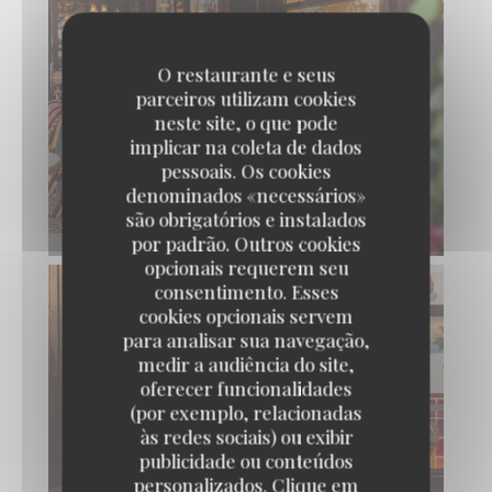
O restaurante e seus
parceiros utilizam cookies
neste site, o que pode
implicar na coleta de dados
pessoais. Os cookies
denominados «necessários»
são obrigatórios e instalados
por padrão. Outros cookies
opcionais requerem seu
consentimento. Esses
cookies opcionais servem
para analisar sua navegação,
medir a audiência do site,
oferecer funcionalidades
(por exemplo, relacionadas
às redes sociais) ou exibir
publicidade ou conteúdos
personalizados. Clique em