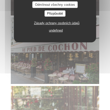
Odmítnout všechny cookies
Přizpůsobit
Zásady ochrany osobních údajů
undefined