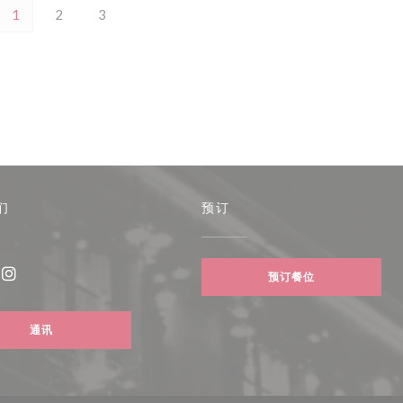
1
2
3
们
预订
预订餐位
ebook ((在新窗口中打开))
Instagram ((在新窗口中打开))
通讯