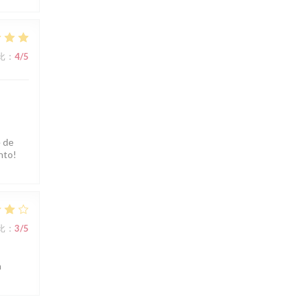
比
:
4
/5
e de
nto!
比
:
3
/5
n