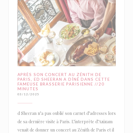
APRÈS SON CONCERT AU ZÉNITH DE
PARIS, ED SHEERAN A DÎNÉ DANS CETTE
FAMEUSE BRASSERIE PARISIENNE //20
MINUTES
03/12/2025
d Sheeran n’a pas oublié son carnet d’adresses lors
de sa dernière visite à Paris. L’interprète d’Azizam
venait de donner un concert au Zénith de Paris et il