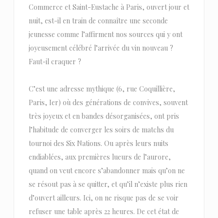
Commerce et Saint-Eustache à Paris, ouvert jour et
nuit, est-il en train de connaître une seconde
jeunesse comme l’affirment nos sources qui y ont
joyeusement célébré l’arrivée du vin nouveau ?
Faut-il craquer ?
C’est une adresse mythique (6, rue Coquillière,
Paris, Ier) où des générations de convives, souvent
très joyeux et en bandes désorganisées, ont pris
l’habitude de converger les soirs de matchs du
tournoi des Six Nations. Ou après leurs nuits
endiablées, aux premières lueurs de l’aurore,
quand on veut encore s’abandonner mais qu’on ne
se résout pas à se quitter, et qu’il n’existe plus rien
d’ouvert ailleurs. Ici, on ne risque pas de se voir
refuser une table après 22 heures. De cet état de