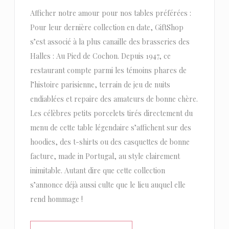
Afficher notre amour pour nos tables préférées :
Pour leur dernière collection en date, GiftShop
s’est associé à la plus canaille des brasseries des
Halles : Au Pied de Cochon. Depuis 1947, ce
restaurant compte parmi les témoins phares de
l’histoire parisienne, terrain de jeu de nuits
endiablées et repaire des amateurs de bonne chère.
Les célèbres petits porcelets tirés directement du
menu de cette table légendaire s’affichent sur des
hoodies, des t-shirts ou des casquettes de bonne
facture, made in Portugal, au style clairement
inimitable. Autant dire que cette collection
s’annonce déjà aussi culte que le lieu auquel elle
rend hommage !