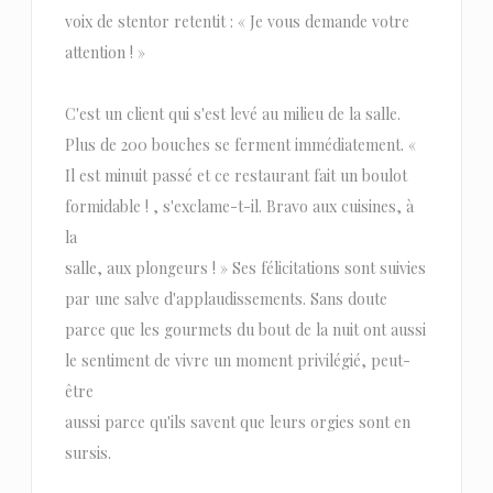
voix de stentor retentit : « Je vous demande votre
attention ! »
C'est un client qui s'est levé au milieu de la salle.
Plus de 200 bouches se ferment immédiatement. «
Il est minuit passé et ce restaurant fait un boulot
formidable ! , s'exclame-t-il. Bravo aux cuisines, à
la
salle, aux plongeurs ! » Ses félicitations sont suivies
par une salve d'applaudissements. Sans doute
parce que les gourmets du bout de la nuit ont aussi
le sentiment de vivre un moment privilégié, peut-
être
aussi parce qu'ils savent que leurs orgies sont en
sursis.