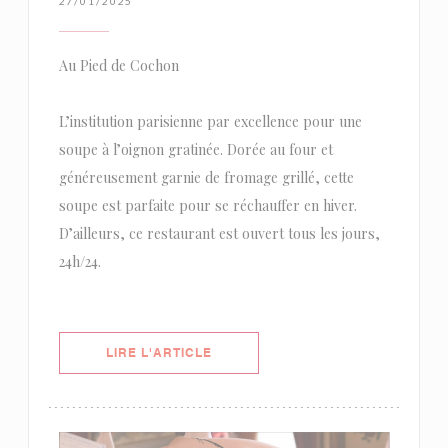
27/01/2025
Au Pied de Cochon
L’institution parisienne par excellence pour une
soupe à l’oignon gratinée. Dorée au four et
généreusement garnie de fromage grillé, cette
soupe est parfaite pour se réchauffer en hiver.
D’ailleurs, ce restaurant est ouvert tous les jours,
24h/24.
((OUVRE UNE NOUVELLE FENÊTRE)
LIRE L'ARTICLE