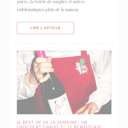
purée, la tourte de sanglier et autres
emblématiques plats de la maison.
((OUVRE UNE NOUVELLE FENÊTRE)
LIRE L'ARTICLE
LE BEST OF DE LA SEMAINE : UN
CHOCOLAT CHAUD 3*, LE BEAUJOLAIS