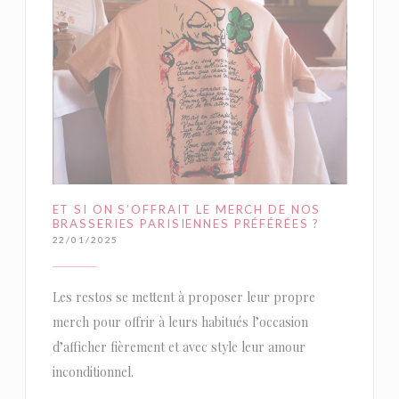
ET SI ON S’OFFRAIT LE MERCH DE NOS
BRASSERIES PARISIENNES PRÉFÉRÉES ?
22/01/2025
Les restos se mettent à proposer leur propre
merch pour offrir à leurs habitués l’occasion
d’afficher fièrement et avec style leur amour
inconditionnel.