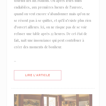
tournoi des Six Nations. Ou après leurs nuits
endiablées, aux premières lueurs de l’aurore,
quand on veut encore s’abandonner mais qu’on ne
se résout pas à se quitter, et qu’il n’existe plus rien
d’ouvert ailleurs. Ici, on ne risque pas de se voir
refuser une table après 22 heures. De cet état de
fait, naît une insouciance qui peut contribuer à
créer des moments de bonheur.
...
((OUVRE UNE NOUVELLE FENÊTRE)
LIRE L'ARTICLE