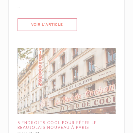
...
((OUVRE UNE NOUVELLE FENÊTRE)
VOIR L'ARTICLE
5 ENDROITS COOL POUR FÊTER LE
BEAUJOLAIS NOUVEAU À PARIS
20/11/2024