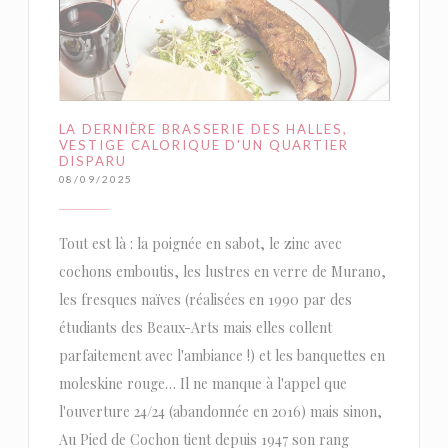
LA DERNIÈRE BRASSERIE DES HALLES,
VESTIGE CALORIQUE D'UN QUARTIER
DISPARU
08/09/2025
Tout est là : la poignée en sabot, le zinc avec
cochons emboutis, les lustres en verre de Murano,
les fresques naïves (réalisées en 1990 par des
étudiants des Beaux-Arts mais elles collent
parfaitement avec l'ambiance !) et les banquettes en
moleskine rouge… Il ne manque à l'appel que
l'ouverture 24/24 (abandonnée en 2016) mais sinon,
Au Pied de Cochon tient depuis 1947 son rang