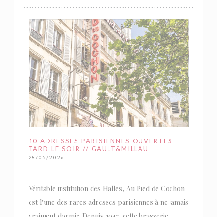
10 ADRESSES PARISIENNES OUVERTES
TARD LE SOIR // GAULT&MILLAU
28/05/2026
Véritable institution des Halles, Au Pied de Cochon
est l’une des rares adresses parisiennes à ne jamais
vraiment dormir. Depuis 1947, cette brasserie