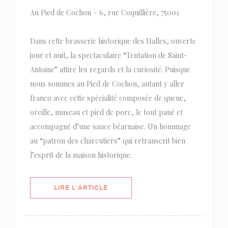
Au Pied de Cochon – 6, rue Coquillière, 75001
Dans cette brasserie historique des Halles, ouverte
jour et nuit, la spectaculaire “Tentation de Saint-
Antoine” attire les regards et la curiosité. Puisque
nous sommes au Pied de Cochon, autant y aller
franco avec cette spécialité composée de queue,
oreille, museau et pied de porc, le tout pané et
accompagné d’une sauce béarnaise. Un hommage
au “patron des charcutiers” qui retranscrit bien
l’esprit de la maison historique.
((OUVRE UNE NOUVELLE FENÊTRE)
LIRE L'ARTICLE