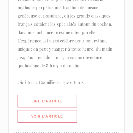
mythique perpétue une tradition de cuisine
généreuse et populaire, où les grands classiques
français côtoient les spécialités autour du cochon,
dans une ambiance presque intemporelle.
L’expérience est aussi célèbre pour son rythme
unique : on peut y manger à toute heure, du matin
jusqu’au cœur de la nuit, avec une ouverture
quotidienne de 8 h à 5 h du matin.
Où ? 6 rue Coquillière, 75001 Paris
((OUVRE UNE NOUVELLE FENÊTRE)
LIRE L'ARTICLE
((OUVRE UNE NOUVELLE FENÊTRE)
VOIR L'ARTICLE