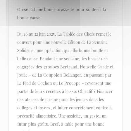
On se fait une bonne brasserie pour soutenir la
bonne cause
Du 16 au 22 juin 2025, La Tablée des Chefs remet le
couvert pour une nouvelle édition de La Semaine
Solidaire : une opération qui allie bonne bouffe et
belle cause. Pendant une semaine, les brasseries
engagées des groupes Bertrand, Nouvelle Garde et
Joulie – de La Coupole à Bellanger, en passant par
Le Pied de Cochon ou Le Procope – reversent une
partie de leurs recettes à l’asso. Objectif ? Financer
des ateliers de cuisine pour les jeunes dans les
collèges et foyers, et lutter concrètement contre la
précarité alimentaire. Une assiette, un geste, un
futur plus goûtu. Bref, à table pour une bonne