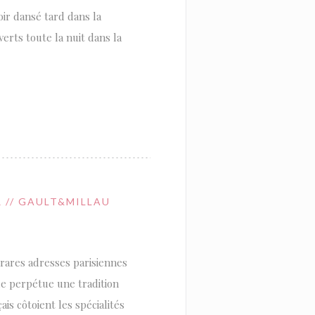
oir dansé tard dans la
erts toute la nuit dans la
 // GAULT&MILLAU
 rares adresses parisiennes
ue perpétue une tradition
is côtoient les spécialités