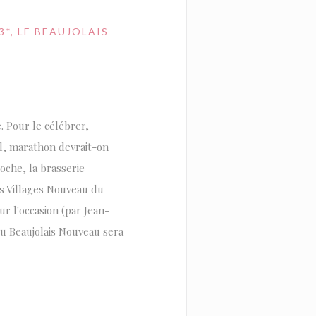
*, LE BEAUJOLAIS
. Pour le célébrer,
al, marathon devrait-on
oche, la brasserie
is Villages Nouveau du
r l'occasion (par Jean-
u Beaujolais Nouveau sera