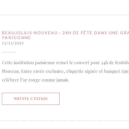
BEAUJOLAIS NOUVEAU : 24H DE FÊTE DANS UNE GR
PARISIENNE
11/11/2025
Cette institution parisienne remet le couvert pour 24h de festivit
Nouveau. Entre cuvée exclusive, étiquette signée et banquet épi
célébrer l’or rouge comme jamais.
((ОТКРЫВАЕТСЯ В НОВОМ ОКНЕ))
ЧИТАТЬ СТАТЬЮ