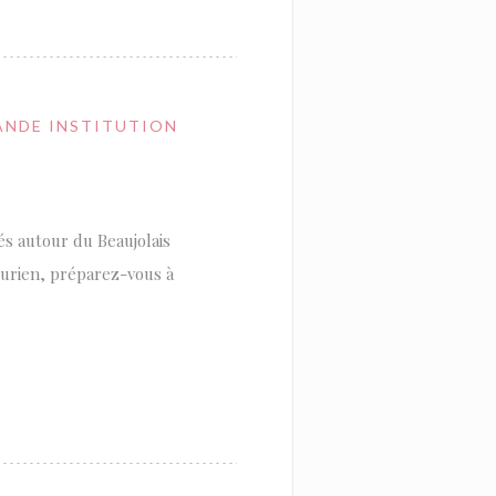
ANDE INSTITUTION
és autour du Beaujolais
curien, préparez-vous à