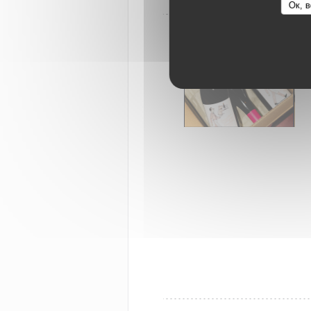
Ок, в