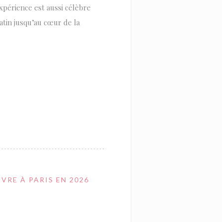
périence est aussi célèbre
tin jusqu’au cœur de la
 В НОВОМ ОКНЕ))
VRE À PARIS EN 2026