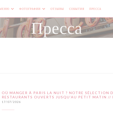
МЕНЮ
ФОТОГРАФИИ
ОТЗЫВЫ
СОБЫТИЯ
ПРЕССА
((О
Пресса
OÙ MANGER À PARIS LA NUIT ? NOTRE SÉLECTION 
RESTAURANTS OUVERTS JUSQU’AU PETIT MATIN // 
17/07/2026