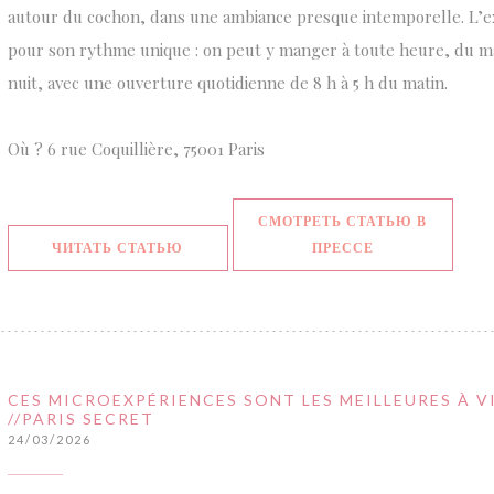
autour du cochon, dans une ambiance presque intemporelle. L’ex
pour son rythme unique : on peut y manger à toute heure, du ma
nuit, avec une ouverture quotidienne de 8 h à 5 h du matin.
Où ? 6 rue Coquillière, 75001 Paris
СМОТРЕТЬ СТАТЬЮ В
((ОТКРЫВАЕТСЯ В НОВОМ ОКНЕ))
((ОТКРЫВАЕТСЯ
ЧИТАТЬ СТАТЬЮ
ПРЕССЕ
CES MICROEXPÉRIENCES SONT LES MEILLEURES À VI
//PARIS SECRET
24/03/2026