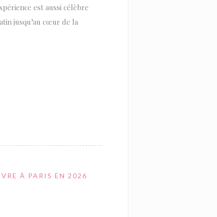
périence est aussi célèbre
tin jusqu’au cœur de la
EW WINDOW))
VRE À PARIS EN 2026