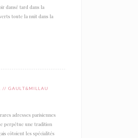
oir dansé tard dans la
erts toute la nuit dans la
 // GAULT&MILLAU
 rares adresses parisiennes
ue perpétue une tradition
is côtoient les spécialités