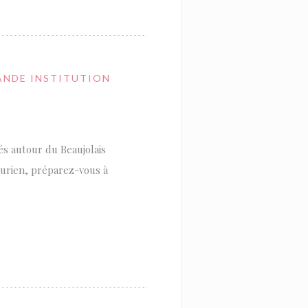
ANDE INSTITUTION
és autour du Beaujolais
curien, préparez-vous à