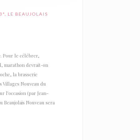
*, LE BEAUJOLAIS
. Pour le célébrer,
al, marathon devrait-on
oche, la brasserie
is Villages Nouveau du
r l'occasion (par Jean-
u Beaujolais Nouveau sera