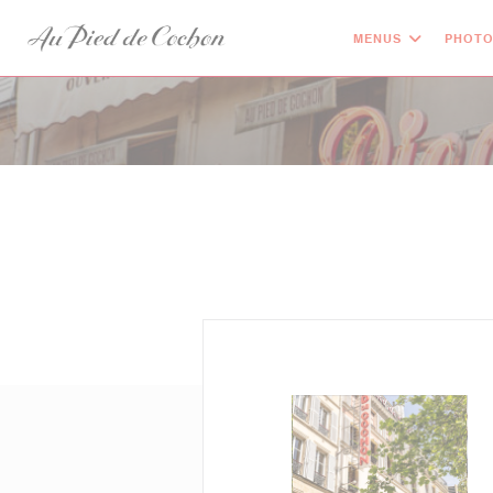
Personalizing your cookie choices
MENUS
PHOT