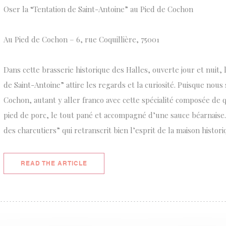
Oser la “Tentation de Saint-Antoine” au Pied de Cochon
Au Pied de Cochon – 6, rue Coquillière, 75001
Dans cette brasserie historique des Halles, ouverte jour et nuit, 
de Saint-Antoine” attire les regards et la curiosité. Puisque nou
Cochon, autant y aller franco avec cette spécialité composée de 
pied de porc, le tout pané et accompagné d’une sauce béarnais
des charcutiers” qui retranscrit bien l’esprit de la maison histori
((OPENS IN A NEW WINDOW))
READ THE ARTICLE