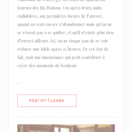
tournoi des Six Nations. Ou après leurs nuits
endiablées, aux premières lueurs de l’aurore,
quand on veut encore s’abandonner mais qu’on ne
se résout pas à se quitter, et qu’il n’existe plus rien
d’ouvert ailleurs. Ici, on ne risque pas de se voir
refuser une table après 22 heures. De cet état de
fait, naît une insouciance qui peut contribuer à
créer des moments de bonheur.
...
((OTEVŘE SE V NOVÉM OKNĚ))
PŘEČÍST ČLÁNEK