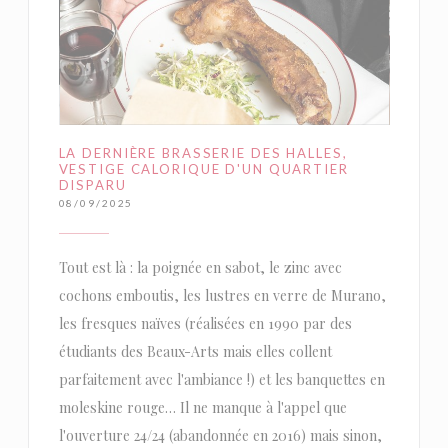
LA DERNIÈRE BRASSERIE DES HALLES,
VESTIGE CALORIQUE D'UN QUARTIER
DISPARU
08/09/2025
Tout est là : la poignée en sabot, le zinc avec
cochons emboutis, les lustres en verre de Murano,
les fresques naïves (réalisées en 1990 par des
étudiants des Beaux-Arts mais elles collent
parfaitement avec l'ambiance !) et les banquettes en
moleskine rouge… Il ne manque à l'appel que
l'ouverture 24/24 (abandonnée en 2016) mais sinon,