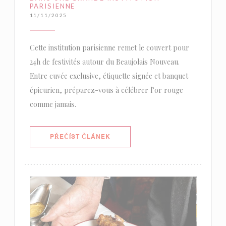
PARISIENNE
11/11/2025
Cette institution parisienne remet le couvert pour
24h de festivités autour du Beaujolais Nouveau.
Entre cuvée exclusive, étiquette signée et banquet
épicurien, préparez-vous à célébrer l’or rouge
comme jamais.
((OTEVŘE SE V NOVÉM OKNĚ))
PŘEČÍST ČLÁNEK