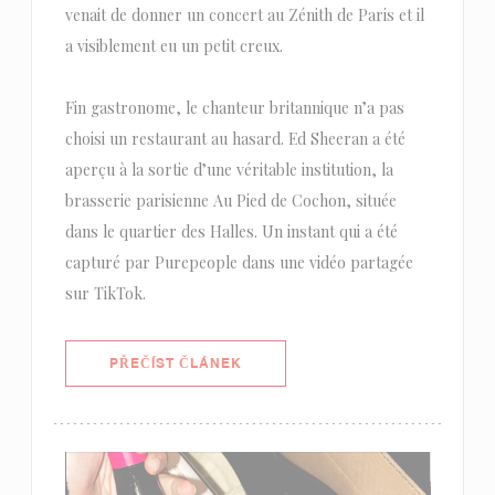
venait de donner un concert au Zénith de Paris et il
a visiblement eu un petit creux.
Fin gastronome, le chanteur britannique n’a pas
choisi un restaurant au hasard. Ed Sheeran a été
aperçu à la sortie d’une véritable institution, la
brasserie parisienne Au Pied de Cochon, située
dans le quartier des Halles. Un instant qui a été
capturé par Purepeople dans une vidéo partagée
sur TikTok.
((OTEVŘE SE V NOVÉM OKNĚ))
PŘEČÍST ČLÁNEK