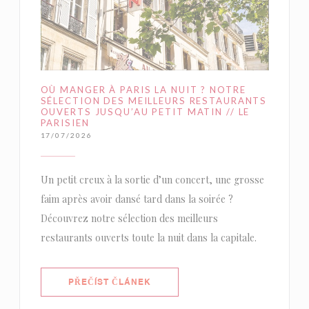
OÙ MANGER À PARIS LA NUIT ? NOTRE
SÉLECTION DES MEILLEURS RESTAURANTS
OUVERTS JUSQU’AU PETIT MATIN // LE
PARISIEN
17/07/2026
Un petit creux à la sortie d’un concert, une grosse
faim après avoir dansé tard dans la soirée ?
Découvrez notre sélection des meilleurs
restaurants ouverts toute la nuit dans la capitale.
((OTEVŘE SE V NOVÉM OKNĚ))
PŘEČÍST ČLÁNEK