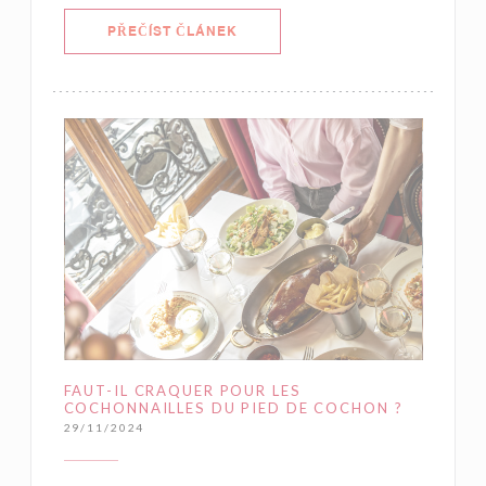
((OTEVŘE SE V NOVÉM OKNĚ))
PŘEČÍST ČLÁNEK
FAUT-IL CRAQUER POUR LES
COCHONNAILLES DU PIED DE COCHON ?
29/11/2024