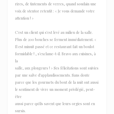
rires, de tintements de verres, quand soudain une
voix de stentor retentit : « Je vous demande votre
attention ! »
C'est un client qui s'est levé au milieu de la salle.
Plus de 200 bouches se ferment immédiatement. «
Il est minuit passé et ce restaurant fait un boulot
formidable ! , s'exclame-t-il. Bravo aux cuisines, à
la
salle, aux plongeurs ! » Ses félicitations sont suivies
par une salve d'applaudissements. Sans doute
parce que les gourmets du bout de la nuit ont aussi
le sentiment de vivre un moment privilégié, peut-
être
aussi parce qu'ils savent que leurs orgies sont en
sursis.