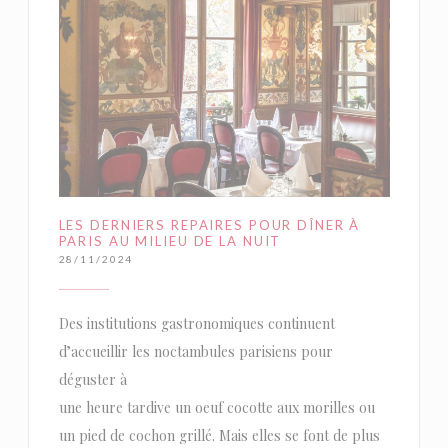
LES DERNIERS REPAIRES POUR DÎNER À
PARIS AU MILIEU DE LA NUIT
28/11/2024
Des institutions gastronomiques continuent
d’accueillir les noctambules parisiens pour
déguster à
une heure tardive un oeuf cocotte aux morilles ou
un pied de cochon grillé. Mais elles se font de plus