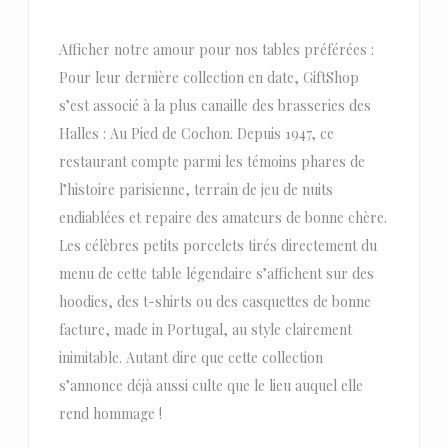
Afficher notre amour pour nos tables préférées :
Pour leur dernière collection en date, GiftShop
s’est associé à la plus canaille des brasseries des
Halles : Au Pied de Cochon. Depuis 1947, ce
restaurant compte parmi les témoins phares de
l’histoire parisienne, terrain de jeu de nuits
endiablées et repaire des amateurs de bonne chère.
Les célèbres petits porcelets tirés directement du
menu de cette table légendaire s’affichent sur des
hoodies, des t-shirts ou des casquettes de bonne
facture, made in Portugal, au style clairement
inimitable. Autant dire que cette collection
s’annonce déjà aussi culte que le lieu auquel elle
rend hommage !