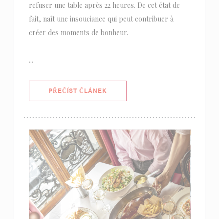
refuser une table après 22 heures. De cet état de
fait, naît une insouciance qui peut contribuer à
créer des moments de bonheur.
...
((OTEVŘE SE V NOVÉM OKNĚ))
PŘEČÍST ČLÁNEK