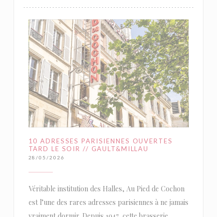
10 ADRESSES PARISIENNES OUVERTES
TARD LE SOIR // GAULT&MILLAU
28/05/2026
Véritable institution des Halles, Au Pied de Cochon
est l’une des rares adresses parisiennes à ne jamais
vraiment dormir. Depuis 1947, cette brasserie