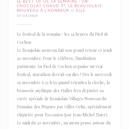
LE BEST OF DE LA SEMAINE : UN
CHOCOLAT CHAUD 3*, LE BEAUJOLAIS
NOUVEAU À L'HONNEUR // ELLE
17/11/2025
Le festival de la semaine : les 24 heures du Pied de
Cochon
Le Beaujolais nouveau fait son grand retour ce jeudi
20 novembre. Pour le célébrer, l'institution
parisienne Au Pied de Cochon organise un vrai
festival, marathon devrait-on dire ! Dès le mercredi
19 novembre à 23 h 59 quand retentira la cloche, la
brasserie mythique des Halles fera déguster sa
cuvée spéciale de Beaujolais Villages Nouveau du
Domaine des Nugues par Gilles Gelin, spécialement
étiquetée pour l'occasion (par Jean-Michel Tixier).
Le midi du 20 novembre, un menu pensé autour du