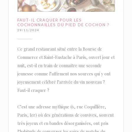
FAUT-IL CRAQUER POUR LES
COCHONNAILLES DU PIED DE COCHON ?
29/11/2024
Ce grand restaurant situé entre la Bourse de
Commerce et Saint-Eustache à Paris, ouvert jour et
nuit, est-il en train de connaître une seconde
jeunesse comme l’affirment nos sources qui y ont
joyeusement célébré l’arrivée du vin nouveau ?
Faut-il craquer ?
C’est une adresse mythique (6, rue Coquillière,
Paris, Ier) où des générations de convives, souvent
très joyeux et en bandes désorganisées, ont pris
l’habitude de converger les soirs de matchs du