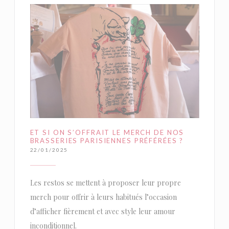
ET SI ON S’OFFRAIT LE MERCH DE NOS
BRASSERIES PARISIENNES PRÉFÉRÉES ?
22/01/2025
Les restos se mettent à proposer leur propre
merch pour offrir à leurs habitués l’occasion
d’afficher fièrement et avec style leur amour
inconditionnel.