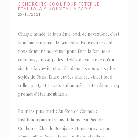
5 ENDROITS COOL POUR FÊTER LE
BEAUJOLAIS NOUVEAU À PARIS
20/11/2024
Chaque année, le troisième jeudi de novembre, c’est
la même rengaine : le Beaujolais Nouveau revient
nous donner une excuse pour faire la fête. Mais
cette fois, on zappe les clichés du vin jeune qu’on
sirote à la va-vite et on file dans les spots les plus
stylés de Paris. Entre cuvées nature, street food,
roller party et DJ sets enflammés, cette édition 2024
promet d’être inoubliable.
Pour les plus tradi : Au Pied de Cochon :
Institution parmi les institutions, Au Pied de
Cochon célèbre le Beaujolais Nouveau avec une
générosité qu’on ne trouve nulle part ailleurs.