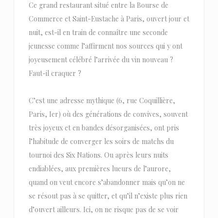
Ce grand restaurant situé entre la Bourse de
Commerce et Saint-Eustache à Paris, ouvert jour et
nuit, est-il en train de connaître une seconde
jeunesse comme l’affirment nos sources qui y ont
joyeusement célébré l’arrivée du vin nouveau ?
Faut-il craquer ?
C’est une adresse mythique (6, rue Coquillière,
Paris, Ier) où des générations de convives, souvent
très joyeux et en bandes désorganisées, ont pris
l’habitude de converger les soirs de matchs du
tournoi des Six Nations. Ou après leurs nuits
endiablées, aux premières lueurs de l’aurore,
quand on veut encore s’abandonner mais qu’on ne
se résout pas à se quitter, et qu’il n’existe plus rien
d’ouvert ailleurs. Ici, on ne risque pas de se voir