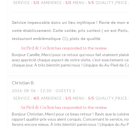
SERVICE
:
5
/5
AMBIENCE
:
5
/5
MENU
:
5
/5
QUALITY_PRICE
Service impeccable dans un lieu mythique ! Ravie de mon 
votre établissement. Carte variée, prix correct ( on est Paris
restaurant emblématique 😉), plats de qualité.
Au Pied de Cochon
has responded to the review
Bonjour Camille, Merci pour ce retour qui nous fait vraiment plaisi
avez apprécié chaque aspect de votre visite, c'est exactement ce
chaque jour. À très bientôt parmi nous ! L'équipe du Au Pied de 
Christian
B
2026-08-06
- 12:30 - GUESTS 2
SERVICE
:
4
/5
AMBIENCE
:
5
/5
MENU
:
5
/5
QUALITY_PRICE
Au Pied de Cochon
has responded to the review
Bonjour Christian, Merci pour ce beau retour ! Ravis que la cuisine
rapport qualité-prix vous aient conquis. Concernant le service, 
ferons encore mieux. À très bientôt parmi nous ! L'équipe du Au