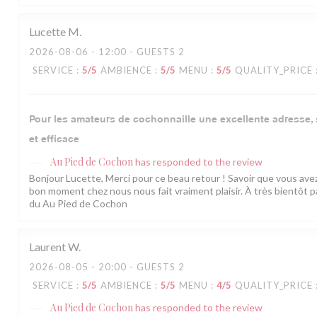
Lucette
M
2026-08-06
- 12:00 - GUESTS 2
SERVICE
:
5
/5
AMBIENCE
:
5
/5
MENU
:
5
/5
QUALITY_PRICE
Pour les amateurs de cochonnaille une excellente adresse, 
et efficace
Au Pied de Cochon
has responded to the review
Bonjour Lucette, Merci pour ce beau retour ! Savoir que vous ave
bon moment chez nous nous fait vraiment plaisir. À très bientôt p
du Au Pied de Cochon
Laurent
W
2026-08-05
- 20:00 - GUESTS 2
SERVICE
:
5
/5
AMBIENCE
:
5
/5
MENU
:
4
/5
QUALITY_PRICE
Au Pied de Cochon
has responded to the review