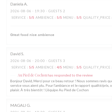
Daniela
A
2026-08-06
- 19:30 - GUESTS 2
SERVICE
:
5
/5
AMBIENCE
:
5
/5
MENU
:
5
/5
QUALITY_PRICE
Great food nice ambience
David
S
2026-08-06
- 20:00 - GUESTS 3
SERVICE
:
5
/5
AMBIENCE
:
4
/5
MENU
:
5
/5
QUALITY_PRICE
Au Pied de Cochon
has responded to the review
Bonjour David, Merci pour ce beau retour ! Nous sommes ravis que 
service vous aient plu. Pour l'ambiance et le rapport qualité/prix,
plaisir. À très bientôt ! L'équipe Au Pied de Cochon
MAGALI
G