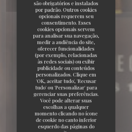
são obrigatórios e instalados
por padrão. Outros cookies
opcionais requerem seu
consentimento. Esses
cookies opcionais servem
para analisar sua navegação,
medir a audiência do site,
oferecer funcionalidades
(por exemplo, relacionadas
às redes sociais) ou exibir
publicidade ou conteúdos
personalizados. Clique em
'OK, aceitar tudo', 'Recusar
tudo' ou 'Personalizar' para
6, RUE COQUILLIÈRE 75001 PARIS
gerenciar suas preferências.
Você pode alterar suas
escolhas a qualquer
momento clicando no ícone
de cookie no canto inferior
esquerdo das páginas do