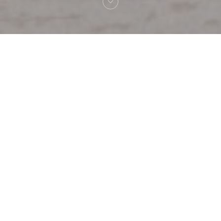
Bem-vindo a
Au Pied de Cochon