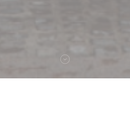
Καλωσήρθες στο
Au Pied de Cochon