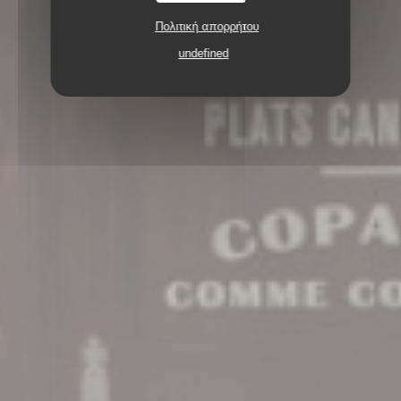
Πολιτική απορρήτου
undefined