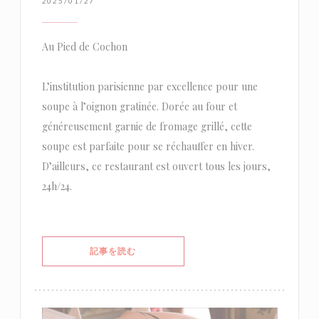
2025/01/27
Au Pied de Cochon
L’institution parisienne par excellence pour une
soupe à l’oignon gratinée. Dorée au four et
généreusement garnie de fromage grillé, cette
soupe est parfaite pour se réchauffer en hiver.
D’ailleurs, ce restaurant est ouvert tous les jours,
24h/24.
((新しいウィンドウで開きます))
記事を読む