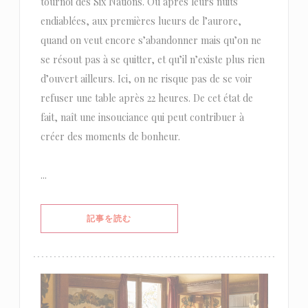
tournoi des Six Nations. Ou après leurs nuits
endiablées, aux premières lueurs de l’aurore,
quand on veut encore s’abandonner mais qu’on ne
se résout pas à se quitter, et qu’il n’existe plus rien
d’ouvert ailleurs. Ici, on ne risque pas de se voir
refuser une table après 22 heures. De cet état de
fait, naît une insouciance qui peut contribuer à
créer des moments de bonheur.
...
((新しいウィンドウで開きます))
記事を読む