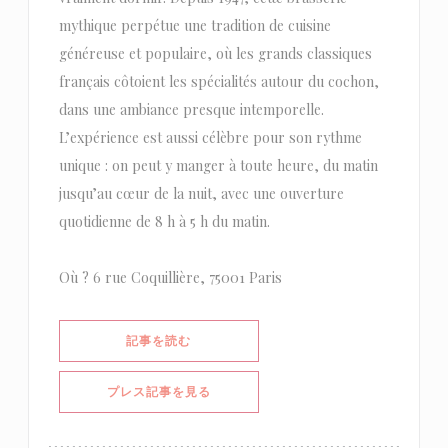
mythique perpétue une tradition de cuisine
généreuse et populaire, où les grands classiques
français côtoient les spécialités autour du cochon,
dans une ambiance presque intemporelle.
L’expérience est aussi célèbre pour son rythme
unique : on peut y manger à toute heure, du matin
jusqu’au cœur de la nuit, avec une ouverture
quotidienne de 8 h à 5 h du matin.
Où ? 6 rue Coquillière, 75001 Paris
((新しいウィンドウで開きます))
記事を読む
((新しいウィンドウで開きます))
プレス記事を見る