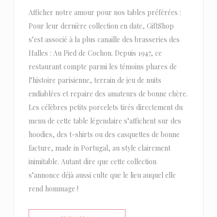
Afficher notre amour pour nos tables préférées :
Pour leur dernière collection en date, GiftShop
s’est associé à la plus canaille des brasseries des
Halles : Au Pied de Cochon. Depuis 1947, ce
restaurant compte parmi les témoins phares de
l’histoire parisienne, terrain de jeu de nuits
endiablées et repaire des amateurs de bonne chère.
Les célèbres petits porcelets tirés directement du
menu de cette table légendaire s’affichent sur des
hoodies, des t-shirts ou des casquettes de bonne
facture, made in Portugal, au style clairement
inimitable. Autant dire que cette collection
s’annonce déjà aussi culte que le lieu auquel elle
rend hommage !