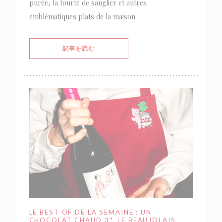
purée, la tourte de sanglier et autres
emblématiques plats de la maison.
((新しいウィンドウで開きます))
記事を読む
LE BEST OF DE LA SEMAINE : UN
CHOCOLAT CHAUD 3*, LE BEAUJOLAIS