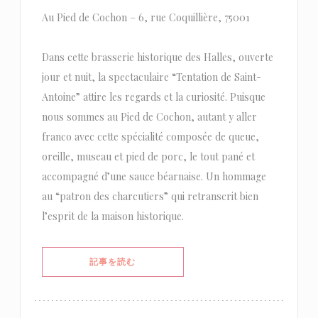
Au Pied de Cochon – 6, rue Coquillière, 75001
Dans cette brasserie historique des Halles, ouverte
jour et nuit, la spectaculaire “Tentation de Saint-
Antoine” attire les regards et la curiosité. Puisque
nous sommes au Pied de Cochon, autant y aller
franco avec cette spécialité composée de queue,
oreille, museau et pied de porc, le tout pané et
accompagné d’une sauce béarnaise. Un hommage
au “patron des charcutiers” qui retranscrit bien
l’esprit de la maison historique.
((新しいウィンドウで開きます))
記事を読む