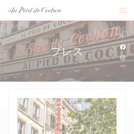
クッキー利用の管理について
プレス
Fa
Ins