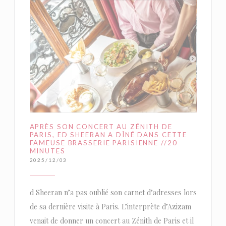
APRÈS SON CONCERT AU ZÉNITH DE
PARIS, ED SHEERAN A DÎNÉ DANS CETTE
FAMEUSE BRASSERIE PARISIENNE //20
MINUTES
2025/12/03
d Sheeran n’a pas oublié son carnet d’adresses lors
de sa dernière visite à Paris. L’interprète d’Azizam
venait de donner un concert au Zénith de Paris et il