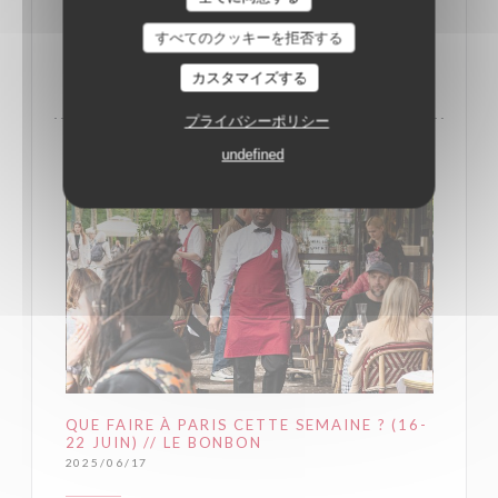
すべてのクッキーを拒否する
((新しいウィンドウで開きます))
記事を読む
カスタマイズする
プライバシーポリシー
undefined
QUE FAIRE À PARIS CETTE SEMAINE ? (16-
22 JUIN) // LE BONBON
2025/06/17