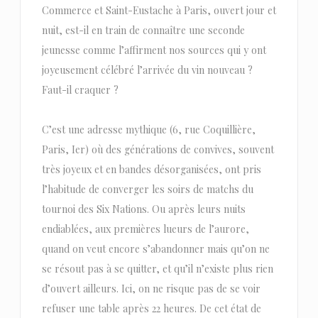
Commerce et Saint-Eustache à Paris, ouvert jour et
nuit, est-il en train de connaître une seconde
jeunesse comme l’affirment nos sources qui y ont
joyeusement célébré l’arrivée du vin nouveau ?
Faut-il craquer ?
C’est une adresse mythique (6, rue Coquillière,
Paris, Ier) où des générations de convives, souvent
très joyeux et en bandes désorganisées, ont pris
l’habitude de converger les soirs de matchs du
tournoi des Six Nations. Ou après leurs nuits
endiablées, aux premières lueurs de l’aurore,
quand on veut encore s’abandonner mais qu’on ne
se résout pas à se quitter, et qu’il n’existe plus rien
d’ouvert ailleurs. Ici, on ne risque pas de se voir
refuser une table après 22 heures. De cet état de