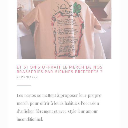
ET SI ON S’OFFRAIT LE MERCH DE NOS
BRASSERIES PARISIENNES PRÉFÉRÉES ?
2025/01/22
Les restos se mettent à proposer leur propre
merch pour offrir à leurs habitués l’occasion
d’afficher fièrement et avec style leur amour
inconditionnel.