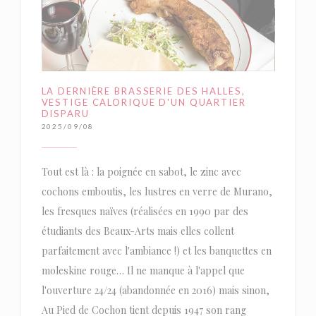
LA DERNIÈRE BRASSERIE DES HALLES,
VESTIGE CALORIQUE D'UN QUARTIER
DISPARU
2025/09/08
Tout est là : la poignée en sabot, le zinc avec
cochons emboutis, les lustres en verre de Murano,
les fresques naïves (réalisées en 1990 par des
étudiants des Beaux-Arts mais elles collent
parfaitement avec l'ambiance !) et les banquettes en
moleskine rouge… Il ne manque à l'appel que
l'ouverture 24/24 (abandonnée en 2016) mais sinon,
Au Pied de Cochon tient depuis 1947 son rang