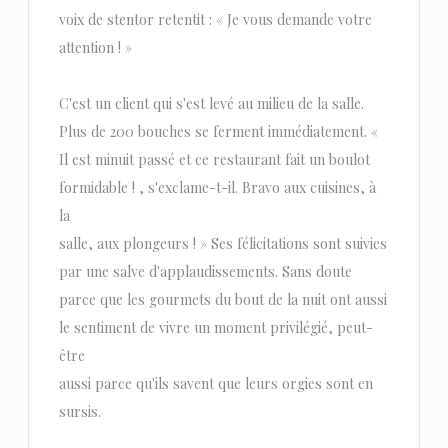
voix de stentor retentit : « Je vous demande votre
attention ! »
C'est un client qui s'est levé au milieu de la salle.
Plus de 200 bouches se ferment immédiatement. «
Il est minuit passé et ce restaurant fait un boulot
formidable ! , s'exclame-t-il. Bravo aux cuisines, à
la
salle, aux plongeurs ! » Ses félicitations sont suivies
par une salve d'applaudissements. Sans doute
parce que les gourmets du bout de la nuit ont aussi
le sentiment de vivre un moment privilégié, peut-
être
aussi parce qu'ils savent que leurs orgies sont en
sursis.