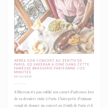
APRÈS SON CONCERT AU ZÉNITH DE
PARIS, ED SHEERAN A DÎNÉ DANS CETTE
FAMEUSE BRASSERIE PARISIENNE //20
MINUTES
03/12/2025
d Sheeran n’a pas oublié son carnet d’adresses lors
de sa dernière visite à Paris. L’interprète d’Azizam
venait de donner un concert au Zénith de Paris et il