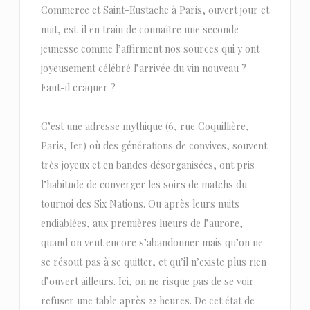
Commerce et Saint-Eustache à Paris, ouvert jour et
nuit, est-il en train de connaître une seconde
jeunesse comme l’affirment nos sources qui y ont
joyeusement célébré l’arrivée du vin nouveau ?
Faut-il craquer ?
C’est une adresse mythique (6, rue Coquillière,
Paris, Ier) où des générations de convives, souvent
très joyeux et en bandes désorganisées, ont pris
l’habitude de converger les soirs de matchs du
tournoi des Six Nations. Ou après leurs nuits
endiablées, aux premières lueurs de l’aurore,
quand on veut encore s’abandonner mais qu’on ne
se résout pas à se quitter, et qu’il n’existe plus rien
d’ouvert ailleurs. Ici, on ne risque pas de se voir
refuser une table après 22 heures. De cet état de