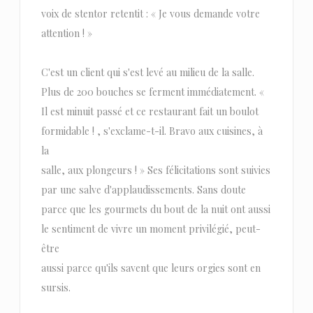
voix de stentor retentit : « Je vous demande votre
attention ! »
C'est un client qui s'est levé au milieu de la salle.
Plus de 200 bouches se ferment immédiatement. «
Il est minuit passé et ce restaurant fait un boulot
formidable ! , s'exclame-t-il. Bravo aux cuisines, à
la
salle, aux plongeurs ! » Ses félicitations sont suivies
par une salve d'applaudissements. Sans doute
parce que les gourmets du bout de la nuit ont aussi
le sentiment de vivre un moment privilégié, peut-
être
aussi parce qu'ils savent que leurs orgies sont en
sursis.