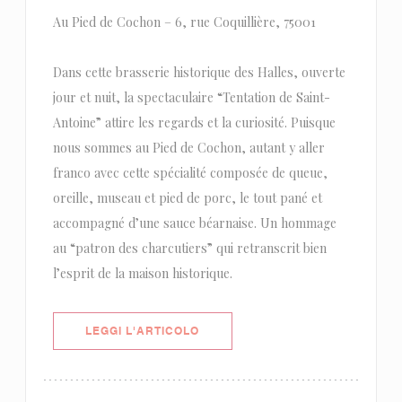
Au Pied de Cochon – 6, rue Coquillière, 75001
Dans cette brasserie historique des Halles, ouverte
jour et nuit, la spectaculaire “Tentation de Saint-
Antoine” attire les regards et la curiosité. Puisque
nous sommes au Pied de Cochon, autant y aller
franco avec cette spécialité composée de queue,
oreille, museau et pied de porc, le tout pané et
accompagné d’une sauce béarnaise. Un hommage
au “patron des charcutiers” qui retranscrit bien
l’esprit de la maison historique.
((APRE UNA NUOVA FINESTRA))
LEGGI L'ARTICOLO