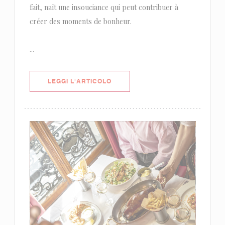
fait, naît une insouciance qui peut contribuer à
créer des moments de bonheur.
...
((APRE UNA NUOVA FINESTRA))
LEGGI L'ARTICOLO