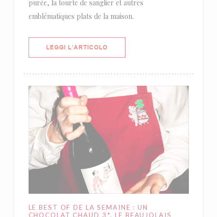
purée, la tourte de sanglier et autres
emblématiques plats de la maison.
((APRE UNA NUOVA FINESTRA))
LEGGI L'ARTICOLO
LE BEST OF DE LA SEMAINE : UN
CHOCOLAT CHAUD 3*, LE BEAUJOLAIS