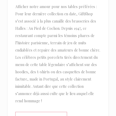
Afficher notre amour pour nos tables préférées :
Pour leur dernière collection en date, GiftShop
s’est associé à la plus canaille des brasseries des
Halles : Au Pied de Cochon. Depuis 1947, ce
restaurant compte parmi les témoins phares de
l’histoire parisienne, terrain de jeu de nuits
endiablées et repaire des amateurs de bonne chère.
Les célèbres petits porcelets tirés directement du
menu de cette table légendaire s’affichent sur des
hoodies, des t-shirts ou des casquettes de bonne
facture, made in Portugal, au style clairement
inimitable. Autant dire que cette collection
s’annonce déjà aussi culte que le lieu auquel elle
rend hommage !