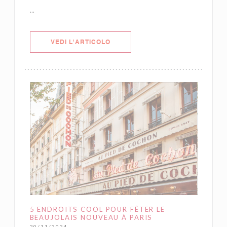
...
((APRE UNA NUOVA FINESTRA))
VEDI L'ARTICOLO
5 ENDROITS COOL POUR FÊTER LE
BEAUJOLAIS NOUVEAU À PARIS
20/11/2024