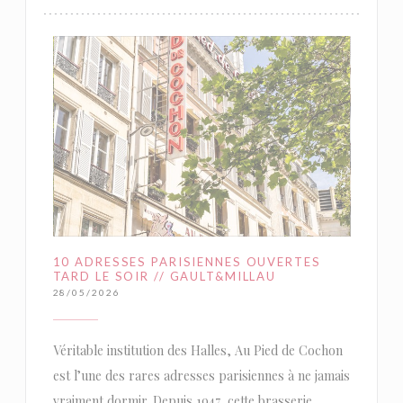
10 ADRESSES PARISIENNES OUVERTES
TARD LE SOIR // GAULT&MILLAU
28/05/2026
Véritable institution des Halles, Au Pied de Cochon
est l’une des rares adresses parisiennes à ne jamais
vraiment dormir. Depuis 1947, cette brasserie