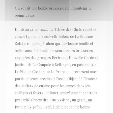
On se fait une bonne brasserie pour soutenir la
bonne cause
Du 16 au 22 juin 2025, La Tablée des Chefs remet le
couvert pour une nouvelle édition de La Semaine
Solidaire : une opération qui allie bonne bouffe et
belle cause. Pendant une semaine, les brasseries
engagées des groupes Bertrand, Nouvelle Garde et
Joulie – de La Coupole à Bellanger, en passant par
Le Pied de Cochon ou Le Procope – reversent une
partie de leurs recettes à l’asso. Objectif ? Financer
des ateliers de cuisine pour les jeunes dans les
collèges et foyers, et lutter concrètement contre la
précarité alimentaire. Une assiette, un geste, un
futur plus goûtu. Bref, à table pour une bonne