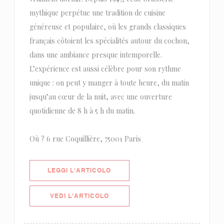
mythique perpétue une tradition de cuisine
généreuse et populaire, où les grands classiques
français côtoient les spécialités autour du cochon,
dans une ambiance presque intemporelle.
L’expérience est aussi célèbre pour son rythme
unique : on peut y manger à toute heure, du matin
jusqu’au cœur de la nuit, avec une ouverture
quotidienne de 8 h à 5 h du matin.
Où ? 6 rue Coquillière, 75001 Paris
((APRE UNA NUOVA FINESTRA))
LEGGI L'ARTICOLO
((APRE UNA NUOVA FINESTRA))
VEDI L'ARTICOLO