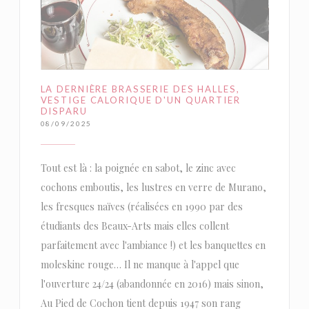
LA DERNIÈRE BRASSERIE DES HALLES,
VESTIGE CALORIQUE D'UN QUARTIER
DISPARU
08/09/2025
Tout est là : la poignée en sabot, le zinc avec
cochons emboutis, les lustres en verre de Murano,
les fresques naïves (réalisées en 1990 par des
étudiants des Beaux-Arts mais elles collent
parfaitement avec l'ambiance !) et les banquettes en
moleskine rouge… Il ne manque à l'appel que
l'ouverture 24/24 (abandonnée en 2016) mais sinon,
Au Pied de Cochon tient depuis 1947 son rang