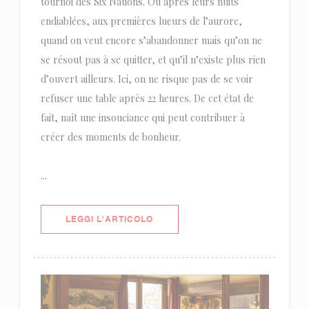
tournoi des Six Nations. Ou après leurs nuits
endiablées, aux premières lueurs de l’aurore,
quand on veut encore s’abandonner mais qu’on ne
se résout pas à se quitter, et qu’il n’existe plus rien
d’ouvert ailleurs. Ici, on ne risque pas de se voir
refuser une table après 22 heures. De cet état de
fait, naît une insouciance qui peut contribuer à
créer des moments de bonheur.
...
((APRE UNA NUOVA FINESTRA))
LEGGI L'ARTICOLO