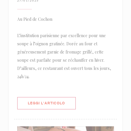
27/01/2025
Au Pied de Cochon
L’institution parisienne par excellence pour une
soupe à l’oignon gratinée. Dorée au four et
généreusement garnie de fromage grillé, cette
soupe est parfaite pour se réchauffer en hiver.
D’ailleurs, ce restaurant est ouvert tous les jours,
24h/24.
((APRE UNA NUOVA FINESTRA))
LEGGI L'ARTICOLO