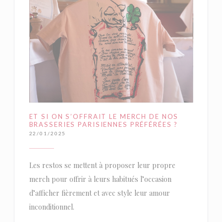
ET SI ON S’OFFRAIT LE MERCH DE NOS
BRASSERIES PARISIENNES PRÉFÉRÉES ?
22/01/2025
Les restos se mettent à proposer leur propre
merch pour offrir à leurs habitués l’occasion
d’afficher fièrement et avec style leur amour
inconditionnel.