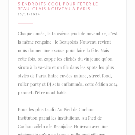
5 ENDROITS COOL POUR FÊTER LE
BEAUJOLAIS NOUVEAU À PARIS
20/11/2024
Chaque année, le troisième jeudi de novembre, c’est
la même rengaine : le Beaujolais Nouveau revient
nous donner une excuse pour faire la fête. Mais
cette fois, on zappe les clichés du vin jeune qu’on
sirote à la va-vite et on file dans les spots les plus
stylés de Paris. Entre cuvées nature, street food,
roller party et DJ sets enflammés, cette édition 2024
promet d’être inoubliable.
Pour les plus tradi : Au Pied de Cochon :
Institution parmi les institutions, Au Pied de
Cochon célèbre le Beaujolais Nouveau avec une
générosité qu’on ne trouve nulle part ailleurs.