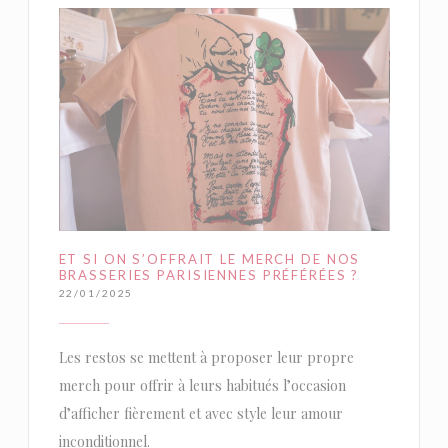
ET SI ON S’OFFRAIT LE MERCH DE NOS
BRASSERIES PARISIENNES PRÉFÉRÉES ?
22/01/2025
Les restos se mettent à proposer leur propre
merch pour offrir à leurs habitués l’occasion
d’afficher fièrement et avec style leur amour
inconditionnel.