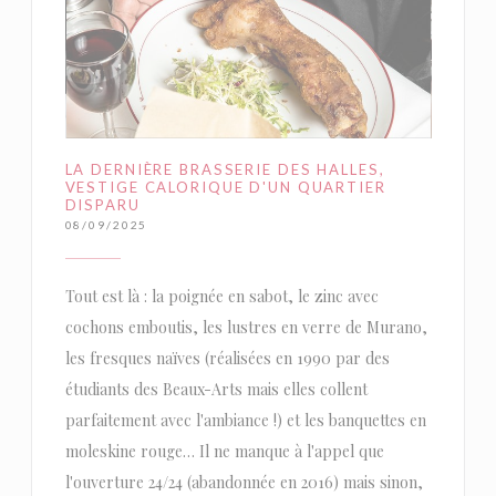
LA DERNIÈRE BRASSERIE DES HALLES,
VESTIGE CALORIQUE D'UN QUARTIER
DISPARU
08/09/2025
Tout est là : la poignée en sabot, le zinc avec
cochons emboutis, les lustres en verre de Murano,
les fresques naïves (réalisées en 1990 par des
étudiants des Beaux-Arts mais elles collent
parfaitement avec l'ambiance !) et les banquettes en
moleskine rouge… Il ne manque à l'appel que
l'ouverture 24/24 (abandonnée en 2016) mais sinon,