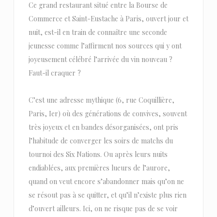
Ce grand restaurant situé entre la Bourse de
Commerce et Saint-Eustache à Paris, ouvert jour et
nuit, est-il en train de connaître une seconde
jeunesse comme l’affirment nos sources qui y ont
joyeusement célébré l’arrivée du vin nouveau ?
Faut-il craquer ?
C’est une adresse mythique (6, rue Coquillière,
Paris, Ier) où des générations de convives, souvent
très joyeux et en bandes désorganisées, ont pris
l’habitude de converger les soirs de matchs du
tournoi des Six Nations. Ou après leurs nuits
endiablées, aux premières lueurs de l’aurore,
quand on veut encore s’abandonner mais qu’on ne
se résout pas à se quitter, et qu’il n’existe plus rien
d’ouvert ailleurs. Ici, on ne risque pas de se voir