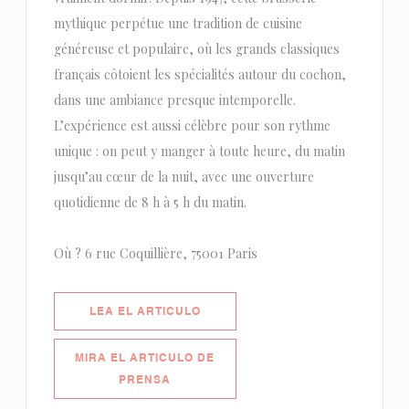
mythique perpétue une tradition de cuisine
généreuse et populaire, où les grands classiques
français côtoient les spécialités autour du cochon,
dans une ambiance presque intemporelle.
L’expérience est aussi célèbre pour son rythme
unique : on peut y manger à toute heure, du matin
jusqu’au cœur de la nuit, avec une ouverture
quotidienne de 8 h à 5 h du matin.
Où ? 6 rue Coquillière, 75001 Paris
((ABRE EN UNA NUEVA VENTANA)
LEA EL ARTICULO
MIRA EL ARTICULO DE
((ABRE EN UNA NUEVA VENTANA))
PRENSA