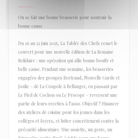
On se fait une bonne brasserie pour soutenir la
bonne cause
Du 16 au 22 juin 2025, La Tablée des Chefs remet le
couvert pour une nouvelle édition de La Semaine
Solidaire : une opération qui allie bonne bouffe et
belle cause. Pendant une semaine, les brasseries
engagées des groupes Bertrand, Nouvelle Garde et
Joulie – de La Coupole à Bellanger, en passant par
Le Pied de Cochon ou Le Procope – reversent une
partie de leurs recettes à l’asso. Objectif ? Financer
des ateliers de cuisine pour les jeunes dans les
collèges et foyers, et lutter concrètement contre la
précarité alimentaire. Une assiette, un geste, un