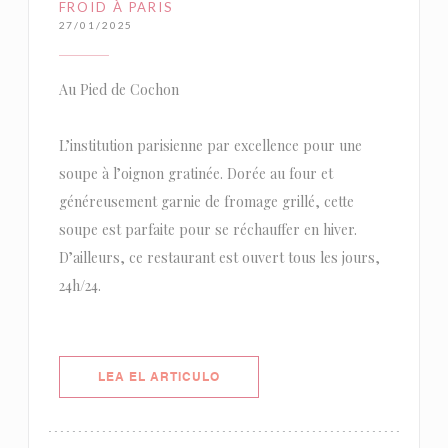
FROID À PARIS
27/01/2025
Au Pied de Cochon
L’institution parisienne par excellence pour une
soupe à l’oignon gratinée. Dorée au four et
généreusement garnie de fromage grillé, cette
soupe est parfaite pour se réchauffer en hiver.
D’ailleurs, ce restaurant est ouvert tous les jours,
24h/24.
((ABRE EN UNA NUEVA VENTANA)
LEA EL ARTICULO