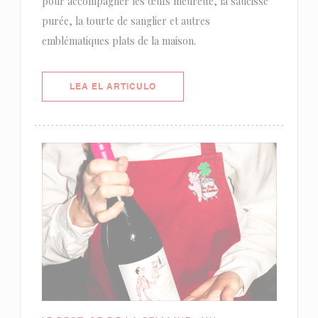
pour accompagner les œufs meurette, la saucisse
purée, la tourte de sanglier et autres
emblématiques plats de la maison.
((ABRE EN UNA NUEVA VENTANA)
LEA EL ARTICULO