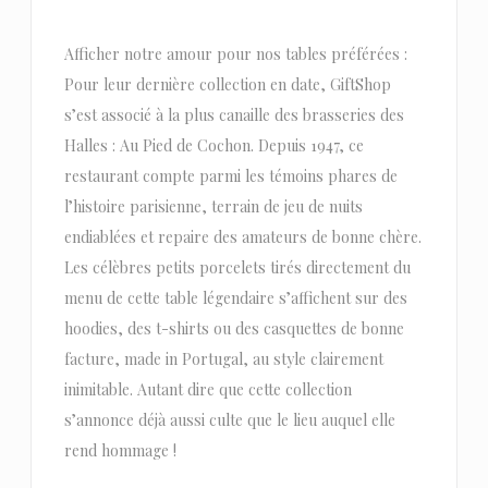
Afficher notre amour pour nos tables préférées :
Pour leur dernière collection en date, GiftShop
s’est associé à la plus canaille des brasseries des
Halles : Au Pied de Cochon. Depuis 1947, ce
restaurant compte parmi les témoins phares de
l’histoire parisienne, terrain de jeu de nuits
endiablées et repaire des amateurs de bonne chère.
Les célèbres petits porcelets tirés directement du
menu de cette table légendaire s’affichent sur des
hoodies, des t-shirts ou des casquettes de bonne
facture, made in Portugal, au style clairement
inimitable. Autant dire que cette collection
s’annonce déjà aussi culte que le lieu auquel elle
rend hommage !