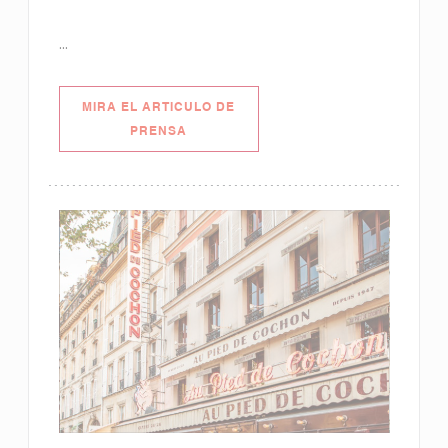
...
MIRA EL ARTICULO DE
((ABRE EN UNA NUEVA VENTANA))
PRENSA