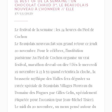
LE BEST OF DE LA SEMAINE : UN
CHOCOLAT CHAUD 3*, LE BEAUJOLAIS
NOUVEAU À L'HONNEUR // ELLE
17/11/2025
Le festival de la semaine : les 24 heures du Pied de
Cochon
Le Beaujolais nouveau fait son grand retour ce jeudi
20 novembre. Pour le célébrer, l'institution
parisienne Au Pied de Cochon organise un vrai
festival, marathon devrait-on dire ! Dès le mercredi
19 novembre à 23 h 59 quand retentira la cloche, la
brasserie mythique des Halles fera déguster sa
cuvée spéciale de Beaujolais Villages Nouveau du
Domaine des Nugues par Gilles Gelin, spécialement
étiquetée pour l'occasion (par Jean-Michel Tixier).
Le midi du 20 novembre, un menu pensé autour du