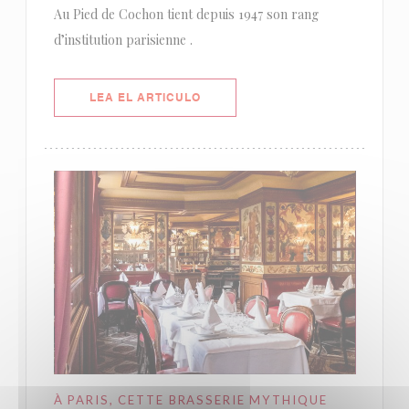
Au Pied de Cochon tient depuis 1947 son rang
d’institution parisienne .
((ABRE EN UNA NUEVA VENTANA)
LEA EL ARTICULO
À PARIS, CETTE BRASSERIE MYTHIQUE