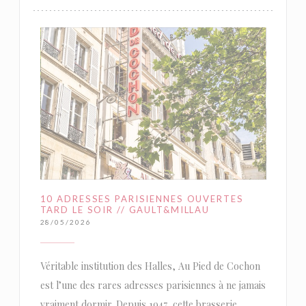
10 ADRESSES PARISIENNES OUVERTES
TARD LE SOIR // GAULT&MILLAU
28/05/2026
Véritable institution des Halles, Au Pied de Cochon
est l’une des rares adresses parisiennes à ne jamais
vraiment dormir. Depuis 1947, cette brasserie