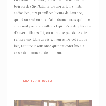
tournoi des Six Nations. Ou après leurs nuits
endiablées, aux premières lueurs de l’aurore,
quand on veut encore s’abandonner mais qu’on ne
se résout pas à se quitter, et qu’il n’existe plus rien
d’ouvert ailleurs. Ici, on ne risque pas de se voir
refuser une table après 22 heures. De cet état de
fait, naît une insouciance qui peut contribuer à
créer des moments de bonheur.
...
((ABRE EN UNA NUEVA VENTANA)
LEA EL ARTICULO