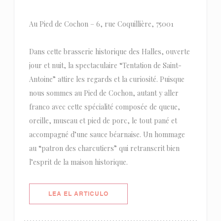
Au Pied de Cochon – 6, rue Coquillière, 75001
Dans cette brasserie historique des Halles, ouverte
jour et nuit, la spectaculaire “Tentation de Saint-
Antoine” attire les regards et la curiosité. Puisque
nous sommes au Pied de Cochon, autant y aller
franco avec cette spécialité composée de queue,
oreille, museau et pied de porc, le tout pané et
accompagné d’une sauce béarnaise. Un hommage
au “patron des charcutiers” qui retranscrit bien
l’esprit de la maison historique.
((ABRE EN UNA NUEVA VENTANA)
LEA EL ARTICULO