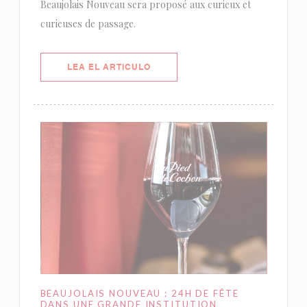
Beaujolais Nouveau sera proposé aux curieux et
curieuses de passage.
((ABRE EN UNA NUEVA VENTANA)
LEA EL ARTICULO
BEAUJOLAIS NOUVEAU : 24H DE FÊTE
DANS UNE GRANDE INSTITUTION