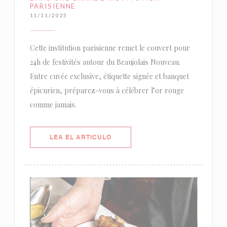
PARISIENNE
11/11/2025
Cette institution parisienne remet le couvert pour
24h de festivités autour du Beaujolais Nouveau.
Entre cuvée exclusive, étiquette signée et banquet
épicurien, préparez-vous à célébrer l’or rouge
comme jamais.
((ABRE EN UNA NUEVA VENTANA)
LEA EL ARTICULO