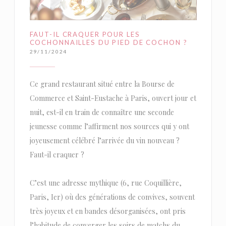
FAUT-IL CRAQUER POUR LES
COCHONNAILLES DU PIED DE COCHON ?
29/11/2024
Ce grand restaurant situé entre la Bourse de
Commerce et Saint-Eustache à Paris, ouvert jour et
nuit, est-il en train de connaître une seconde
jeunesse comme l’affirment nos sources qui y ont
joyeusement célébré l’arrivée du vin nouveau ?
Faut-il craquer ?
C’est une adresse mythique (6, rue Coquillière,
Paris, Ier) où des générations de convives, souvent
très joyeux et en bandes désorganisées, ont pris
l’habitude de converger les soirs de matchs du