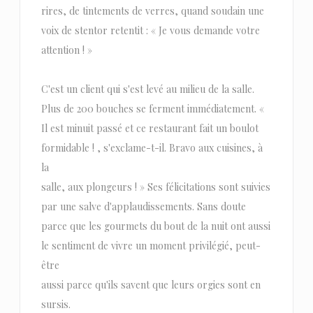
rires, de tintements de verres, quand soudain une
voix de stentor retentit : « Je vous demande votre
attention ! »
C'est un client qui s'est levé au milieu de la salle.
Plus de 200 bouches se ferment immédiatement. «
Il est minuit passé et ce restaurant fait un boulot
formidable ! , s'exclame-t-il. Bravo aux cuisines, à
la
salle, aux plongeurs ! » Ses félicitations sont suivies
par une salve d'applaudissements. Sans doute
parce que les gourmets du bout de la nuit ont aussi
le sentiment de vivre un moment privilégié, peut-
être
aussi parce qu'ils savent que leurs orgies sont en
sursis.