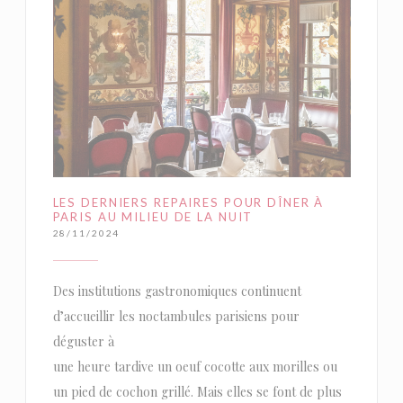
LES DERNIERS REPAIRES POUR DÎNER À
PARIS AU MILIEU DE LA NUIT
28/11/2024
Des institutions gastronomiques continuent
d’accueillir les noctambules parisiens pour
déguster à
une heure tardive un oeuf cocotte aux morilles ou
un pied de cochon grillé. Mais elles se font de plus