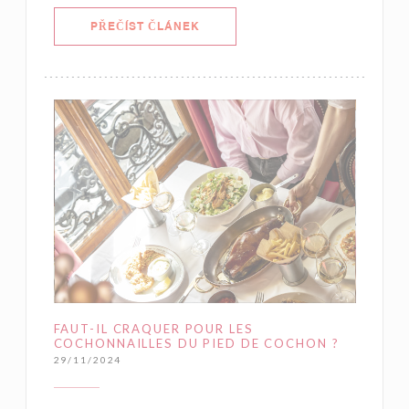
((OTEVŘE SE V NOVÉM OKNĚ))
PŘEČÍST ČLÁNEK
FAUT-IL CRAQUER POUR LES
COCHONNAILLES DU PIED DE COCHON ?
29/11/2024