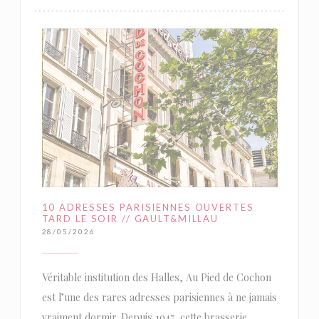
10 ADRESSES PARISIENNES OUVERTES
TARD LE SOIR // GAULT&MILLAU
28/05/2026
Véritable institution des Halles, Au Pied de Cochon
est l’une des rares adresses parisiennes à ne jamais
vraiment dormir. Depuis 1947, cette brasserie