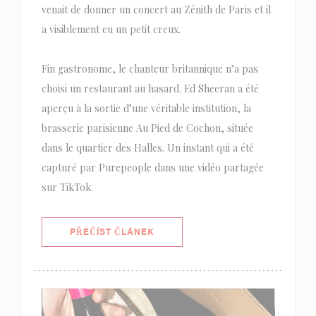
venait de donner un concert au Zénith de Paris et il
a visiblement eu un petit creux.
Fin gastronome, le chanteur britannique n’a pas
choisi un restaurant au hasard. Ed Sheeran a été
aperçu à la sortie d’une véritable institution, la
brasserie parisienne Au Pied de Cochon, située
dans le quartier des Halles. Un instant qui a été
capturé par Purepeople dans une vidéo partagée
sur TikTok.
((OTEVŘE SE V NOVÉM OKNĚ))
PŘEČÍST ČLÁNEK