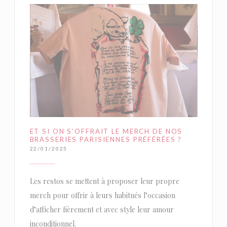
ET SI ON S’OFFRAIT LE MERCH DE NOS
BRASSERIES PARISIENNES PRÉFÉRÉES ?
22/01/2025
Les restos se mettent à proposer leur propre
merch pour offrir à leurs habitués l’occasion
d’afficher fièrement et avec style leur amour
inconditionnel.