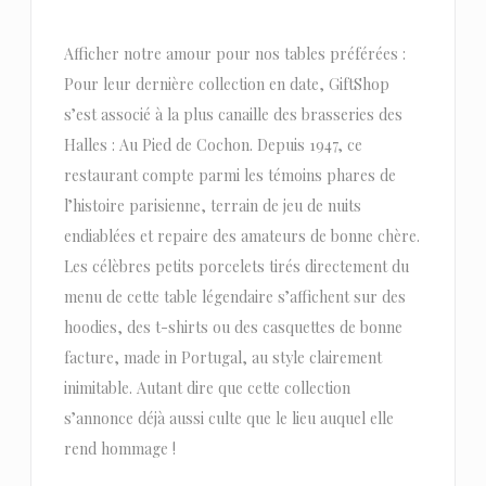
Afficher notre amour pour nos tables préférées :
Pour leur dernière collection en date, GiftShop
s’est associé à la plus canaille des brasseries des
Halles : Au Pied de Cochon. Depuis 1947, ce
restaurant compte parmi les témoins phares de
l’histoire parisienne, terrain de jeu de nuits
endiablées et repaire des amateurs de bonne chère.
Les célèbres petits porcelets tirés directement du
menu de cette table légendaire s’affichent sur des
hoodies, des t-shirts ou des casquettes de bonne
facture, made in Portugal, au style clairement
inimitable. Autant dire que cette collection
s’annonce déjà aussi culte que le lieu auquel elle
rend hommage !