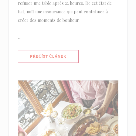
refuser une table après 22 heures. De cet état de
fait, naît une insouciance qui peut contribuer à
créer des moments de bonheur.
...
((OTEVŘE SE V NOVÉM OKNĚ))
PŘEČÍST ČLÁNEK