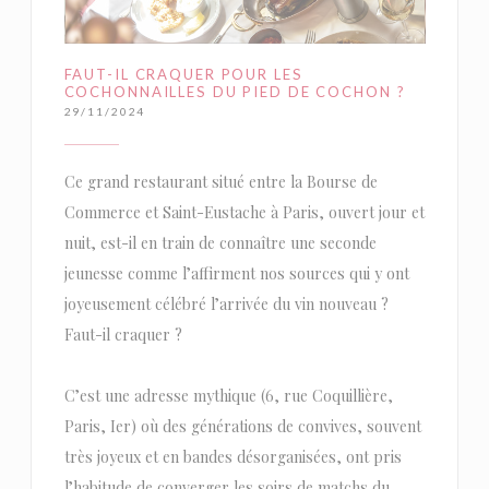
FAUT-IL CRAQUER POUR LES
COCHONNAILLES DU PIED DE COCHON ?
29/11/2024
Ce grand restaurant situé entre la Bourse de
Commerce et Saint-Eustache à Paris, ouvert jour et
nuit, est-il en train de connaître une seconde
jeunesse comme l’affirment nos sources qui y ont
joyeusement célébré l’arrivée du vin nouveau ?
Faut-il craquer ?
C’est une adresse mythique (6, rue Coquillière,
Paris, Ier) où des générations de convives, souvent
très joyeux et en bandes désorganisées, ont pris
l’habitude de converger les soirs de matchs du