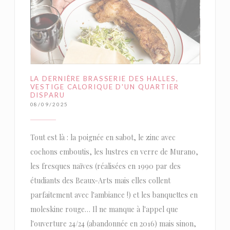
LA DERNIÈRE BRASSERIE DES HALLES,
VESTIGE CALORIQUE D'UN QUARTIER
DISPARU
08/09/2025
Tout est là : la poignée en sabot, le zinc avec
cochons emboutis, les lustres en verre de Murano,
les fresques naïves (réalisées en 1990 par des
étudiants des Beaux-Arts mais elles collent
parfaitement avec l'ambiance !) et les banquettes en
moleskine rouge… Il ne manque à l'appel que
l'ouverture 24/24 (abandonnée en 2016) mais sinon,