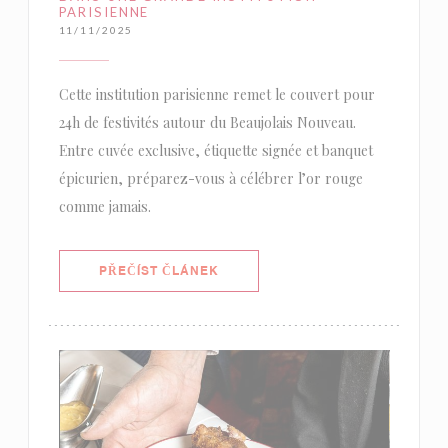
PARISIENNE
11/11/2025
Cette institution parisienne remet le couvert pour
24h de festivités autour du Beaujolais Nouveau.
Entre cuvée exclusive, étiquette signée et banquet
épicurien, préparez-vous à célébrer l’or rouge
comme jamais.
((OTEVŘE SE V NOVÉM OKNĚ))
PŘEČÍST ČLÁNEK