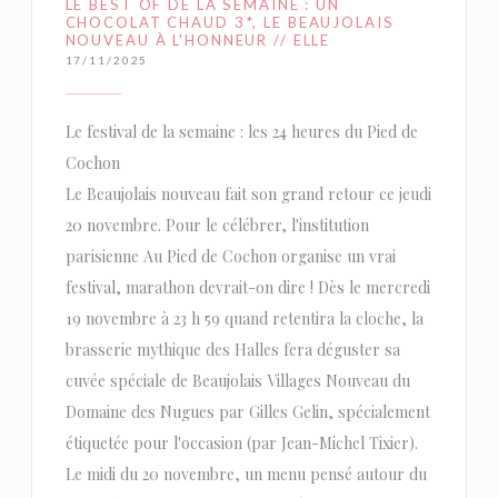
LE BEST OF DE LA SEMAINE : UN
CHOCOLAT CHAUD 3*, LE BEAUJOLAIS
NOUVEAU À L'HONNEUR // ELLE
17/11/2025
Le festival de la semaine : les 24 heures du Pied de
Cochon
Le Beaujolais nouveau fait son grand retour ce jeudi
20 novembre. Pour le célébrer, l'institution
parisienne Au Pied de Cochon organise un vrai
festival, marathon devrait-on dire ! Dès le mercredi
19 novembre à 23 h 59 quand retentira la cloche, la
brasserie mythique des Halles fera déguster sa
cuvée spéciale de Beaujolais Villages Nouveau du
Domaine des Nugues par Gilles Gelin, spécialement
étiquetée pour l'occasion (par Jean-Michel Tixier).
Le midi du 20 novembre, un menu pensé autour du