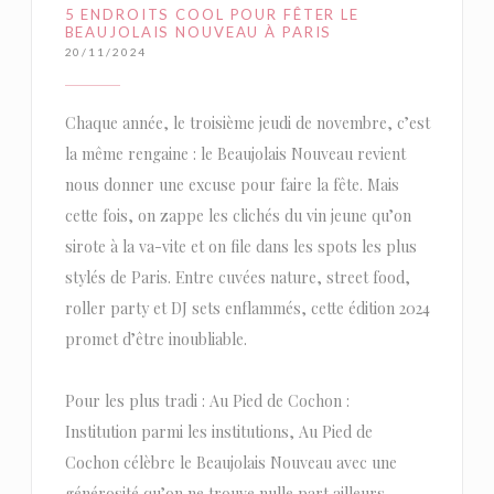
5 ENDROITS COOL POUR FÊTER LE
BEAUJOLAIS NOUVEAU À PARIS
20/11/2024
Chaque année, le troisième jeudi de novembre, c’est
la même rengaine : le Beaujolais Nouveau revient
nous donner une excuse pour faire la fête. Mais
cette fois, on zappe les clichés du vin jeune qu’on
sirote à la va-vite et on file dans les spots les plus
stylés de Paris. Entre cuvées nature, street food,
roller party et DJ sets enflammés, cette édition 2024
promet d’être inoubliable.
Pour les plus tradi : Au Pied de Cochon :
Institution parmi les institutions, Au Pied de
Cochon célèbre le Beaujolais Nouveau avec une
générosité qu’on ne trouve nulle part ailleurs.