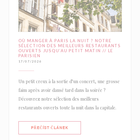
OÙ MANGER À PARIS LA NUIT ? NOTRE
SÉLECTION DES MEILLEURS RESTAURANTS
OUVERTS JUSQU’AU PETIT MATIN // LE
PARISIEN
17/07/2026
Un petit creux à la sortie d’un concert, une grosse
faim après avoir dansé tard dans la soirée ?
Découvrez notre sélection des meilleurs
restaurants ouverts toute la nuit dans la capitale.
((OTEVŘE SE V NOVÉM OKNĚ))
PŘEČÍST ČLÁNEK