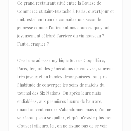
Ce grand restaurant situé entre la Bourse de
Commerce et Saint-Eustache à Paris, ouvert jour et
nuit, est-il en train de connaître une seconde
jeunesse comme l’affirment nos sources qui y ont
joyeusement célébré l’arrivée du vin nouveau ?
Faut-il craquer ?
C’est une adresse mythique (6, rue Coquillière,
Paris, Ier) où des générations de convives, souvent
très joyeux et en bandes désorganisées, ont pris
l’habitude de converger les soirs de matchs du
tournoi des Six Nations. Ou après leurs nuits
endiablées, aux premières lueurs de l’aurore,
quand on veut encore s’abandonner mais qu’on ne
se résout pas à se quitter, et qu’il n’existe plus rien
d’ouvert ailleurs. Ici, on ne risque pas de se voir