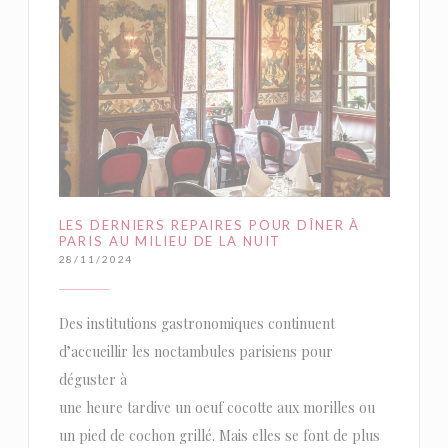
LES DERNIERS REPAIRES POUR DÎNER À
PARIS AU MILIEU DE LA NUIT
28/11/2024
Des institutions gastronomiques continuent
d’accueillir les noctambules parisiens pour
déguster à
une heure tardive un oeuf cocotte aux morilles ou
un pied de cochon grillé. Mais elles se font de plus