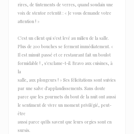
rires, de tintements de verres, quand soudain une
voix de stentor retentit : « Je vous demande votre
attention ! »
C'est un client qui s'est levé au milieu de la salle.
Plus de 200 bouches se ferment immédiatement. «
Il est minuit passé et ce restaurant fait un boulot
formidable ! , s'exclame-t-il. Bravo aux cuisines, à
la
salle, aux plongeurs ! » Ses félicitations sont suivies
par une salve d'applaudissements. Sans doute
parce que les gourmets du bout de la nuit ont aussi
le sentiment de vivre un moment privilégié, peut-
être
aussi parce qu'ils savent que leurs orgies sont en
sursis.