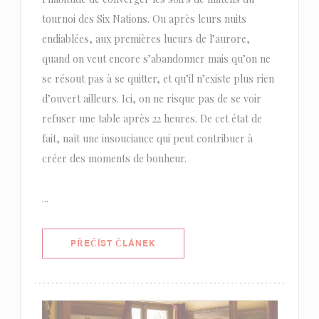
tournoi des Six Nations. Ou après leurs nuits
endiablées, aux premières lueurs de l’aurore,
quand on veut encore s’abandonner mais qu’on ne
se résout pas à se quitter, et qu’il n’existe plus rien
d’ouvert ailleurs. Ici, on ne risque pas de se voir
refuser une table après 22 heures. De cet état de
fait, naît une insouciance qui peut contribuer à
créer des moments de bonheur.
...
((OTEVŘE SE V NOVÉM OKNĚ))
PŘEČÍST ČLÁNEK