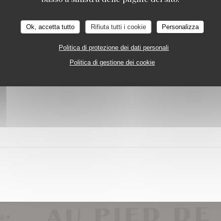
Ok, accetta tutto
Rifiuta tutti i cookie
Personalizza
Politica di protezione dei dati personali
Politica di gestione dei cookie
DA 17/11/2021 A 18/11/2021 DA 23H30 A 23H30
LES 24H DU BEAUJOLAIS NOUVEAU 2021 AU PIED D