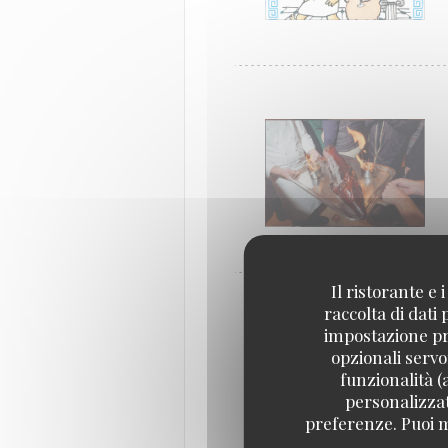
Il ristorante e
raccolta di dati
impostazione pre
opzionali servo
funzionalità (
personalizzati
preferenze. Puoi m