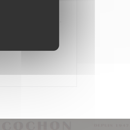
E COCHON