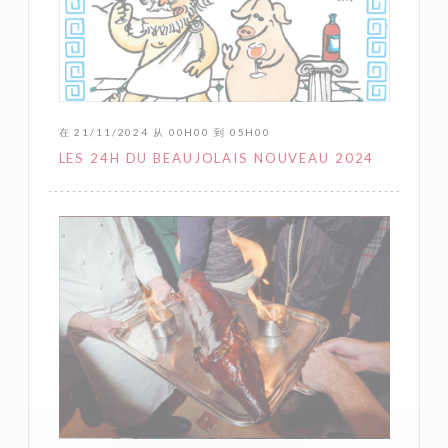
在 21/11/2024 从 00H00 到 05H00
LES 24H DU BEAUJOLAIS NOUVEAU 2024