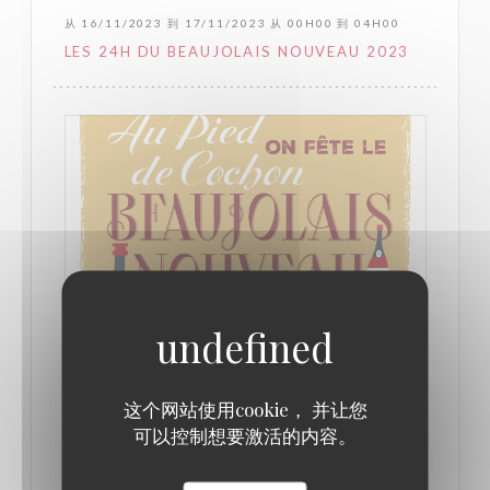
从 16/11/2023 到 17/11/2023 从 00H00 到 04H00
LES 24H DU BEAUJOLAIS NOUVEAU 2023
从 16/11/2022 到 17/11/2022 从 00H00 到 04H00
这个网站使用cookie， 并让您
LES 24H DU BEAUJOLAIS NOUVEAU 2022
可以控制想要激活的内容。
((在新窗口中打开))
更多信息