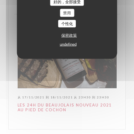
好的，全部接受
禁用
个性化
保密政策
undefined
从 17/11/2021 到 18/11/2021 从 23H30 到 23H30
LES 24H DU BEAUJOLAIS NOUVEAU 2021
AU PIED DE COCHON