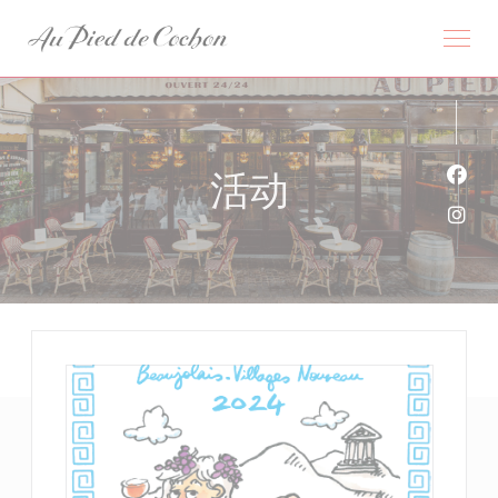
Cookie管理面板
活动
Fac
Ins