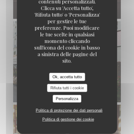
contenuti personalizzati.
Clicca su 'Accetta tutto',
'Rifiuta tutto' o 'Personalizza'
per gestire le tue
preferenze. Puoi modificare
le tue scelte in qualsiasi
momento cliccando
sull'icona del cookie in basso
a sinistra delle pagine del
sito.
Ok, accetta tutto
Rifiuta tutti i cookie
Personalizza
Politica di protezione dei dati personali
Politica di gestione dei cookie