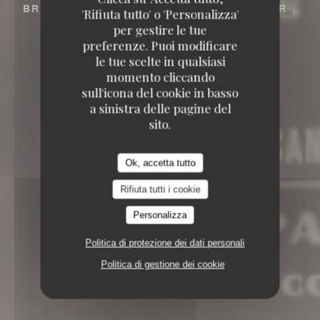
BRASSERIE – FRUITS DE MER A EMPORTER
'Rifiuta tutto' o 'Personalizza'
6, RUE COQUILLIÈRE 75001 PARIS
per gestire le tue
preferenze. Puoi modificare
le tue scelte in qualsiasi
momento cliccando
sull'icona del cookie in basso
a sinistra delle pagine del
sito.
Ok, accetta tutto
Rifiuta tutti i cookie
Personalizza
Politica di protezione dei dati personali
Politica di gestione dei cookie