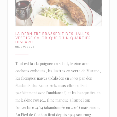
LA DERNIÈRE BRASSERIE DES HALLES,
VESTIGE CALORIQUE D'UN QUARTIER
DISPARU
08/09/2025
Tout est là : la poignée en sabot, le zinc avec
cochons emboutis, les lustres en verre de Murano,
les fresques naïves (réalisées en 1990 par des
étudiants des Beaux-Arts mais elles collent
parfaitement avec l'ambiance !) et les banquettes en
moleskine rouge… Il ne manque à l'appel que
l'ouverture 24/24 (abandonnée en 2016) mais sinon,
Au Pied de Cochon tient depuis 1947 son rang