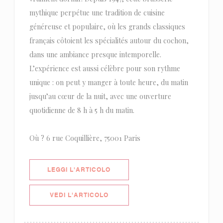
mythique perpétue une tradition de cuisine
généreuse et populaire, où les grands classiques
français côtoient les spécialités autour du cochon,
dans une ambiance presque intemporelle.
L’expérience est aussi célèbre pour son rythme
unique : on peut y manger à toute heure, du matin
jusqu’au cœur de la nuit, avec une ouverture
quotidienne de 8 h à 5 h du matin.
Où ? 6 rue Coquillière, 75001 Paris
((APRE UNA NUOVA FINESTRA))
LEGGI L'ARTICOLO
((APRE UNA NUOVA FINESTRA))
VEDI L'ARTICOLO