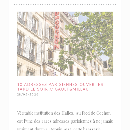
10 ADRESSES PARISIENNES OUVERTES
TARD LE SOIR // GAULT&MILLAU
28/05/2026
Véritable institution des Halles, Au Pied de Cochon
est l’une des rares adresses parisiennes à ne jamais
vraiment dormir. Depuis 1947, cette brasserie