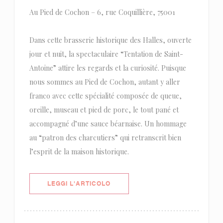
Au Pied de Cochon – 6, rue Coquillière, 75001
Dans cette brasserie historique des Halles, ouverte
jour et nuit, la spectaculaire “Tentation de Saint-
Antoine” attire les regards et la curiosité. Puisque
nous sommes au Pied de Cochon, autant y aller
franco avec cette spécialité composée de queue,
oreille, museau et pied de porc, le tout pané et
accompagné d’une sauce béarnaise. Un hommage
au “patron des charcutiers” qui retranscrit bien
l’esprit de la maison historique.
((APRE UNA NUOVA FINESTRA))
LEGGI L'ARTICOLO