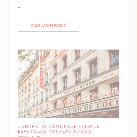
...
((APRE UNA NUOVA FINESTRA))
VEDI L'ARTICOLO
5 ENDROITS COOL POUR FÊTER LE
BEAUJOLAIS NOUVEAU À PARIS
20/11/2024