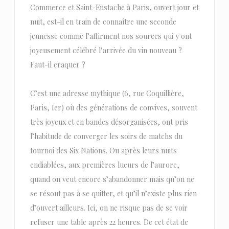
Commerce et Saint-Eustache à Paris, ouvert jour et
nuit, est-il en train de connaître une seconde
jeunesse comme l’affirment nos sources qui y ont
joyeusement célébré l’arrivée du vin nouveau ?
Faut-il craquer ?
C’est une adresse mythique (6, rue Coquillière,
Paris, Ier) où des générations de convives, souvent
très joyeux et en bandes désorganisées, ont pris
l’habitude de converger les soirs de matchs du
tournoi des Six Nations. Ou après leurs nuits
endiablées, aux premières lueurs de l’aurore,
quand on veut encore s’abandonner mais qu’on ne
se résout pas à se quitter, et qu’il n’existe plus rien
d’ouvert ailleurs. Ici, on ne risque pas de se voir
refuser une table après 22 heures. De cet état de