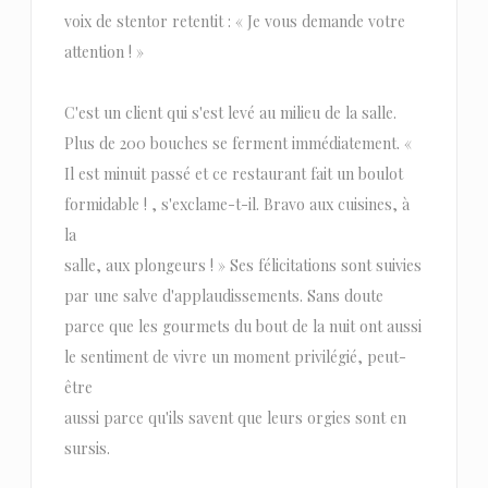
voix de stentor retentit : « Je vous demande votre
attention ! »
C'est un client qui s'est levé au milieu de la salle.
Plus de 200 bouches se ferment immédiatement. «
Il est minuit passé et ce restaurant fait un boulot
formidable ! , s'exclame-t-il. Bravo aux cuisines, à
la
salle, aux plongeurs ! » Ses félicitations sont suivies
par une salve d'applaudissements. Sans doute
parce que les gourmets du bout de la nuit ont aussi
le sentiment de vivre un moment privilégié, peut-
être
aussi parce qu'ils savent que leurs orgies sont en
sursis.