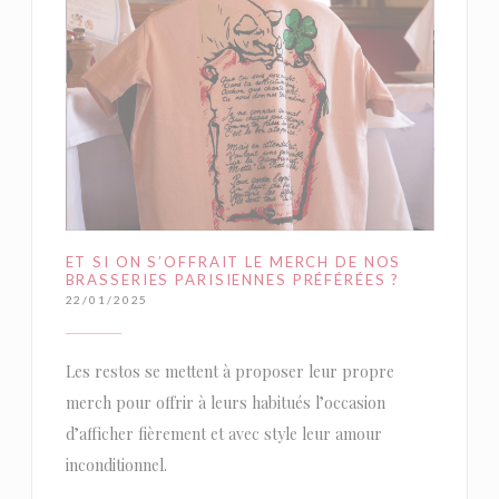
ET SI ON S’OFFRAIT LE MERCH DE NOS
BRASSERIES PARISIENNES PRÉFÉRÉES ?
22/01/2025
Les restos se mettent à proposer leur propre
merch pour offrir à leurs habitués l’occasion
d’afficher fièrement et avec style leur amour
inconditionnel.