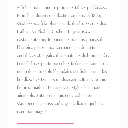
Afficher notre amour pour nos tables préférées :
Pour leur dernière collection en date, GiftShop
s’est associé à la plus canaille des brasseries des
Halles : Au Pied de Cochon. Depuis 1947, ce
restaurant compte parmi les témoins phares de
l’histoire parisienne, terrain de jeu de nuits
endiablées et repaire des amateurs de bonne chère.
Les célèbres petits porcelets tirés directement du
menu de cette table légendaire s’affichent sur des
hoodies, des t-shirts ou des casquettes de bonne
facture, made in Portugal, au style clairement
inimitable. Autant dire que cette collection
s’annonce déjà aussi culte que le lieu auquel elle
rend hommage !