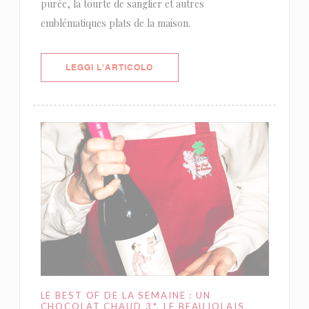
purée, la tourte de sanglier et autres
emblématiques plats de la maison.
((APRE UNA NUOVA FINESTRA))
LEGGI L'ARTICOLO
LE BEST OF DE LA SEMAINE : UN
CHOCOLAT CHAUD 3*, LE BEAUJOLAIS