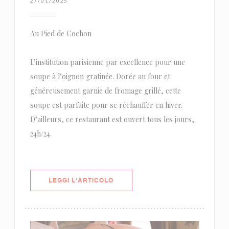
27/01/2025
Au Pied de Cochon
L’institution parisienne par excellence pour une
soupe à l’oignon gratinée. Dorée au four et
généreusement garnie de fromage grillé, cette
soupe est parfaite pour se réchauffer en hiver.
D’ailleurs, ce restaurant est ouvert tous les jours,
24h/24.
((APRE UNA NUOVA FINESTRA))
LEGGI L'ARTICOLO