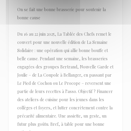
On se fait une bonne brasserie pour soutenir la
bonne cause
Du 16 au 22 juin 2025, La Tablée des Chefs remet le
couvert pour une nouvelle édition de La Semaine
Solidaire : une opération qui allie bonne bouffe et
belle cause. Pendant une semaine, les brasseries
engagées des groupes Bertrand, Nouvelle Garde et
Joulie – de La Coupole à Bellanger, en passant par
Le Pied de Cochon ou Le Procope – reversent une
partie de leurs recettes à l’asso. Objectif ? Financer
des ateliers de cuisine pour les jeunes dans les
collèges et foyers, et lutter concrètement contre la
précarité alimentaire. Une assiette, un geste, un
futur plus goûtu. Bref, à table pour une bonne