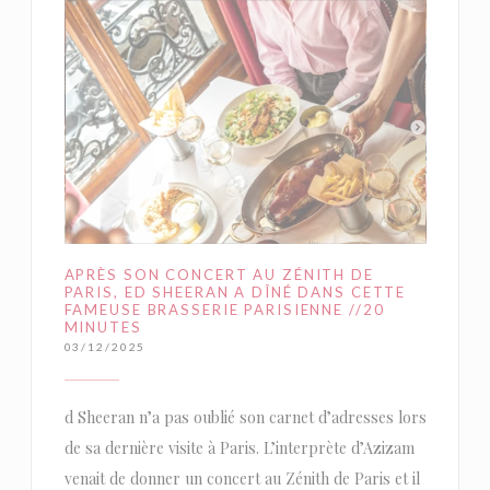
APRÈS SON CONCERT AU ZÉNITH DE
PARIS, ED SHEERAN A DÎNÉ DANS CETTE
FAMEUSE BRASSERIE PARISIENNE //20
MINUTES
03/12/2025
d Sheeran n’a pas oublié son carnet d’adresses lors
de sa dernière visite à Paris. L’interprète d’Azizam
venait de donner un concert au Zénith de Paris et il