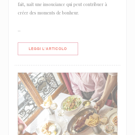
fait, naît une insouciance qui peut contribuer à
créer des moments de bonheur.
...
((APRE UNA NUOVA FINESTRA))
LEGGI L'ARTICOLO