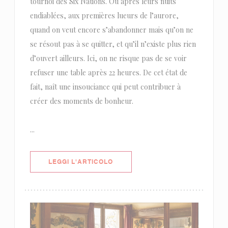
tournoi des Six Nations. Ou après leurs nuits
endiablées, aux premières lueurs de l’aurore,
quand on veut encore s’abandonner mais qu’on ne
se résout pas à se quitter, et qu’il n’existe plus rien
d’ouvert ailleurs. Ici, on ne risque pas de se voir
refuser une table après 22 heures. De cet état de
fait, naît une insouciance qui peut contribuer à
créer des moments de bonheur.
...
((APRE UNA NUOVA FINESTRA))
LEGGI L'ARTICOLO