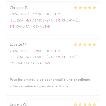
Christian
B
2026-08-06
- 12:30 - HOSTÉ 2
SLUŽBA
:
4
/5
ATMOSFÉRA
:
5
/5
KUCHYNĚ
:
5
/5
KVALITA / CENA
:
5
/5
Lucette
M
2026-08-06
- 12:00 - HOSTÉ 2
SLUŽBA
:
5
/5
ATMOSFÉRA
:
5
/5
KUCHYNĚ
:
5
/5
KVALITA / CENA
:
5
/5
Pour les amateurs de cochonnaille une excellente
adresse, service agréable et efficace
Laurent
W