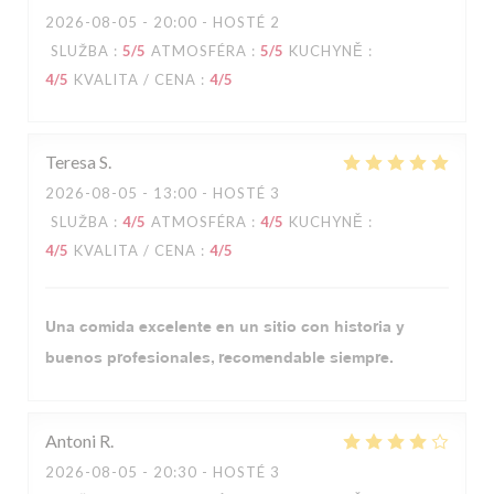
2026-08-05
- 20:00 - HOSTÉ 2
SLUŽBA
:
5
/5
ATMOSFÉRA
:
5
/5
KUCHYNĚ
:
4
/5
KVALITA / CENA
:
4
/5
Teresa
S
2026-08-05
- 13:00 - HOSTÉ 3
SLUŽBA
:
4
/5
ATMOSFÉRA
:
4
/5
KUCHYNĚ
:
4
/5
KVALITA / CENA
:
4
/5
Una comida excelente en un sitio con historia y
buenos profesionales, recomendable siempre.
Antoni
R
2026-08-05
- 20:30 - HOSTÉ 3