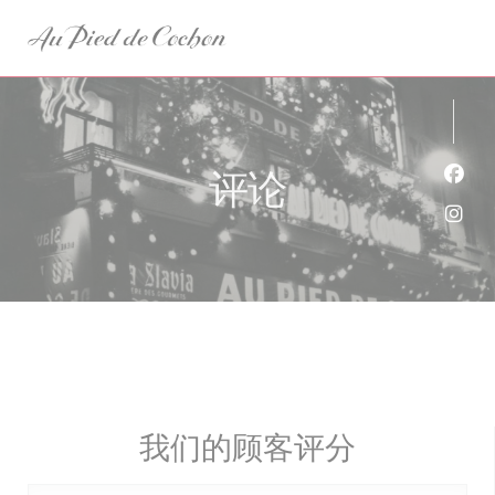
Cookie管理面板
评论
Fac
Ins
我们的顾客评分