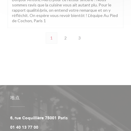
sommes ravis que la cuisine vous ait autant plu. Pour le
rapport qualité/prix, on entend votre remarque et on y
réfléchit. On espère vous revoir bientôt ! L'équipe Au Pied
de Cochon, Paris 1
1
2
3
地点
((在新窗口中打开))
6, rue Coquillière 75001 Paris
01 40 13 77 00