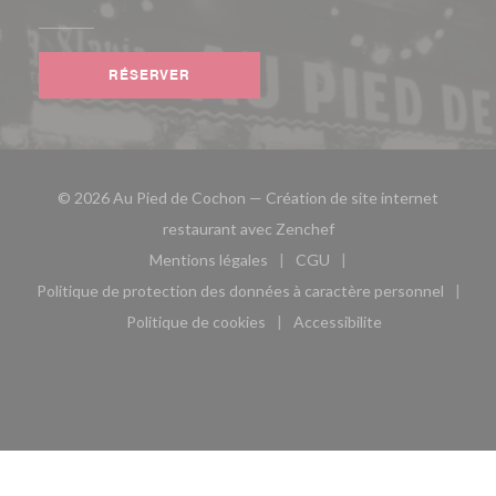
RÉSERVER
© 2026 Au Pied de Cochon — Création de site internet
((ouvre une nouvelle fe
restaurant avec
Zenchef
Mentions légales
CGU
((ouvre une nouvelle fenêtre))
((ouvre une nouvelle fen
Politique de protection des données à caractère personnel
((ouvre une nouvelle fenêtre))
Politique de cookies
Accessibilite
((ouvre une nouvelle fenêtre))
((ouvre une nouvelle fe