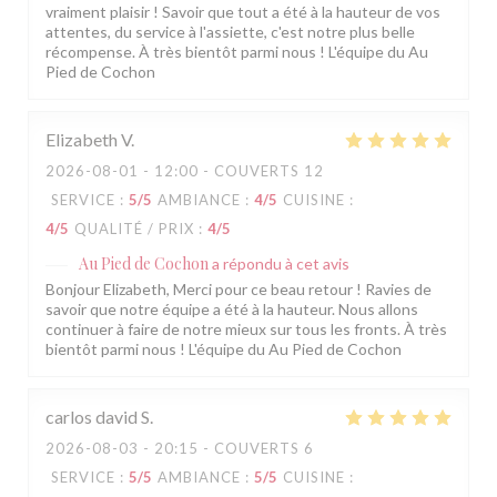
vraiment plaisir ! Savoir que tout a été à la hauteur de vos
attentes, du service à l'assiette, c'est notre plus belle
récompense. À très bientôt parmi nous ! L'équipe du Au
Pied de Cochon
Elizabeth
V
2026-08-01
- 12:00 - COUVERTS 12
SERVICE
:
5
/5
AMBIANCE
:
4
/5
CUISINE
:
4
/5
QUALITÉ / PRIX
:
4
/5
Au Pied de Cochon
a répondu à cet avis
Bonjour Elizabeth, Merci pour ce beau retour ! Ravies de
savoir que notre équipe a été à la hauteur. Nous allons
continuer à faire de notre mieux sur tous les fronts. À très
bientôt parmi nous ! L'équipe du Au Pied de Cochon
carlos david
S
2026-08-03
- 20:15 - COUVERTS 6
SERVICE
:
5
/5
AMBIANCE
:
5
/5
CUISINE
: