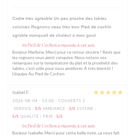
Cadre tres agreable Un peu proche des tables
voisines Rognons veau tres bon Pied de cochln
agrable manquait de chaleur a mon gout
Au Pied de Cochon
a répondu à cet avis
Bonjour Marilyne, Merci pour ce retour sincère ! Ravis que
les rognons vous aient conquise. Nous notons vos
remarques sur la température du plat et la proximité des
tables, c'est utile pour nous améliorer. À très bientôt !
L'équipe Au Pied de Cochon
Isabel
F
2026-08-04
- 13:00 - COUVERTS 2
SERVICE
:
5
/5
AMBIANCE
:
5
/5
CUISINE
:
5
/5
QUALITÉ / PRIX
:
5
/5
Au Pied de Cochon
a répondu à cet avis
Bonjour Isabelle, Merci pour cette belle note, ça nous fait