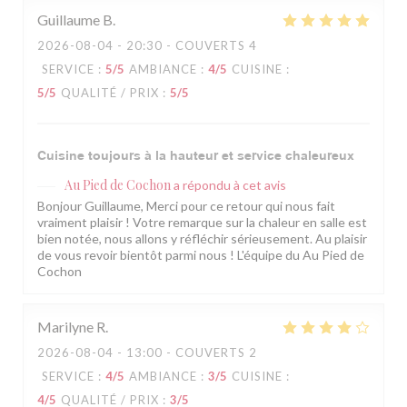
Guillaume
B
2026-08-04
- 20:30 - COUVERTS 4
SERVICE
:
5
/5
AMBIANCE
:
4
/5
CUISINE
:
5
/5
QUALITÉ / PRIX
:
5
/5
Cuisine toujours à la hauteur et service chaleureux
Au Pied de Cochon
a répondu à cet avis
Bonjour Guillaume, Merci pour ce retour qui nous fait
vraiment plaisir ! Votre remarque sur la chaleur en salle est
bien notée, nous allons y réfléchir sérieusement. Au plaisir
de vous revoir bientôt parmi nous ! L'équipe du Au Pied de
Cochon
Marilyne
R
2026-08-04
- 13:00 - COUVERTS 2
SERVICE
:
4
/5
AMBIANCE
:
3
/5
CUISINE
:
4
/5
QUALITÉ / PRIX
:
3
/5