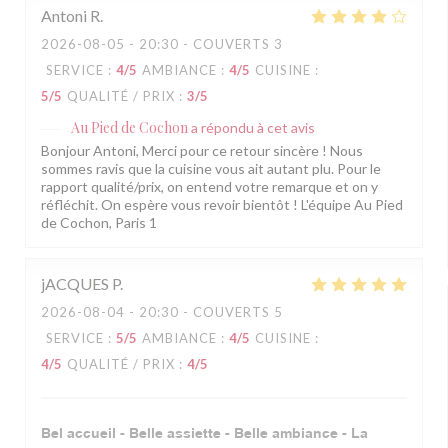
Antoni
R
2026-08-05
- 20:30 - COUVERTS 3
SERVICE
:
4
/5
AMBIANCE
:
4
/5
CUISINE
:
5
/5
QUALITÉ / PRIX
:
3
/5
Au Pied de Cochon
a répondu à cet avis
Bonjour Antoni, Merci pour ce retour sincère ! Nous
sommes ravis que la cuisine vous ait autant plu. Pour le
rapport qualité/prix, on entend votre remarque et on y
réfléchit. On espère vous revoir bientôt ! L'équipe Au Pied
de Cochon, Paris 1
jACQUES
P
2026-08-04
- 20:30 - COUVERTS 5
SERVICE
:
5
/5
AMBIANCE
:
4
/5
CUISINE
:
4
/5
QUALITÉ / PRIX
:
4
/5
Bel accueil - Belle assiette - Belle ambiance - La