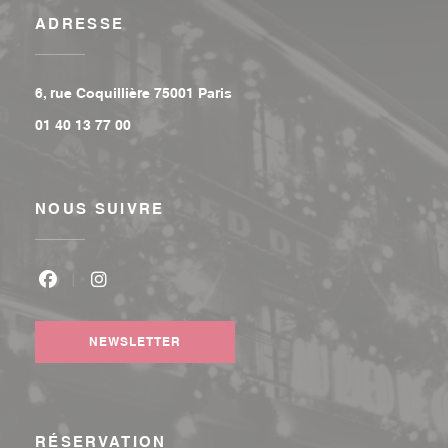
ADRESSE
((ouvre une nouvelle fenêtre))
6, rue Coquillière 75001 Paris
01 40 13 77 00
NOUS SUIVRE
Facebook ((ouvre une nouvelle fenêtre))
Instagram ((ouvre une nouvelle fenêtre))
NEWSLETTER
RÉSERVATION