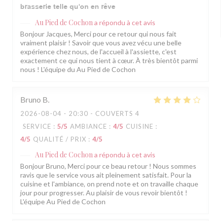
brasserie telle qu'on en rêve
Au Pied de Cochon
a répondu à cet avis
Bonjour Jacques, Merci pour ce retour qui nous fait
vraiment plaisir ! Savoir que vous avez vécu une belle
expérience chez nous, de l'accueil à l'assiette, c'est
exactement ce qui nous tient à cœur. À très bientôt parmi
nous ! L'équipe du Au Pied de Cochon
Bruno
B
2026-08-04
- 20:30 - COUVERTS 4
SERVICE
:
5
/5
AMBIANCE
:
4
/5
CUISINE
:
4
/5
QUALITÉ / PRIX
:
4
/5
Au Pied de Cochon
a répondu à cet avis
Bonjour Bruno, Merci pour ce beau retour ! Nous sommes
ravis que le service vous ait pleinement satisfait. Pour la
cuisine et l'ambiance, on prend note et on travaille chaque
jour pour progresser. Au plaisir de vous revoir bientôt !
L'équipe Au Pied de Cochon