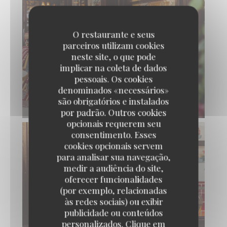
O restaurante e seus
parceiros utilizam cookies
neste site, o que pode
implicar na coleta de dados
pessoais. Os cookies
denominados «necessários»
são obrigatórios e instalados
por padrão. Outros cookies
opcionais requerem seu
consentimento. Esses
cookies opcionais servem
para analisar sua navegação,
medir a audiência do site,
oferecer funcionalidades
(por exemplo, relacionadas
às redes sociais) ou exibir
publicidade ou conteúdos
personalizados. Clique em