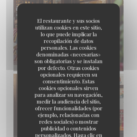
El restaurante y sus socios
utilizan cookies en este sitio,
lo que puede implicar la
recopilación de datos
personales. Las cookies
denominadas «necesarias»
son obligatorias y se instalan
por defecto. Otras cookies
opcionales requieren su
consentimiento. Estas
cookies opcionales sirven
para analizar su navegación,
medir la audiencia del sitio,
ofrecer funcionalidades (por
ejemplo, relacionadas con
redes sociales) o mostrar
publicidad o contenidos
personalizados. Haga clic en