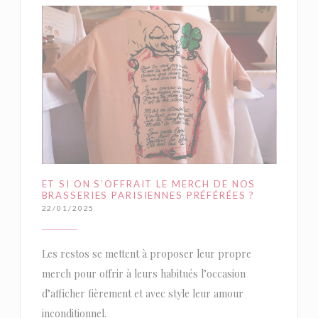
ET SI ON S’OFFRAIT LE MERCH DE NOS
BRASSERIES PARISIENNES PRÉFÉRÉES ?
22/01/2025
Les restos se mettent à proposer leur propre
merch pour offrir à leurs habitués l’occasion
d’afficher fièrement et avec style leur amour
inconditionnel.