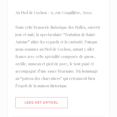
Au Pied de Cochon – 6, rue Coquillière, 75001
Dans cette brasserie historique des Halles, ouverte
jour et nuit, la spectaculaire “Tentation de Saint-
Antoine” attire les regards et la curiosité. Puisque
nous sommes au Pied de Cochon, autant y aller
franco avec cette spécialité composée de queue,
oreille, museau et pied de porc, le tout pané et
accompagné d’une sauce béarnaise. Un hommage
au “patron des charcutiers” qui retranscrit bien
l’esprit de la maison historique.
((OPENT IN EEN NIEUW VENSTER)
LEES HET ARTIKEL