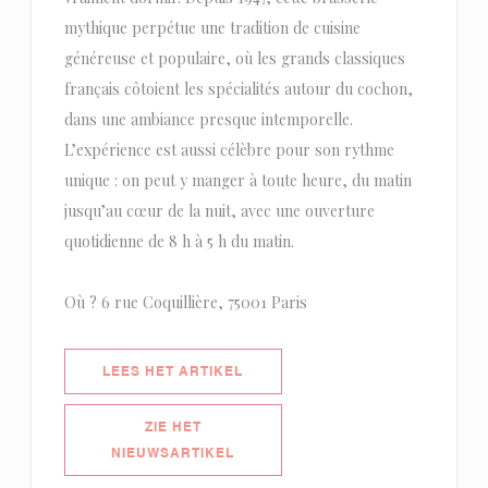
mythique perpétue une tradition de cuisine
généreuse et populaire, où les grands classiques
français côtoient les spécialités autour du cochon,
dans une ambiance presque intemporelle.
L’expérience est aussi célèbre pour son rythme
unique : on peut y manger à toute heure, du matin
jusqu’au cœur de la nuit, avec une ouverture
quotidienne de 8 h à 5 h du matin.
Où ? 6 rue Coquillière, 75001 Paris
((OPENT IN EEN NIEUW VENSTER)
LEES HET ARTIKEL
ZIE HET
((OPENT IN EEN NIEUW VENSTER))
NIEUWSARTIKEL