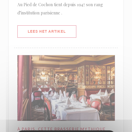
Au Pied de Cochon tient depuis 1947 son rang
d’institution parisienne .
((OPENT IN EEN NIEUW VENSTER)
LEES HET ARTIKEL
À PARIS, CETTE BRASSERIE MYTHIQUE