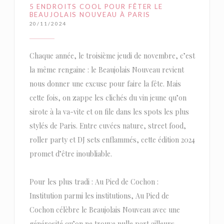
5 ENDROITS COOL POUR FÊTER LE
BEAUJOLAIS NOUVEAU À PARIS
20/11/2024
Chaque année, le troisième jeudi de novembre, c’est
la même rengaine : le Beaujolais Nouveau revient
nous donner une excuse pour faire la fête. Mais
cette fois, on zappe les clichés du vin jeune qu’on
sirote à la va-vite et on file dans les spots les plus
stylés de Paris. Entre cuvées nature, street food,
roller party et DJ sets enflammés, cette édition 2024
promet d’être inoubliable.
Pour les plus tradi : Au Pied de Cochon :
Institution parmi les institutions, Au Pied de
Cochon célèbre le Beaujolais Nouveau avec une
générosité qu’on ne trouve nulle part ailleurs.