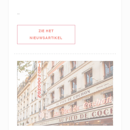
...
ZIE HET
((OPENT IN EEN NIEUW VENSTER))
NIEUWSARTIKEL