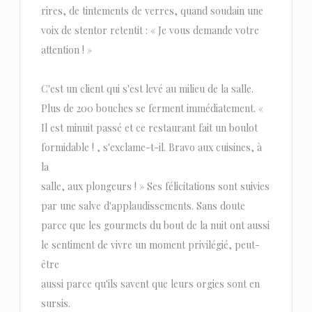
rires, de tintements de verres, quand soudain une
voix de stentor retentit : « Je vous demande votre
attention ! »
C'est un client qui s'est levé au milieu de la salle.
Plus de 200 bouches se ferment immédiatement. «
Il est minuit passé et ce restaurant fait un boulot
formidable ! , s'exclame-t-il. Bravo aux cuisines, à
la
salle, aux plongeurs ! » Ses félicitations sont suivies
par une salve d'applaudissements. Sans doute
parce que les gourmets du bout de la nuit ont aussi
le sentiment de vivre un moment privilégié, peut-
être
aussi parce qu'ils savent que leurs orgies sont en
sursis.