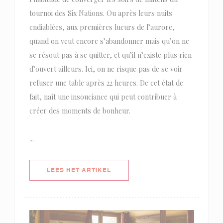
tournoi des Six Nations. Ou après leurs nuits
endiablées, aux premières lueurs de l’aurore,
quand on veut encore s’abandonner mais qu’on ne
se résout pas à se quitter, et qu’il n’existe plus rien
d’ouvert ailleurs. Ici, on ne risque pas de se voir
refuser une table après 22 heures. De cet état de
fait, naît une insouciance qui peut contribuer à
créer des moments de bonheur.
...
((OPENT IN EEN NIEUW VENSTER)
LEES HET ARTIKEL