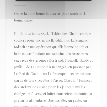
On se fait une bonne brasserie pour soutenir la
bonne cause
Du 16 au 22 juin 2025, La Tablée des Chefs remet le
couvert pour une nouvelle édition de La Semaine
Solidaire : une opération qui allie bonne bouffe et
belle cause. Pendant une semaine, les brasseries
engagées des groupes Bertrand, Nouvelle Garde et
Joulie – de La Coupole à Bellanger, en passant par
Le Pied de Cochon ou Le Procope – reversent une
partie de leurs recettes à l’asso. Objectif ? Financer
des ateliers de cuisine pour les jeunes dans les
collèges et foyers, et lutter concrètement contre la
précarité alimentaire. Une assiette, un geste, un