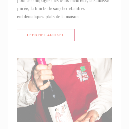
pour accompagner les œufs meurette, la saucisse
purée, la tourte de sanglier et autres
emblématiques plats de la maison.
((OPENT IN EEN NIEUW VENSTER)
LEES HET ARTIKEL