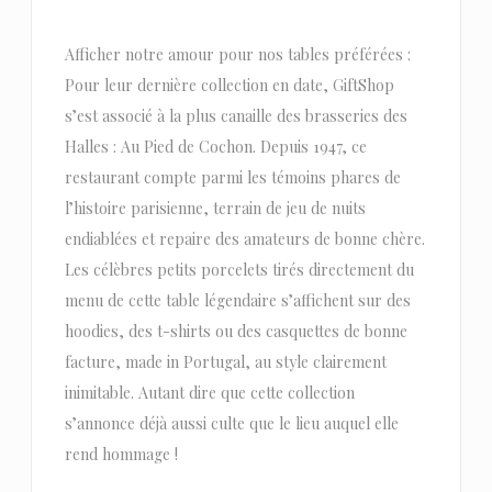
Afficher notre amour pour nos tables préférées :
Pour leur dernière collection en date, GiftShop
s’est associé à la plus canaille des brasseries des
Halles : Au Pied de Cochon. Depuis 1947, ce
restaurant compte parmi les témoins phares de
l’histoire parisienne, terrain de jeu de nuits
endiablées et repaire des amateurs de bonne chère.
Les célèbres petits porcelets tirés directement du
menu de cette table légendaire s’affichent sur des
hoodies, des t-shirts ou des casquettes de bonne
facture, made in Portugal, au style clairement
inimitable. Autant dire que cette collection
s’annonce déjà aussi culte que le lieu auquel elle
rend hommage !