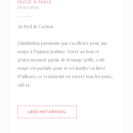
FROID À PARIS
27/01/2025
Au Pied de Cochon
L’institution parisienne par excellence pour une
soupe à l’oignon gratinée. Dorée au four et
généreusement garnie de fromage grillé, cette
soupe est parfaite pour se réchauffer en hiver.
D’ailleurs, ce restaurant est ouvert tous les jours,
24h/24.
((OPENT IN EEN NIEUW VENSTER)
LEES HET ARTIKEL