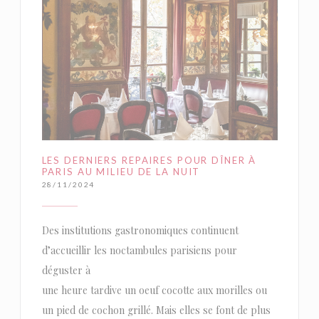
LES DERNIERS REPAIRES POUR DÎNER À
PARIS AU MILIEU DE LA NUIT
28/11/2024
Des institutions gastronomiques continuent
d’accueillir les noctambules parisiens pour
déguster à
une heure tardive un oeuf cocotte aux morilles ou
un pied de cochon grillé. Mais elles se font de plus