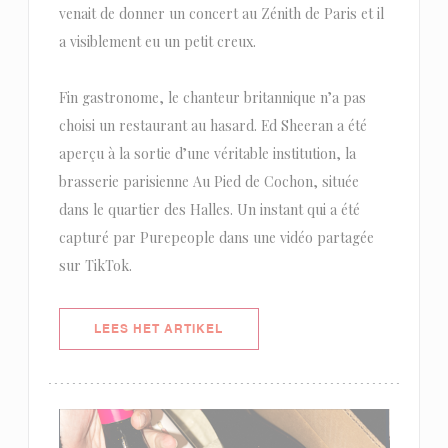
venait de donner un concert au Zénith de Paris et il
a visiblement eu un petit creux.
Fin gastronome, le chanteur britannique n’a pas
choisi un restaurant au hasard. Ed Sheeran a été
aperçu à la sortie d’une véritable institution, la
brasserie parisienne Au Pied de Cochon, située
dans le quartier des Halles. Un instant qui a été
capturé par Purepeople dans une vidéo partagée
sur TikTok.
((OPENT IN EEN NIEUW VENSTER)
LEES HET ARTIKEL