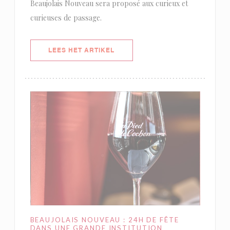
Beaujolais Nouveau sera proposé aux curieux et
curieuses de passage.
((OPENT IN EEN NIEUW VENSTER)
LEES HET ARTIKEL
BEAUJOLAIS NOUVEAU : 24H DE FÊTE
DANS UNE GRANDE INSTITUTION