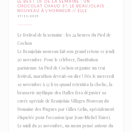
LE BEST OF DE LA SEMAINE : UN
CHOCOLAT CHAUD 3*, LE BEAUJOLAIS
NOUVEAU À L'HONNEUR // ELLE
17/11/2025
Le festival de la semaine : les 24 heures du Pied de
Cochon
Le Beaujolais nouveau fait son grand retour ce jeudi
20 novembre. Pour le célébrer, l'institution
parisienne Au Pied de Cochon organise un vrai
festival, marathon devrait-on dire ! Dès le mercredi
19 novembre à 23 h 59 quand retentira la cloche, la
brasserie mythique des Halles fera déguster sa
cuvée spéciale de Beaujolais Villages Nouveau du
Domaine des Nugues par Gilles Gelin, spécialement
étiquetée pour l'occasion (par Jean-Michel Tixier).
Le midi du 20 novembre, un menu pensé autour du