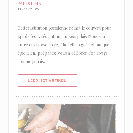
PARISIENNE
11/11/2025
Cette institution parisienne remet le couvert pour
24h de festivités autour du Beaujolais Nouveau.
Entre cuvée exclusive, étiquette signée et banquet
épicurien, préparez-vous à célébrer l’or rouge
comme jamais.
((OPENT IN EEN NIEUW VENSTER)
LEES HET ARTIKEL