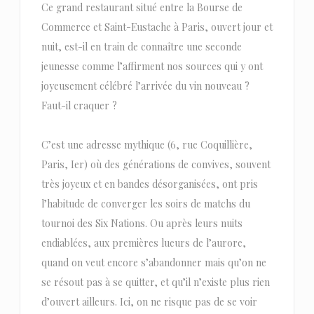
Ce grand restaurant situé entre la Bourse de
Commerce et Saint-Eustache à Paris, ouvert jour et
nuit, est-il en train de connaître une seconde
jeunesse comme l’affirment nos sources qui y ont
joyeusement célébré l’arrivée du vin nouveau ?
Faut-il craquer ?
C’est une adresse mythique (6, rue Coquillière,
Paris, Ier) où des générations de convives, souvent
très joyeux et en bandes désorganisées, ont pris
l’habitude de converger les soirs de matchs du
tournoi des Six Nations. Ou après leurs nuits
endiablées, aux premières lueurs de l’aurore,
quand on veut encore s’abandonner mais qu’on ne
se résout pas à se quitter, et qu’il n’existe plus rien
d’ouvert ailleurs. Ici, on ne risque pas de se voir