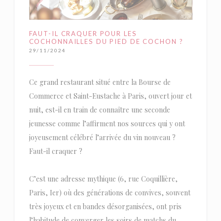
FAUT-IL CRAQUER POUR LES
COCHONNAILLES DU PIED DE COCHON ?
29/11/2024
Ce grand restaurant situé entre la Bourse de
Commerce et Saint-Eustache à Paris, ouvert jour et
nuit, est-il en train de connaître une seconde
jeunesse comme l’affirment nos sources qui y ont
joyeusement célébré l’arrivée du vin nouveau ?
Faut-il craquer ?
C’est une adresse mythique (6, rue Coquillière,
Paris, Ier) où des générations de convives, souvent
très joyeux et en bandes désorganisées, ont pris
l’habitude de converger les soirs de matchs du