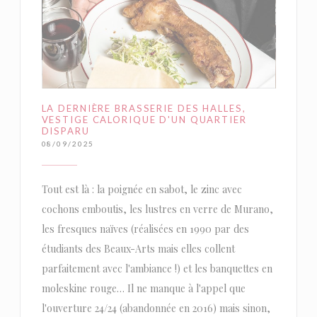
LA DERNIÈRE BRASSERIE DES HALLES,
VESTIGE CALORIQUE D'UN QUARTIER
DISPARU
08/09/2025
Tout est là : la poignée en sabot, le zinc avec
cochons emboutis, les lustres en verre de Murano,
les fresques naïves (réalisées en 1990 par des
étudiants des Beaux-Arts mais elles collent
parfaitement avec l'ambiance !) et les banquettes en
moleskine rouge… Il ne manque à l'appel que
l'ouverture 24/24 (abandonnée en 2016) mais sinon,