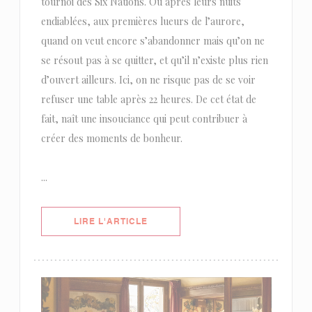
tournoi des Six Nations. Ou après leurs nuits
endiablées, aux premières lueurs de l’aurore,
quand on veut encore s’abandonner mais qu’on ne
se résout pas à se quitter, et qu’il n’existe plus rien
d’ouvert ailleurs. Ici, on ne risque pas de se voir
refuser une table après 22 heures. De cet état de
fait, naît une insouciance qui peut contribuer à
créer des moments de bonheur.
...
((OUVRE UNE NOUVELLE FENÊTRE)
LIRE L'ARTICLE