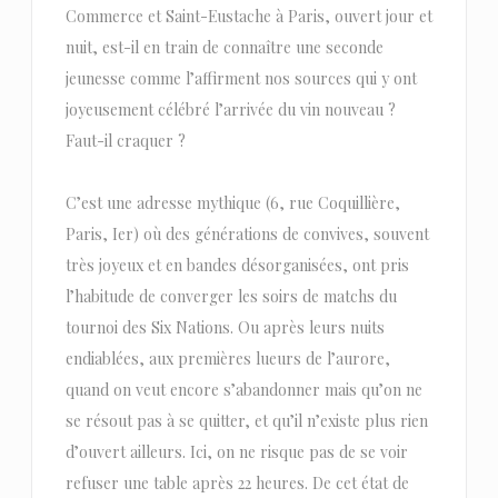
Commerce et Saint-Eustache à Paris, ouvert jour et
nuit, est-il en train de connaître une seconde
jeunesse comme l’affirment nos sources qui y ont
joyeusement célébré l’arrivée du vin nouveau ?
Faut-il craquer ?
C’est une adresse mythique (6, rue Coquillière,
Paris, Ier) où des générations de convives, souvent
très joyeux et en bandes désorganisées, ont pris
l’habitude de converger les soirs de matchs du
tournoi des Six Nations. Ou après leurs nuits
endiablées, aux premières lueurs de l’aurore,
quand on veut encore s’abandonner mais qu’on ne
se résout pas à se quitter, et qu’il n’existe plus rien
d’ouvert ailleurs. Ici, on ne risque pas de se voir
refuser une table après 22 heures. De cet état de