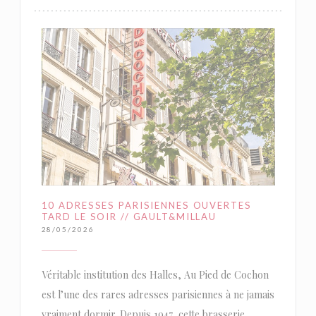
10 ADRESSES PARISIENNES OUVERTES
TARD LE SOIR // GAULT&MILLAU
28/05/2026
Véritable institution des Halles, Au Pied de Cochon
est l’une des rares adresses parisiennes à ne jamais
vraiment dormir. Depuis 1947, cette brasserie