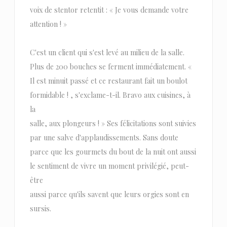
voix de stentor retentit : « Je vous demande votre
attention ! »
C'est un client qui s'est levé au milieu de la salle.
Plus de 200 bouches se ferment immédiatement. «
Il est minuit passé et ce restaurant fait un boulot
formidable ! , s'exclame-t-il. Bravo aux cuisines, à
la
salle, aux plongeurs ! » Ses félicitations sont suivies
par une salve d'applaudissements. Sans doute
parce que les gourmets du bout de la nuit ont aussi
le sentiment de vivre un moment privilégié, peut-
être
aussi parce qu'ils savent que leurs orgies sont en
sursis.