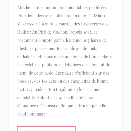
Afficher notre amour pour nos tables préférées :
Pour leur dernière collection en date, GiftShop
s’est associé à la plus canaille des brasseries des
Halles : Au Pied de Cochon. Depuis 1947, ce
restaurant compte parmi les témoins phares de
l’histoire parisienne, terrain de jeu de nuits
endiablées et repaire des amateurs de bonne chère.
Les célèbres petits porcelets tirés directement du
menu de cette table légendaire s’affichent sur des
hoodies, des t-shirts ou des casquettes de bonne
facture, made in Portugal, au style clairement
inimitable. Autant dire que cette collection
s’annonce déjà aussi culte que le lieu auquel elle
rend hommage !