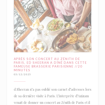
APRÈS SON CONCERT AU ZÉNITH DE
PARIS, ED SHEERAN A DÎNÉ DANS CETTE
FAMEUSE BRASSERIE PARISIENNE //20
MINUTES
03/12/2025
d Sheeran n’a pas oublié son carnet d’adresses lors
de sa dernière visite à Paris. L’interprète d’Azizam
venait de donner un concert au Zénith de Paris et il