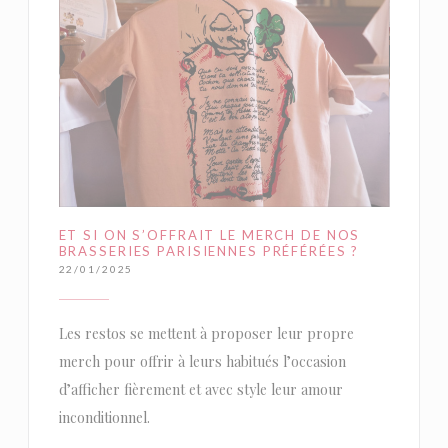
ET SI ON S’OFFRAIT LE MERCH DE NOS
BRASSERIES PARISIENNES PRÉFÉRÉES ?
22/01/2025
Les restos se mettent à proposer leur propre
merch pour offrir à leurs habitués l’occasion
d’afficher fièrement et avec style leur amour
inconditionnel.