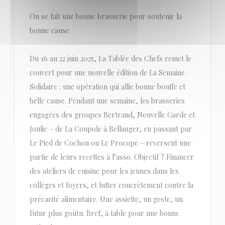
On se fait une bonne brasserie pour soutenir la
bonne cause
Du 16 au 22 juin 2025, La Tablée des Chefs remet le
couvert pour une nouvelle édition de La Semaine
Solidaire : une opération qui allie bonne bouffe et
belle cause. Pendant une semaine, les brasseries
engagées des groupes Bertrand, Nouvelle Garde et
Joulie – de La Coupole à Bellanger, en passant par
Le Pied de Cochon ou Le Procope – reversent une
partie de leurs recettes à l’asso. Objectif ? Financer
des ateliers de cuisine pour les jeunes dans les
collèges et foyers, et lutter concrètement contre la
précarité alimentaire. Une assiette, un geste, un
futur plus goûtu. Bref, à table pour une bonne