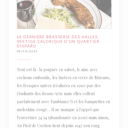
LA DERNIÈRE BRASSERIE DES HALLES,
VESTIGE CALORIQUE D'UN QUARTIER
DISPARU
08/09/2025
Tout est là : la poignée en sabot, le zinc avec
cochons emboutis, les lustres en verre de Murano,
les fresques naïves (réalisées en 1990 par des
étudiants des Beaux-Arts mais elles collent
parfaitement avec l'ambiance !) et les banquettes en
moleskine rouge… Il ne manque à l'appel que
l'ouverture 24/24 (abandonnée en 2016) mais sinon,
Au Pied de Cochon tient depuis 1947 son rang