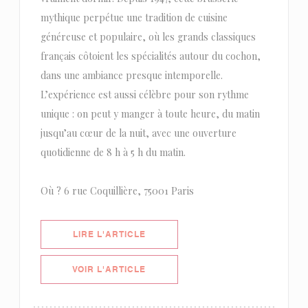
mythique perpétue une tradition de cuisine
généreuse et populaire, où les grands classiques
français côtoient les spécialités autour du cochon,
dans une ambiance presque intemporelle.
L’expérience est aussi célèbre pour son rythme
unique : on peut y manger à toute heure, du matin
jusqu’au cœur de la nuit, avec une ouverture
quotidienne de 8 h à 5 h du matin.
Où ? 6 rue Coquillière, 75001 Paris
((OUVRE UNE NOUVELLE FENÊTRE)
LIRE L'ARTICLE
((OUVRE UNE NOUVELLE FENÊTRE)
VOIR L'ARTICLE