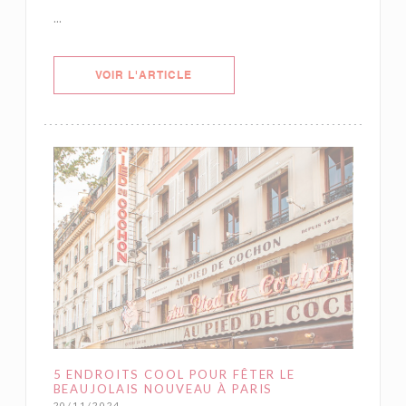
...
((OUVRE UNE NOUVELLE FENÊTRE)
VOIR L'ARTICLE
5 ENDROITS COOL POUR FÊTER LE
BEAUJOLAIS NOUVEAU À PARIS
20/11/2024