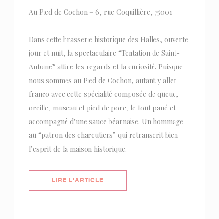
Au Pied de Cochon – 6, rue Coquillière, 75001
Dans cette brasserie historique des Halles, ouverte
jour et nuit, la spectaculaire “Tentation de Saint-
Antoine” attire les regards et la curiosité. Puisque
nous sommes au Pied de Cochon, autant y aller
franco avec cette spécialité composée de queue,
oreille, museau et pied de porc, le tout pané et
accompagné d’une sauce béarnaise. Un hommage
au “patron des charcutiers” qui retranscrit bien
l’esprit de la maison historique.
((OUVRE UNE NOUVELLE FENÊTRE)
LIRE L'ARTICLE