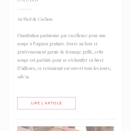
27/01/2025
Au Pied de Cochon
L’institution parisienne par excellence pour une
soupe à l’oignon gratinée. Dorée au four et
généreusement garnie de fromage grillé, cette
soupe est parfaite pour se réchauffer en hiver.
D’ailleurs, ce restaurant est ouvert tous les jours,
24h/24.
((OUVRE UNE NOUVELLE FENÊTRE)
LIRE L'ARTICLE