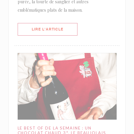
purée, la tourte de sanglier et autres
emblématiques plats de la maison.
((OUVRE UNE NOUVELLE FENÊTRE)
LIRE L'ARTICLE
LE BEST OF DE LA SEMAINE : UN
CHOCOLAT CHAUD 3*, LE BEAUJOLAIS