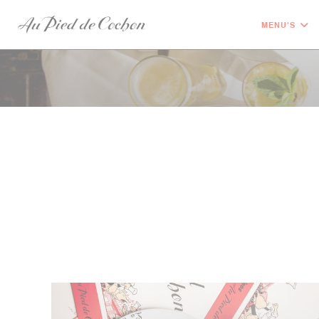
Cookies beheer paneel
MENU'S