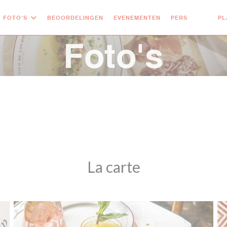
FOTO'S
BEOORDELINGEN
EVENEMENTEN
PERS
PL
((OPENT 
((OPE
Foto's
La carte