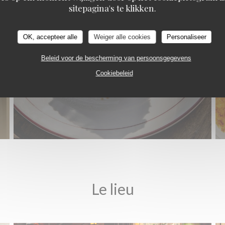
sitepagina's te klikken.
OK, accepteer alle
Weiger alle cookies
Personaliseer
Beleid voor de bescherming van persoonsgegevens
Cookiebeleid
Le lieu