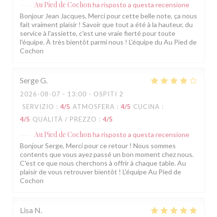
Au Pied de Cochon
ha risposto a questa recensione
Bonjour Jean Jacques, Merci pour cette belle note, ça nous
fait vraiment plaisir ! Savoir que tout a été à la hauteur, du
service à l'assiette, c'est une vraie fierté pour toute
l'équipe. À très bientôt parmi nous ! L'équipe du Au Pied de
Cochon
Serge
G
2026-08-07
- 13:00 - OSPITI 2
SERVIZIO
:
4
/5
ATMOSFERA
:
4
/5
CUCINA
:
4
/5
QUALITÀ / PREZZO
:
4
/5
Au Pied de Cochon
ha risposto a questa recensione
Bonjour Serge, Merci pour ce retour ! Nous sommes
contents que vous ayez passé un bon moment chez nous.
C'est ce que nous cherchons à offrir à chaque table. Au
plaisir de vous retrouver bientôt ! L'équipe Au Pied de
Cochon
Lisa
N