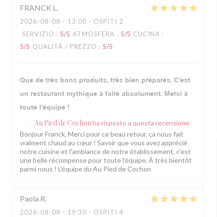
FRANCK
L
2026-08-08
- 13:00 - OSPITI 2
SERVIZIO
:
5
/5
ATMOSFERA
:
5
/5
CUCINA
:
5
/5
QUALITÀ / PREZZO
:
5
/5
Que de très bons produits, très bien préparés. C'est
un restaurant mythique à faire absolument. Merci à
toute l'équipe !
Au Pied de Cochon
ha risposto a questa recensione
Bonjour Franck, Merci pour ce beau retour, ça nous fait
vraiment chaud au cœur ! Savoir que vous avez apprécié
notre cuisine et l'ambiance de notre établissement, c'est
une belle récompense pour toute l'équipe. À très bientôt
parmi nous ! L'équipe du Au Pied de Cochon
Paola
R
2026-08-08
- 19:30 - OSPITI 4