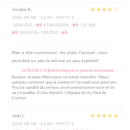
Josiane
A
2026-08-08
- 12:30 - OSPITI 2
SERVIZIO
:
4
/5
ATMOSFERA
:
4
/5
CUCINA
:
4
/5
QUALITÀ / PREZZO
:
4
/5
Rien à dire concernant , les plats, l'accueil , mais
peut-être un peu le service un peu expéditif
Au Pied de Cochon
ha risposto a questa recensione
Bonjour Josiane, Merci pour ce retour honnête ! Nous
sommes contents que la cuisine et l'accueil vous aient plu.
Pour la rapidité du service, on en prend bonne note et on
va y travailler. À très bientôt ! L'équipe du Au Pied de
Cochon
Jean
L
2026-08-08
- 12:30 - OSPITI 2