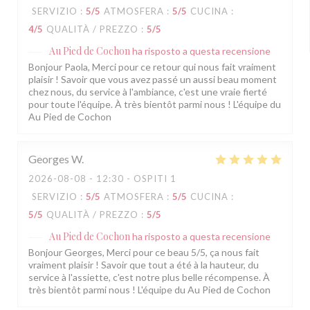
SERVIZIO
:
5
/5
ATMOSFERA
:
5
/5
CUCINA
:
4
/5
QUALITÀ / PREZZO
:
5
/5
Au Pied de Cochon
ha risposto a questa recensione
Bonjour Paola, Merci pour ce retour qui nous fait vraiment
plaisir ! Savoir que vous avez passé un aussi beau moment
chez nous, du service à l'ambiance, c'est une vraie fierté
pour toute l'équipe. À très bientôt parmi nous ! L'équipe du
Au Pied de Cochon
Georges
W
2026-08-08
- 12:30 - OSPITI 1
SERVIZIO
:
5
/5
ATMOSFERA
:
5
/5
CUCINA
:
5
/5
QUALITÀ / PREZZO
:
5
/5
Au Pied de Cochon
ha risposto a questa recensione
Bonjour Georges, Merci pour ce beau 5/5, ça nous fait
vraiment plaisir ! Savoir que tout a été à la hauteur, du
service à l'assiette, c'est notre plus belle récompense. À
très bientôt parmi nous ! L'équipe du Au Pied de Cochon