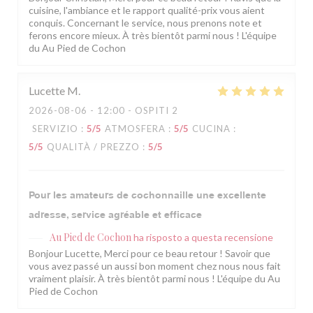
cuisine, l'ambiance et le rapport qualité-prix vous aient
conquis. Concernant le service, nous prenons note et
ferons encore mieux. À très bientôt parmi nous ! L'équipe
du Au Pied de Cochon
Lucette
M
2026-08-06
- 12:00 - OSPITI 2
SERVIZIO
:
5
/5
ATMOSFERA
:
5
/5
CUCINA
:
5
/5
QUALITÀ / PREZZO
:
5
/5
Pour les amateurs de cochonnaille une excellente
adresse, service agréable et efficace
Au Pied de Cochon
ha risposto a questa recensione
Bonjour Lucette, Merci pour ce beau retour ! Savoir que
vous avez passé un aussi bon moment chez nous nous fait
vraiment plaisir. À très bientôt parmi nous ! L'équipe du Au
Pied de Cochon