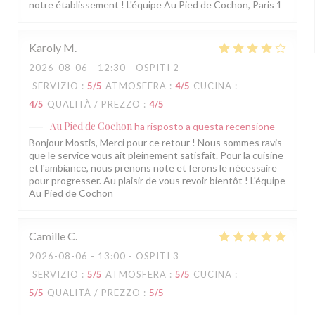
notre établissement ! L'équipe Au Pied de Cochon, Paris 1
Karoly
M
2026-08-06
- 12:30 - OSPITI 2
SERVIZIO
:
5
/5
ATMOSFERA
:
4
/5
CUCINA
:
4
/5
QUALITÀ / PREZZO
:
4
/5
Au Pied de Cochon
ha risposto a questa recensione
Bonjour Mostis, Merci pour ce retour ! Nous sommes ravis
que le service vous ait pleinement satisfait. Pour la cuisine
et l'ambiance, nous prenons note et ferons le nécessaire
pour progresser. Au plaisir de vous revoir bientôt ! L'équipe
Au Pied de Cochon
Camille
C
2026-08-06
- 13:00 - OSPITI 3
SERVIZIO
:
5
/5
ATMOSFERA
:
5
/5
CUCINA
:
5
/5
QUALITÀ / PREZZO
:
5
/5