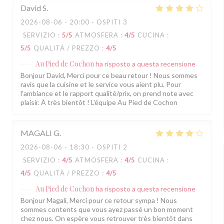
David
S
2026-08-06
- 20:00 - OSPITI 3
SERVIZIO
:
5
/5
ATMOSFERA
:
4
/5
CUCINA
:
5
/5
QUALITÀ / PREZZO
:
4
/5
Au Pied de Cochon
ha risposto a questa recensione
Bonjour David, Merci pour ce beau retour ! Nous sommes
ravis que la cuisine et le service vous aient plu. Pour
l'ambiance et le rapport qualité/prix, on prend note avec
plaisir. À très bientôt ! L'équipe Au Pied de Cochon
MAGALI
G
2026-08-06
- 18:30 - OSPITI 2
SERVIZIO
:
4
/5
ATMOSFERA
:
4
/5
CUCINA
:
4
/5
QUALITÀ / PREZZO
:
4
/5
Au Pied de Cochon
ha risposto a questa recensione
Bonjour Magali, Merci pour ce retour sympa ! Nous
sommes contents que vous ayez passé un bon moment
chez nous. On espère vous retrouver très bientôt dans