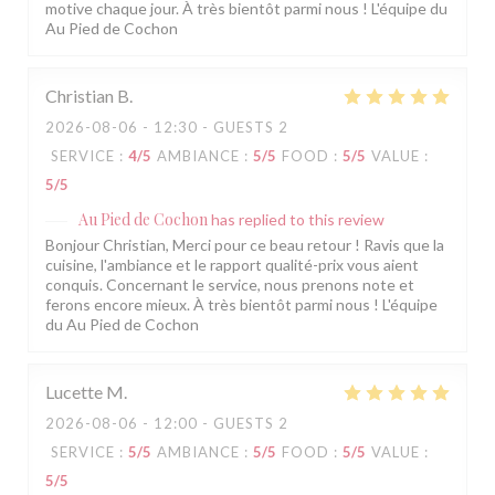
motive chaque jour. À très bientôt parmi nous ! L'équipe du
Au Pied de Cochon
Christian
B
2026-08-06
- 12:30 - GUESTS 2
SERVICE
:
4
/5
AMBIANCE
:
5
/5
FOOD
:
5
/5
VALUE
:
5
/5
Au Pied de Cochon
has replied to this review
Bonjour Christian, Merci pour ce beau retour ! Ravis que la
cuisine, l'ambiance et le rapport qualité-prix vous aient
conquis. Concernant le service, nous prenons note et
ferons encore mieux. À très bientôt parmi nous ! L'équipe
du Au Pied de Cochon
Lucette
M
2026-08-06
- 12:00 - GUESTS 2
SERVICE
:
5
/5
AMBIANCE
:
5
/5
FOOD
:
5
/5
VALUE
:
5
/5