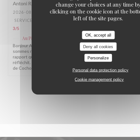
Antoni
R
change your choices at any time b
clicking on the cookie icon at the bot
2026-08-05
- 20:30 - GUESTS 3
left of the site pages.
SERVICE
:
4
/5
AMBIANCE
:
4
/5
FOOD
:
5
/5
VALUE
:
3
/5
OK, accept all
Au Pied de Cochon
has replied to this review
Bonjour Antoni, Merci pour ce retour sincère ! Nous
Deny all cookies
sommes ravis que la cuisine vous ait autant plu. Pour le
rapport qualité/prix, on entend votre remarque et on y
Personalize
réfléchit. On espère vous revoir bientôt ! L'équipe Au Pied
de Cochon, Paris 1
Personal data protection policy
Cookie management policy
1
2
3