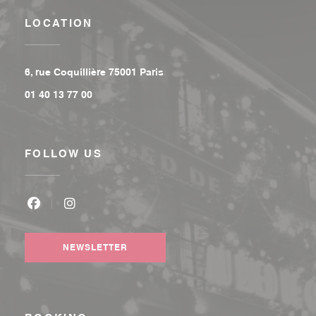
LOCATION
((opens in a new window))
6, rue Coquillière 75001 Paris
01 40 13 77 00
FOLLOW US
Facebook ((opens in a new window))
Instagram ((opens in a new window))
NEWSLETTER