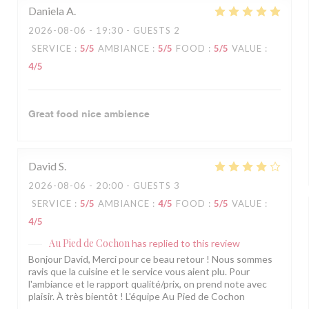
Daniela
A
2026-08-06
- 19:30 - GUESTS 2
SERVICE
:
5
/5
AMBIANCE
:
5
/5
FOOD
:
5
/5
VALUE
:
4
/5
Great food nice ambience
David
S
2026-08-06
- 20:00 - GUESTS 3
SERVICE
:
5
/5
AMBIANCE
:
4
/5
FOOD
:
5
/5
VALUE
:
4
/5
Au Pied de Cochon
has replied to this review
Bonjour David, Merci pour ce beau retour ! Nous sommes
ravis que la cuisine et le service vous aient plu. Pour
l'ambiance et le rapport qualité/prix, on prend note avec
plaisir. À très bientôt ! L'équipe Au Pied de Cochon