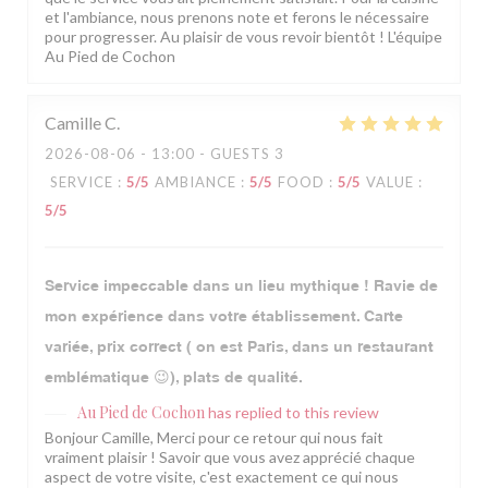
et l'ambiance, nous prenons note et ferons le nécessaire
pour progresser. Au plaisir de vous revoir bientôt ! L'équipe
Au Pied de Cochon
Camille
C
2026-08-06
- 13:00 - GUESTS 3
SERVICE
:
5
/5
AMBIANCE
:
5
/5
FOOD
:
5
/5
VALUE
:
5
/5
Service impeccable dans un lieu mythique ! Ravie de
mon expérience dans votre établissement. Carte
variée, prix correct ( on est Paris, dans un restaurant
emblématique 😉), plats de qualité.
Au Pied de Cochon
has replied to this review
Bonjour Camille, Merci pour ce retour qui nous fait
vraiment plaisir ! Savoir que vous avez apprécié chaque
aspect de votre visite, c'est exactement ce qui nous