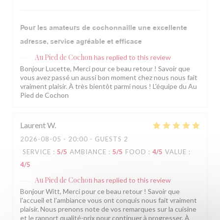
Pour les amateurs de cochonnaille une excellente
adresse, service agréable et efficace
Au Pied de Cochon
has replied to this review
Bonjour Lucette, Merci pour ce beau retour ! Savoir que
vous avez passé un aussi bon moment chez nous nous fait
vraiment plaisir. À très bientôt parmi nous ! L'équipe du Au
Pied de Cochon
Laurent
W
2026-08-05
- 20:00 - GUESTS 2
SERVICE
:
5
/5
AMBIANCE
:
5
/5
FOOD
:
4
/5
VALUE
:
4
/5
Au Pied de Cochon
has replied to this review
Bonjour Witt, Merci pour ce beau retour ! Savoir que
l'accueil et l'ambiance vous ont conquis nous fait vraiment
plaisir. Nous prenons note de vos remarques sur la cuisine
et le rapport qualité-prix pour continuer à progresser. À