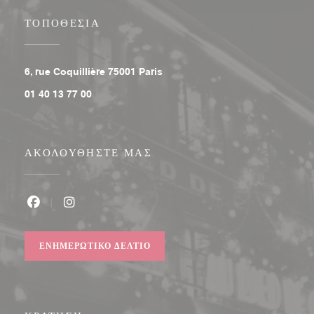
ΤΟΠΟΘΕΣΊΑ
((ανοίγει σε νέο παράθυρο))
6, rue Coquillière 75001 Paris
01 40 13 77 00
ΑΚΟΛΟΥΘΉΣΤΕ ΜΑΣ
Facebook ((ανοίγει σε νέο παράθυρο))
Instagram ((ανοίγει σε νέο παράθυρο))
ΕΝΗΜΕΡΩΤΙΚΌ ΔΕΛΤΊΟ