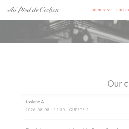
Personalizing your cookie choices
MENUS
PHOT
Our c
Josiane
A
2026-08-08
- 12:30 - GUESTS 2