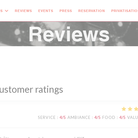
OS
REVIEWS
EVENTS
PRESS
RESERVATION
PRIVATISATI
Reviews
ustomer ratings
SERVICE
:
4
/5
AMBIANCE
:
4
/5
FOOD
:
4
/5
VAL