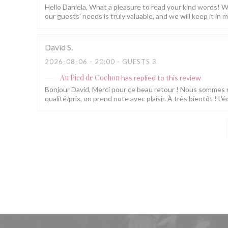
Hello Daniela, What a pleasure to read your kind words! W
our guests' needs is truly valuable, and we will keep it 
David
S
2026-08-06
- 20:00 - GUESTS 3
Au Pied de Cochon
has replied to this review
Bonjour David, Merci pour ce beau retour ! Nous sommes rav
qualité/prix, on prend note avec plaisir. À très bientôt ! 