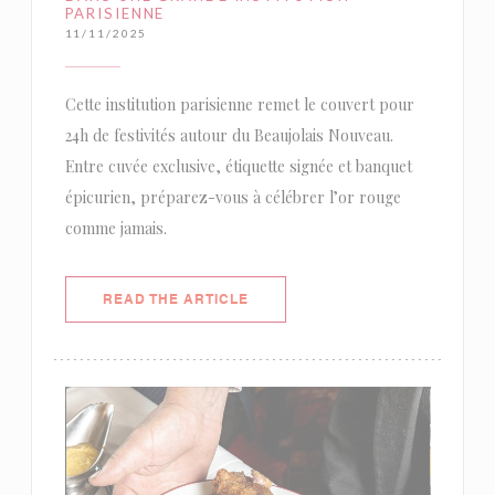
PARISIENNE
11/11/2025
Cette institution parisienne remet le couvert pour
24h de festivités autour du Beaujolais Nouveau.
Entre cuvée exclusive, étiquette signée et banquet
épicurien, préparez-vous à célébrer l’or rouge
comme jamais.
((OPENS IN A NEW WINDOW))
READ THE ARTICLE