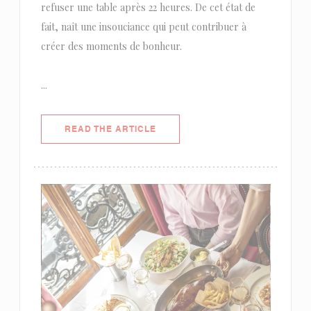
refuser une table après 22 heures. De cet état de
fait, naît une insouciance qui peut contribuer à
créer des moments de bonheur.
...
((OPENS IN A NEW WINDOW))
READ THE ARTICLE