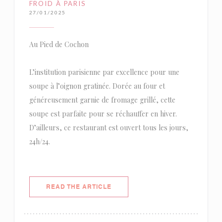
FROID À PARIS
27/01/2025
Au Pied de Cochon
L’institution parisienne par excellence pour une
soupe à l’oignon gratinée. Dorée au four et
généreusement garnie de fromage grillé, cette
soupe est parfaite pour se réchauffer en hiver.
D’ailleurs, ce restaurant est ouvert tous les jours,
24h/24.
((OPENS IN A NEW WINDOW))
READ THE ARTICLE