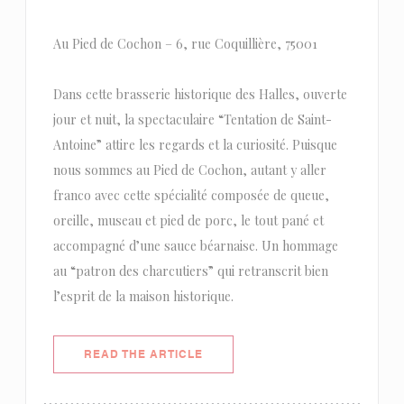
Au Pied de Cochon – 6, rue Coquillière, 75001
Dans cette brasserie historique des Halles, ouverte
jour et nuit, la spectaculaire “Tentation de Saint-
Antoine” attire les regards et la curiosité. Puisque
nous sommes au Pied de Cochon, autant y aller
franco avec cette spécialité composée de queue,
oreille, museau et pied de porc, le tout pané et
accompagné d’une sauce béarnaise. Un hommage
au “patron des charcutiers” qui retranscrit bien
l’esprit de la maison historique.
((OPENS IN A NEW WINDOW))
READ THE ARTICLE