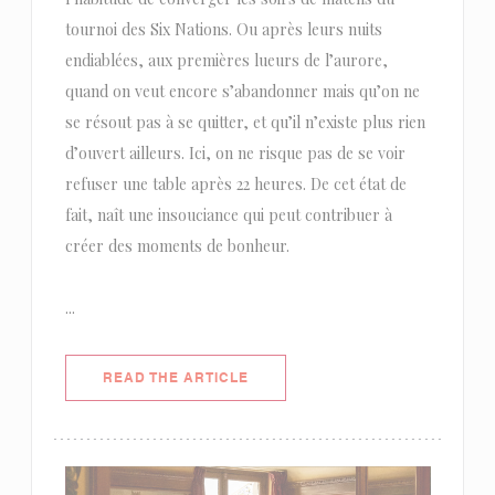
tournoi des Six Nations. Ou après leurs nuits
endiablées, aux premières lueurs de l’aurore,
quand on veut encore s’abandonner mais qu’on ne
se résout pas à se quitter, et qu’il n’existe plus rien
d’ouvert ailleurs. Ici, on ne risque pas de se voir
refuser une table après 22 heures. De cet état de
fait, naît une insouciance qui peut contribuer à
créer des moments de bonheur.
...
((OPENS IN A NEW WINDOW))
READ THE ARTICLE