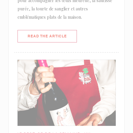
pour accompagner les œufs meurette, la saucisse
purée, la tourte de sanglier et autres
emblématiques plats de la maison.
((OPENS IN A NEW WINDOW))
READ THE ARTICLE