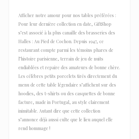
Afficher notre amour pour nos tables préférées :
Pour leur dernière collection en date, GiftShop
s’est associé à la plus canaille des brasseries des
Halles : Au Pied de Cochon. Depuis 1947, ce
restaurant compte parmi les témoins phares de
l’histoire parisienne, terrain de jeu de nuits
endiablées et repaire des amateurs de bonne chère.
Les célèbres petits porcelets tirés directement du
menu de cette table légendaire s’affichent sur des
hoodies, des t-shirts ou des casquettes de bonne
facture, made in Portugal, au style clairement
inimitable. Autant dire que cette collection
s’annonce déjà aussi culte que le lieu auquel elle
rend hommage !