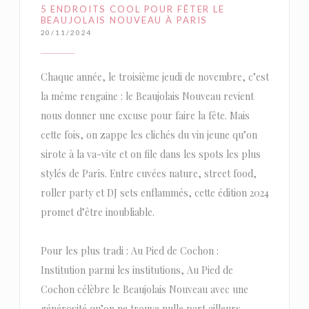
5 ENDROITS COOL POUR FÊTER LE
BEAUJOLAIS NOUVEAU À PARIS
20/11/2024
Chaque année, le troisième jeudi de novembre, c’est
la même rengaine : le Beaujolais Nouveau revient
nous donner une excuse pour faire la fête. Mais
cette fois, on zappe les clichés du vin jeune qu’on
sirote à la va-vite et on file dans les spots les plus
stylés de Paris. Entre cuvées nature, street food,
roller party et DJ sets enflammés, cette édition 2024
promet d’être inoubliable.
Pour les plus tradi : Au Pied de Cochon :
Institution parmi les institutions, Au Pied de
Cochon célèbre le Beaujolais Nouveau avec une
générosité qu’on ne trouve nulle part ailleurs.