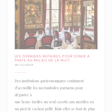
LES DERNIERS REPAIRES POUR DÎNER À
PARIS AU MILIEU DE LA NUIT
28/11/2024
Des institutions gastronomiques continuent
d’accueillir les noctambules parisiens pour
déguster à
une heure tardive un oeuf cocotte aux morilles ou
un pied de cochon grillé. Mais elles se font de plus