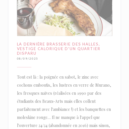
LA DERNIÈRE BRASSERIE DES HALLES,
VESTIGE CALORIQUE D'UN QUARTIER
DISPARU
08/09/2025
Tout est là : la poignée en sabot, le zinc avec
cochons emboutis, les lustres en verre de Murano,
les fresques naïves (réalisées en 1990 par des
étudiants des Beaux-Arts mais elles collent
parfaitement avec l'ambiance !) et les banquettes en
moleskine rouge… Il ne manque à l'appel que
l'ouverture 24/24 (abandonnée en 2016) mais sinon,