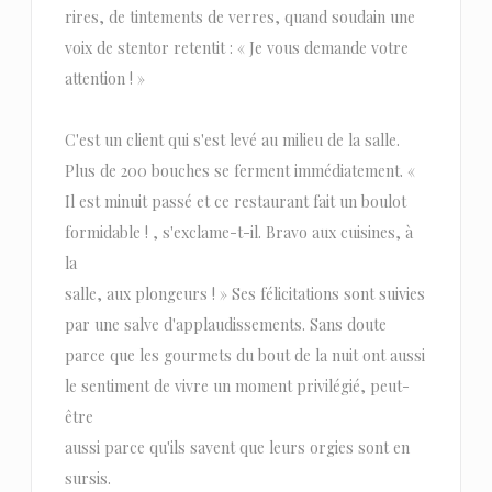
rires, de tintements de verres, quand soudain une
voix de stentor retentit : « Je vous demande votre
attention ! »
C'est un client qui s'est levé au milieu de la salle.
Plus de 200 bouches se ferment immédiatement. «
Il est minuit passé et ce restaurant fait un boulot
formidable ! , s'exclame-t-il. Bravo aux cuisines, à
la
salle, aux plongeurs ! » Ses félicitations sont suivies
par une salve d'applaudissements. Sans doute
parce que les gourmets du bout de la nuit ont aussi
le sentiment de vivre un moment privilégié, peut-
être
aussi parce qu'ils savent que leurs orgies sont en
sursis.