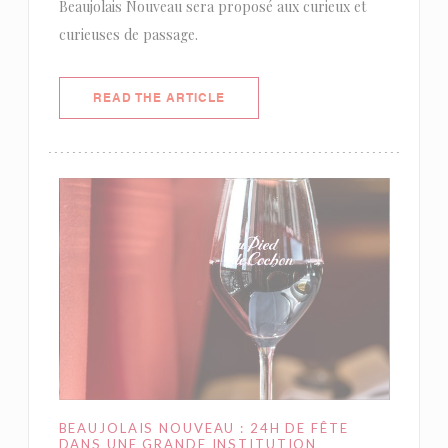
Beaujolais Nouveau sera proposé aux curieux et
curieuses de passage.
((OPENS IN A NEW WINDOW))
READ THE ARTICLE
BEAUJOLAIS NOUVEAU : 24H DE FÊTE
DANS UNE GRANDE INSTITUTION