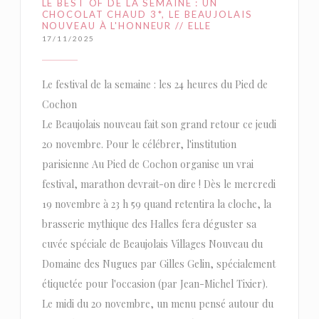
LE BEST OF DE LA SEMAINE : UN
CHOCOLAT CHAUD 3*, LE BEAUJOLAIS
NOUVEAU À L'HONNEUR // ELLE
17/11/2025
Le festival de la semaine : les 24 heures du Pied de
Cochon
Le Beaujolais nouveau fait son grand retour ce jeudi
20 novembre. Pour le célébrer, l'institution
parisienne Au Pied de Cochon organise un vrai
festival, marathon devrait-on dire ! Dès le mercredi
19 novembre à 23 h 59 quand retentira la cloche, la
brasserie mythique des Halles fera déguster sa
cuvée spéciale de Beaujolais Villages Nouveau du
Domaine des Nugues par Gilles Gelin, spécialement
étiquetée pour l'occasion (par Jean-Michel Tixier).
Le midi du 20 novembre, un menu pensé autour du