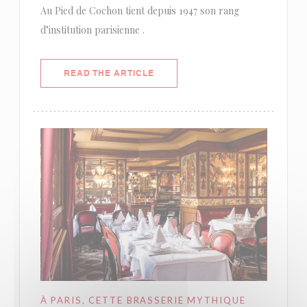
Au Pied de Cochon tient depuis 1947 son rang
d’institution parisienne .
((OPENS IN A NEW WINDOW))
READ THE ARTICLE
À PARIS, CETTE BRASSERIE MYTHIQUE