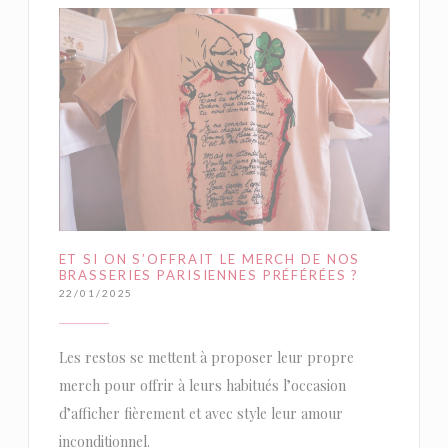
ET SI ON S’OFFRAIT LE MERCH DE NOS
BRASSERIES PARISIENNES PRÉFÉRÉES ?
22/01/2025
Les restos se mettent à proposer leur propre
merch pour offrir à leurs habitués l’occasion
d’afficher fièrement et avec style leur amour
inconditionnel.