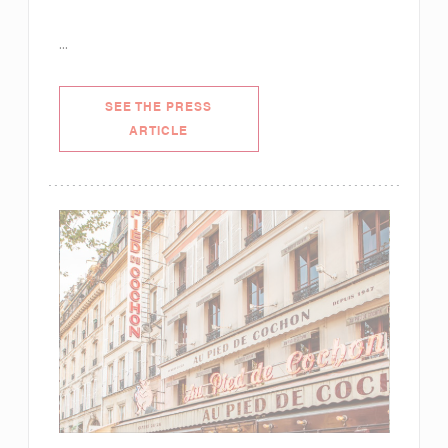
...
SEE THE PRESS
((OPENS IN A NEW WINDOW))
ARTICLE