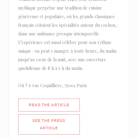
mythique perpétue une tradition de cuisine
généreuse et populaire, où les grands classiques
français côtoient les spécialités autour du cochon,
dans une ambiance presque intemporelle.
L’expérience est aussi célèbre pour son rythme
unique : on peut y manger à toute heure, du matin
jusqu’au cœur de la nuit, avec une ouverture
quotidienne de 8 h à 5 h du matin.
Où ? 6 rue Coquillière, 75001 Paris
((OPENS IN A NEW WINDOW))
READ THE ARTICLE
SEE THE PRESS
((OPENS IN A NEW WINDOW))
ARTICLE