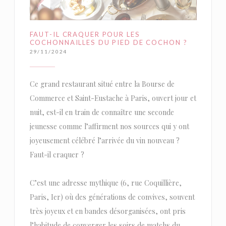
FAUT-IL CRAQUER POUR LES
COCHONNAILLES DU PIED DE COCHON ?
29/11/2024
Ce grand restaurant situé entre la Bourse de
Commerce et Saint-Eustache à Paris, ouvert jour et
nuit, est-il en train de connaître une seconde
jeunesse comme l’affirment nos sources qui y ont
joyeusement célébré l’arrivée du vin nouveau ?
Faut-il craquer ?
C’est une adresse mythique (6, rue Coquillière,
Paris, Ier) où des générations de convives, souvent
très joyeux et en bandes désorganisées, ont pris
l’habitude de converger les soirs de matchs du