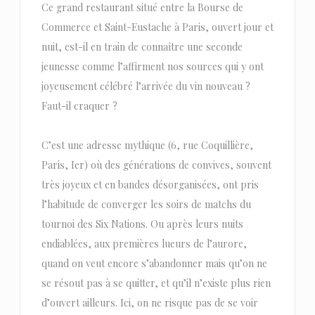
Ce grand restaurant situé entre la Bourse de
Commerce et Saint-Eustache à Paris, ouvert jour et
nuit, est-il en train de connaître une seconde
jeunesse comme l’affirment nos sources qui y ont
joyeusement célébré l’arrivée du vin nouveau ?
Faut-il craquer ?
C’est une adresse mythique (6, rue Coquillière,
Paris, Ier) où des générations de convives, souvent
très joyeux et en bandes désorganisées, ont pris
l’habitude de converger les soirs de matchs du
tournoi des Six Nations. Ou après leurs nuits
endiablées, aux premières lueurs de l’aurore,
quand on veut encore s’abandonner mais qu’on ne
se résout pas à se quitter, et qu’il n’existe plus rien
d’ouvert ailleurs. Ici, on ne risque pas de se voir