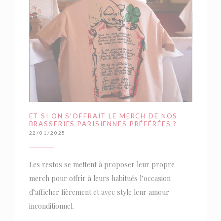
ET SI ON S’OFFRAIT LE MERCH DE NOS
BRASSERIES PARISIENNES PRÉFÉRÉES ?
22/01/2025
Les restos se mettent à proposer leur propre
merch pour offrir à leurs habitués l’occasion
d’afficher fièrement et avec style leur amour
inconditionnel.