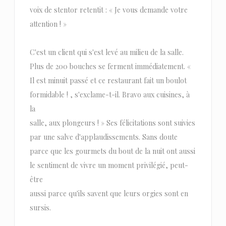
voix de stentor retentit : « Je vous demande votre
attention ! »
C'est un client qui s'est levé au milieu de la salle.
Plus de 200 bouches se ferment immédiatement. «
Il est minuit passé et ce restaurant fait un boulot
formidable ! , s'exclame-t-il. Bravo aux cuisines, à
la
salle, aux plongeurs ! » Ses félicitations sont suivies
par une salve d'applaudissements. Sans doute
parce que les gourmets du bout de la nuit ont aussi
le sentiment de vivre un moment privilégié, peut-
être
aussi parce qu'ils savent que leurs orgies sont en
sursis.