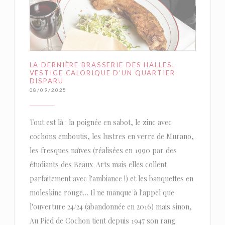
LA DERNIÈRE BRASSERIE DES HALLES,
VESTIGE CALORIQUE D'UN QUARTIER
DISPARU
08/09/2025
Tout est là : la poignée en sabot, le zinc avec
cochons emboutis, les lustres en verre de Murano,
les fresques naïves (réalisées en 1990 par des
étudiants des Beaux-Arts mais elles collent
parfaitement avec l'ambiance !) et les banquettes en
moleskine rouge… Il ne manque à l'appel que
l'ouverture 24/24 (abandonnée en 2016) mais sinon,
Au Pied de Cochon tient depuis 1947 son rang