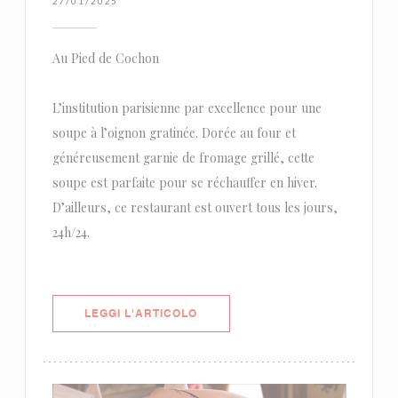
27/01/2025
Au Pied de Cochon
L’institution parisienne par excellence pour une
soupe à l’oignon gratinée. Dorée au four et
généreusement garnie de fromage grillé, cette
soupe est parfaite pour se réchauffer en hiver.
D’ailleurs, ce restaurant est ouvert tous les jours,
24h/24.
((APRE UNA NUOVA FINESTRA))
LEGGI L'ARTICOLO