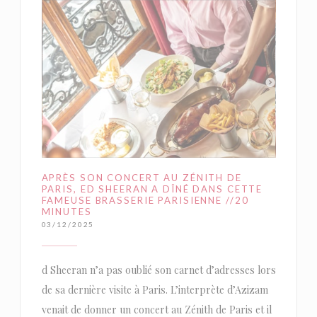
APRÈS SON CONCERT AU ZÉNITH DE
PARIS, ED SHEERAN A DÎNÉ DANS CETTE
FAMEUSE BRASSERIE PARISIENNE //20
MINUTES
03/12/2025
d Sheeran n’a pas oublié son carnet d’adresses lors
de sa dernière visite à Paris. L’interprète d’Azizam
venait de donner un concert au Zénith de Paris et il