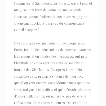
Commerce et Saint-Eustache à Paris, ouvert jour et
nuit, est-il en train de connaître une seconde
jeunesse comme l’affirment nos sources qui y ont
joyeusement célébré l’arrivée du vin nouveau ?
Faut-il craquer ?
C’est une adresse mythique (6, rue Coquillière,
Paris, Ier) où des générations de convives, souvent
très joyeux et en bandes désorganisées, ont pris
l’habitude de converger les soirs de matchs du
tournoi des Six Nations. Ou après leurs nuits
endiablées, aux premières lueurs de l’aurore,
quand on veut encore s’abandonner mais qu’on ne
se résout pas à se quitter, et qu’il n’existe plus rien
d’ouvert ailleurs. Ici, on ne risque pas de se voir
refuser une table après 22 heures. De cet état de