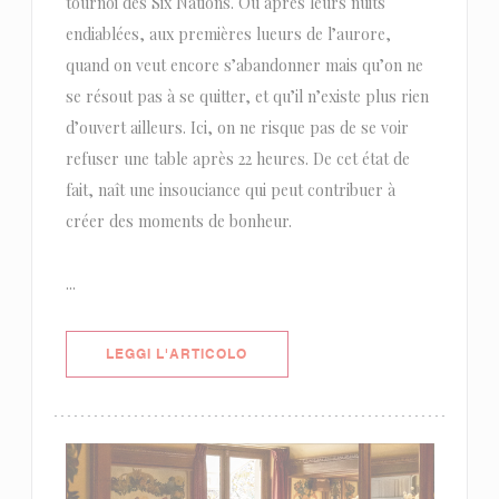
tournoi des Six Nations. Ou après leurs nuits
endiablées, aux premières lueurs de l’aurore,
quand on veut encore s’abandonner mais qu’on ne
se résout pas à se quitter, et qu’il n’existe plus rien
d’ouvert ailleurs. Ici, on ne risque pas de se voir
refuser une table après 22 heures. De cet état de
fait, naît une insouciance qui peut contribuer à
créer des moments de bonheur.
...
((APRE UNA NUOVA FINESTRA))
LEGGI L'ARTICOLO