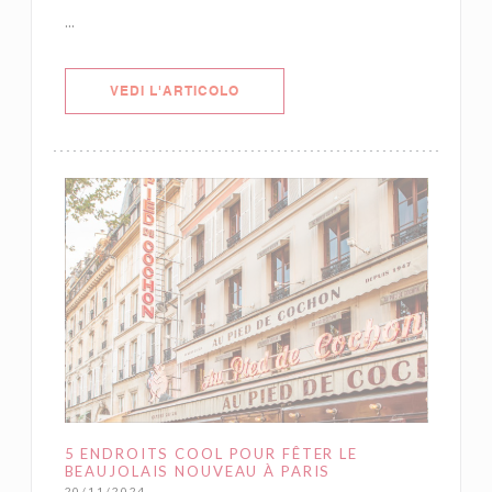
...
((APRE UNA NUOVA FINESTRA))
VEDI L'ARTICOLO
5 ENDROITS COOL POUR FÊTER LE
BEAUJOLAIS NOUVEAU À PARIS
20/11/2024