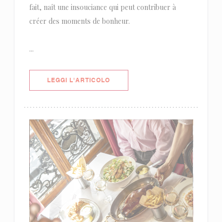
fait, naît une insouciance qui peut contribuer à
créer des moments de bonheur.
...
((APRE UNA NUOVA FINESTRA))
LEGGI L'ARTICOLO