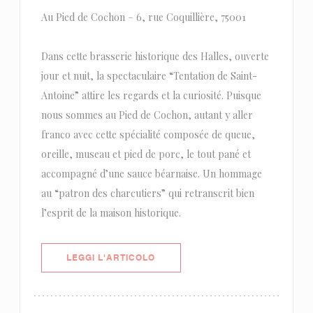
Au Pied de Cochon – 6, rue Coquillière, 75001
Dans cette brasserie historique des Halles, ouverte
jour et nuit, la spectaculaire “Tentation de Saint-
Antoine” attire les regards et la curiosité. Puisque
nous sommes au Pied de Cochon, autant y aller
franco avec cette spécialité composée de queue,
oreille, museau et pied de porc, le tout pané et
accompagné d’une sauce béarnaise. Un hommage
au “patron des charcutiers” qui retranscrit bien
l’esprit de la maison historique.
((APRE UNA NUOVA FINESTRA))
LEGGI L'ARTICOLO