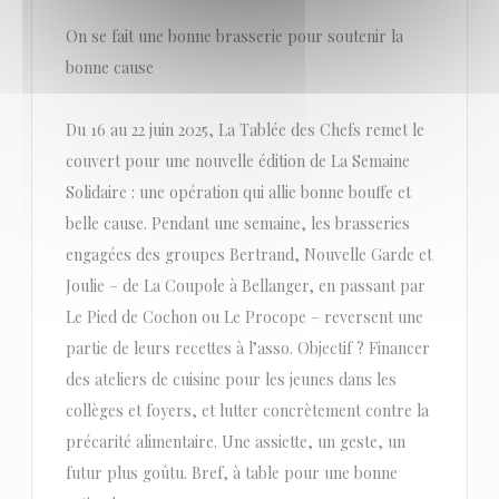
On se fait une bonne brasserie pour soutenir la
bonne cause
Du 16 au 22 juin 2025, La Tablée des Chefs remet le
couvert pour une nouvelle édition de La Semaine
Solidaire : une opération qui allie bonne bouffe et
belle cause. Pendant une semaine, les brasseries
engagées des groupes Bertrand, Nouvelle Garde et
Joulie – de La Coupole à Bellanger, en passant par
Le Pied de Cochon ou Le Procope – reversent une
partie de leurs recettes à l’asso. Objectif ? Financer
des ateliers de cuisine pour les jeunes dans les
collèges et foyers, et lutter concrètement contre la
précarité alimentaire. Une assiette, un geste, un
futur plus goûtu. Bref, à table pour une bonne