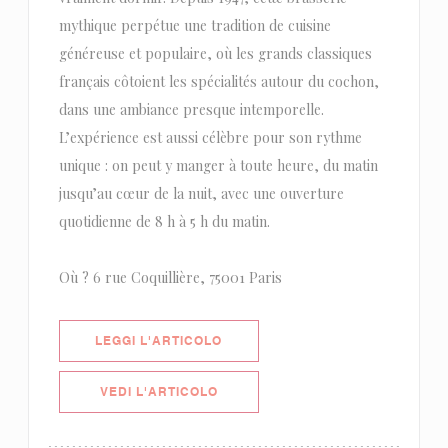
mythique perpétue une tradition de cuisine
généreuse et populaire, où les grands classiques
français côtoient les spécialités autour du cochon,
dans une ambiance presque intemporelle.
L’expérience est aussi célèbre pour son rythme
unique : on peut y manger à toute heure, du matin
jusqu’au cœur de la nuit, avec une ouverture
quotidienne de 8 h à 5 h du matin.
Où ? 6 rue Coquillière, 75001 Paris
((APRE UNA NUOVA FINESTRA))
LEGGI L'ARTICOLO
((APRE UNA NUOVA FINESTRA))
VEDI L'ARTICOLO