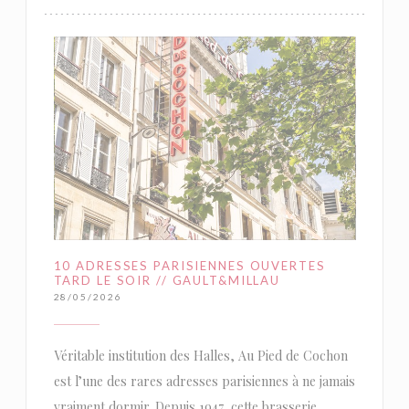
10 ADRESSES PARISIENNES OUVERTES
TARD LE SOIR // GAULT&MILLAU
28/05/2026
Véritable institution des Halles, Au Pied de Cochon
est l’une des rares adresses parisiennes à ne jamais
vraiment dormir. Depuis 1947, cette brasserie