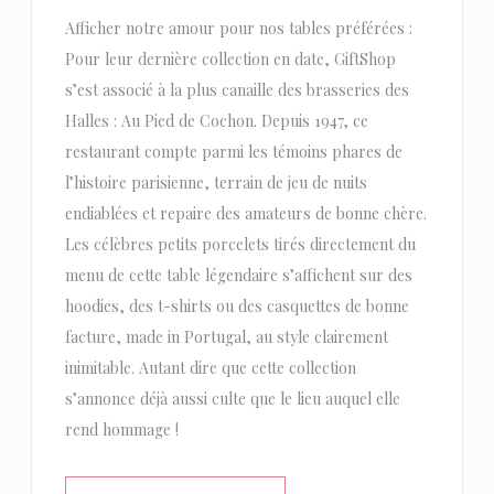
Afficher notre amour pour nos tables préférées :
Pour leur dernière collection en date, GiftShop
s’est associé à la plus canaille des brasseries des
Halles : Au Pied de Cochon. Depuis 1947, ce
restaurant compte parmi les témoins phares de
l’histoire parisienne, terrain de jeu de nuits
endiablées et repaire des amateurs de bonne chère.
Les célèbres petits porcelets tirés directement du
menu de cette table légendaire s’affichent sur des
hoodies, des t-shirts ou des casquettes de bonne
facture, made in Portugal, au style clairement
inimitable. Autant dire que cette collection
s’annonce déjà aussi culte que le lieu auquel elle
rend hommage !