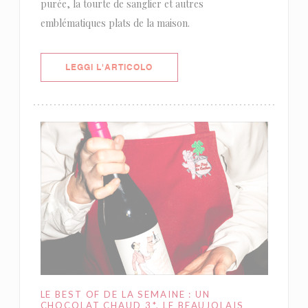
purée, la tourte de sanglier et autres
emblématiques plats de la maison.
((APRE UNA NUOVA FINESTRA))
LEGGI L'ARTICOLO
LE BEST OF DE LA SEMAINE : UN
CHOCOLAT CHAUD 3*, LE BEAUJOLAIS