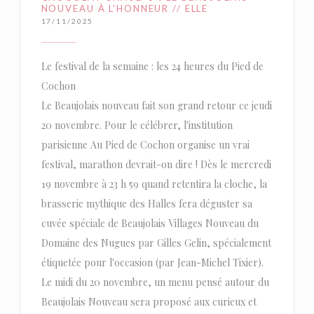
NOUVEAU À L'HONNEUR // ELLE
17/11/2025
Le festival de la semaine : les 24 heures du Pied de
Cochon
Le Beaujolais nouveau fait son grand retour ce jeudi
20 novembre. Pour le célébrer, l'institution
parisienne Au Pied de Cochon organise un vrai
festival, marathon devrait-on dire ! Dès le mercredi
19 novembre à 23 h 59 quand retentira la cloche, la
brasserie mythique des Halles fera déguster sa
cuvée spéciale de Beaujolais Villages Nouveau du
Domaine des Nugues par Gilles Gelin, spécialement
étiquetée pour l'occasion (par Jean-Michel Tixier).
Le midi du 20 novembre, un menu pensé autour du
Beaujolais Nouveau sera proposé aux curieux et