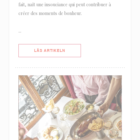
fait, naît une insouciance qui peut contribuer à
créer des moments de bonheur.
...
((ÖPPNAS I ETT NYTT FÖNSTER))
LÄS ARTIKELN