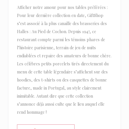
Afficher notre amour pour nos tables préférées :
Pour leur dernière collection en date, GiftShop
s’est associé à la plus canaille des brasseries des
Halles : Au Pied de Cochon. Depuis 1947, ce
restaurant compte parmi les témoins phares de
l’histoire parisienne, terrain de jeu de nuits
endiablées et repaire des amateurs de bonne chère.
Les célèbres petits porcelets tirés directement du
menu de cette table légendaire s’affichent sur des
hoodies, des t-shirts ou des casquettes de bonne
facture, made in Portugal, au style clairement
inimitable. Autant dire que cette collection
s’annonce déjà aussi culte que le lieu auquel elle
rend hommage !