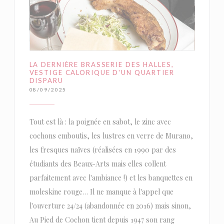
LA DERNIÈRE BRASSERIE DES HALLES,
VESTIGE CALORIQUE D'UN QUARTIER
DISPARU
08/09/2025
Tout est là : la poignée en sabot, le zinc avec
cochons emboutis, les lustres en verre de Murano,
les fresques naïves (réalisées en 1990 par des
étudiants des Beaux-Arts mais elles collent
parfaitement avec l'ambiance !) et les banquettes en
moleskine rouge… Il ne manque à l'appel que
l'ouverture 24/24 (abandonnée en 2016) mais sinon,
Au Pied de Cochon tient depuis 1947 son rang