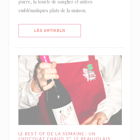
purée, la tourte de sanglier et autres
emblématiques plats de la maison.
((ÖPPNAS I ETT NYTT FÖNSTER))
LÄS ARTIKELN
LE BEST OF DE LA SEMAINE : UN
CHOCOLAT CHAUD 3*, LE BEAUJOLAIS