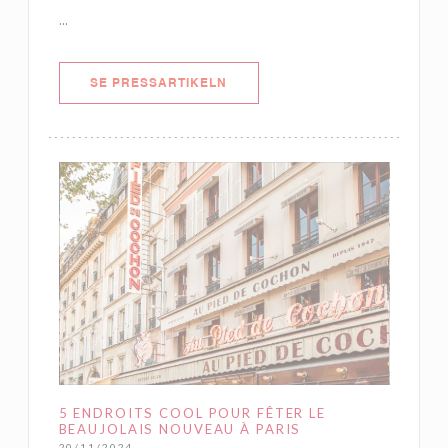
...
((ÖPPNAS I ETT NYTT FÖNSTER))
SE PRESSARTIKELN
5 ENDROITS COOL POUR FÊTER LE
BEAUJOLAIS NOUVEAU À PARIS
20/11/2024