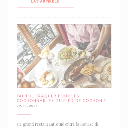
((ÖPPNAS I ETT NYTT FÖNSTER))
LÄS ARTIKELN
FAUT-IL CRAQUER POUR LES
COCHONNAILLES DU PIED DE COCHON ?
29/11/2024
Ce grand restaurant situé entre la Bourse de