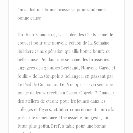
On se fait une bonne brasserie pour soutenir la
bonne cause
Du 16 au 22 juin 2025, La Tablée des Chefs remet le
couvert pour une nouvelle édition de La Semaine
Solidaire : une opération qui allie bonne bouffe et
belle cause. Pendant une semaine, les brasseries
engagées des groupes Bertrand, Nouvelle Garde et
Joulie – de La Coupole à Bellanger, en passant par
Le Pied de Cochon ou Le Procope – reversent une
partie de leurs recettes à l’asso. Objectif ? Financer
des ateliers de cuisine pour les jeunes dans les
collèges et foyers, et lutter concrètement contre la
précarité alimentaire. Une assiette, un geste, un
futur plus goûtu. Bref, à table pour une bonne