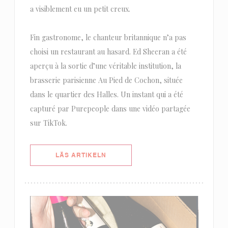
a visiblement eu un petit creux.
Fin gastronome, le chanteur britannique n’a pas
choisi un restaurant au hasard. Ed Sheeran a été
aperçu à la sortie d’une véritable institution, la
brasserie parisienne Au Pied de Cochon, située
dans le quartier des Halles. Un instant qui a été
capturé par Purepeople dans une vidéo partagée
sur TikTok.
((ÖPPNAS I ETT NYTT FÖNSTER))
LÄS ARTIKELN