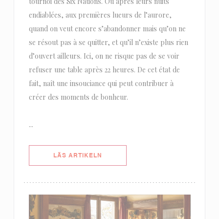
tournoi des Six Nations. Ou après leurs nuits
endiablées, aux premières lueurs de l’aurore,
quand on veut encore s’abandonner mais qu’on ne
se résout pas à se quitter, et qu’il n’existe plus rien
d’ouvert ailleurs. Ici, on ne risque pas de se voir
refuser une table après 22 heures. De cet état de
fait, naît une insouciance qui peut contribuer à
créer des moments de bonheur.
...
((ÖPPNAS I ETT NYTT FÖNSTER))
LÄS ARTIKELN