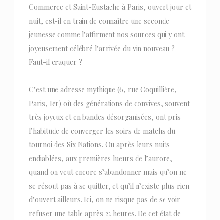
Commerce et Saint-Eustache à Paris, ouvert jour et
nuit, est-il en train de connaître une seconde
jeunesse comme l’affirment nos sources qui y ont
joyeusement célébré l’arrivée du vin nouveau ?
Faut-il craquer ?
C’est une adresse mythique (6, rue Coquillière,
Paris, Ier) où des générations de convives, souvent
très joyeux et en bandes désorganisées, ont pris
l’habitude de converger les soirs de matchs du
tournoi des Six Nations. Ou après leurs nuits
endiablées, aux premières lueurs de l’aurore,
quand on veut encore s’abandonner mais qu’on ne
se résout pas à se quitter, et qu’il n’existe plus rien
d’ouvert ailleurs. Ici, on ne risque pas de se voir
refuser une table après 22 heures. De cet état de