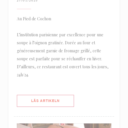
27/01/2025
Au Pied de Cochon
L’institution parisienne par excellence pour une
soupe à l’oignon gratinée. Dorée au four et
généreusement garnie de fromage grillé, cette
soupe est parfaite pour se réchauffer en hiver.
D’ailleurs, ce restaurant est ouvert tous les jours,
24h/24.
((ÖPPNAS I ETT NYTT FÖNSTER))
LÄS ARTIKELN