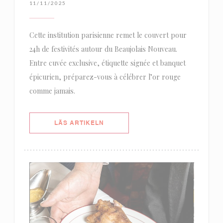
11/11/2025
Cette institution parisienne remet le couvert pour
24h de festivités autour du Beaujolais Nouveau.
Entre cuvée exclusive, étiquette signée et banquet
épicurien, préparez-vous à célébrer l’or rouge
comme jamais.
((ÖPPNAS I ETT NYTT FÖNSTER))
LÄS ARTIKELN