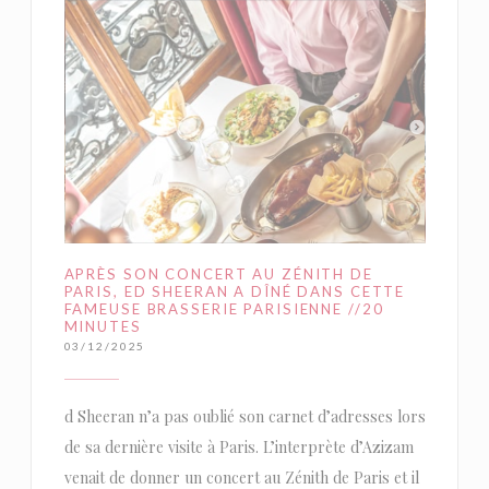
APRÈS SON CONCERT AU ZÉNITH DE
PARIS, ED SHEERAN A DÎNÉ DANS CETTE
FAMEUSE BRASSERIE PARISIENNE //20
MINUTES
03/12/2025
d Sheeran n’a pas oublié son carnet d’adresses lors
de sa dernière visite à Paris. L’interprète d’Azizam
venait de donner un concert au Zénith de Paris et il