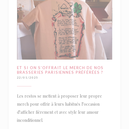
ET SI ON S’OFFRAIT LE MERCH DE NOS
BRASSERIES PARISIENNES PRÉFÉRÉES ?
22/01/2025
Les restos se mettent à proposer leur propre
merch pour offrir à leurs habitués l’occasion
d’afficher fièrement et avec style leur amour
inconditionnel.