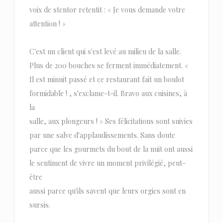
voix de stentor retentit : « Je vous demande votre
attention ! »
C'est un client qui s'est levé au milieu de la salle.
Plus de 200 bouches se ferment immédiatement. «
Il est minuit passé et ce restaurant fait un boulot
formidable ! , s'exclame-t-il. Bravo aux cuisines, à
la
salle, aux plongeurs ! » Ses félicitations sont suivies
par une salve d'applaudissements. Sans doute
parce que les gourmets du bout de la nuit ont aussi
le sentiment de vivre un moment privilégié, peut-
être
aussi parce qu'ils savent que leurs orgies sont en
sursis.