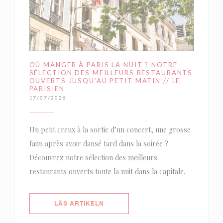
OÙ MANGER À PARIS LA NUIT ? NOTRE
SÉLECTION DES MEILLEURS RESTAURANTS
OUVERTS JUSQU’AU PETIT MATIN // LE
PARISIEN
17/07/2026
Un petit creux à la sortie d’un concert, une grosse
faim après avoir dansé tard dans la soirée ?
Découvrez notre sélection des meilleurs
restaurants ouverts toute la nuit dans la capitale.
((ÖPPNAS I ETT NYTT FÖNSTER))
LÄS ARTIKELN