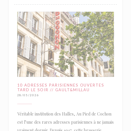
10 ADRESSES PARISIENNES OUVERTES
TARD LE SOIR // GAULT&MILLAU
28/05/2026
Véritable institution des Halles, Au Pied de Cochon
est l’une des rares adresses parisiennes à ne jamais
vraiment dormir. Depuis 1947, cette brasserie