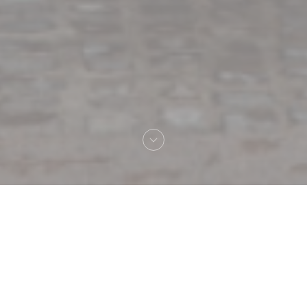
Καλωσήρθες στο
Au Pied de Cochon