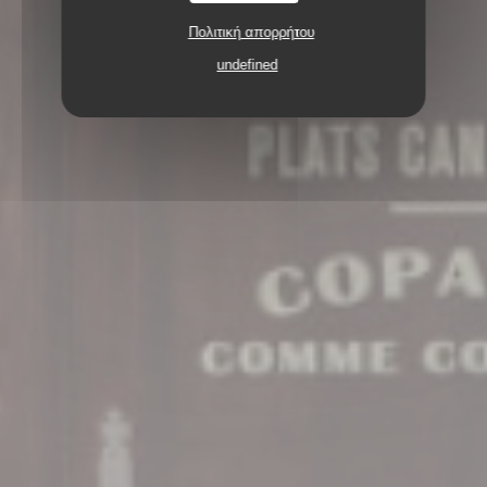
Πολιτική απορρήτου
undefined