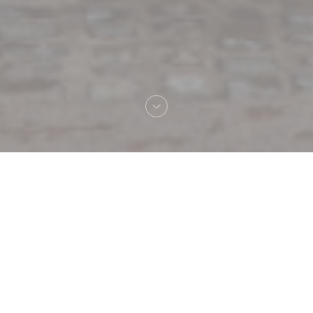
Vítejte na
Au Pied de Cochon