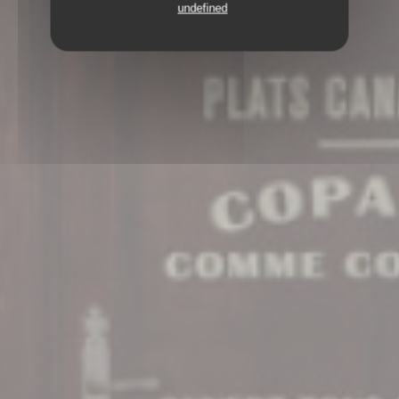
undefined