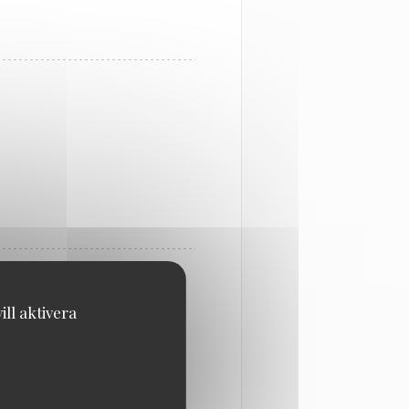
ll aktivera