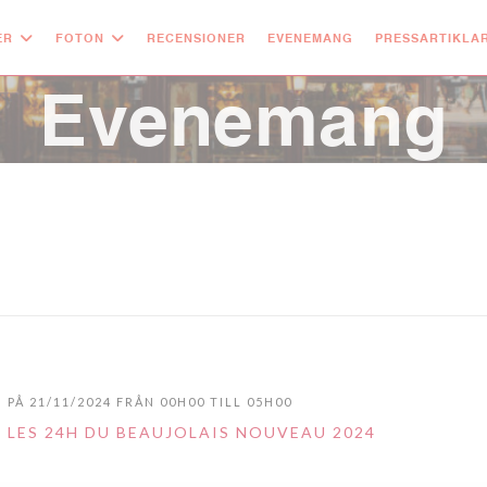
ER
FOTON
RECENSIONER
EVENEMANG
PRESSARTIKLA
Evenemang
PÅ 21/11/2024 FRÅN 00H00 TILL 05H00
LES 24H DU BEAUJOLAIS NOUVEAU 2024