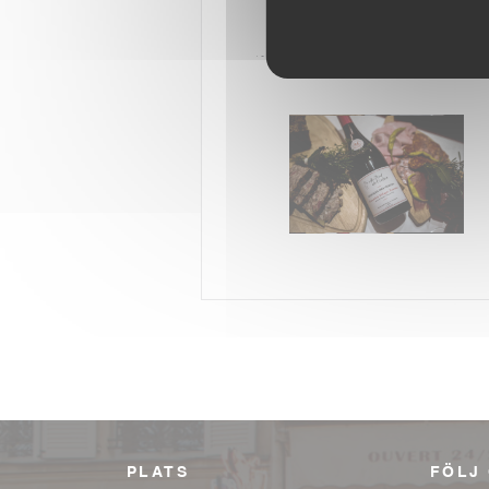
PLATS
FÖLJ