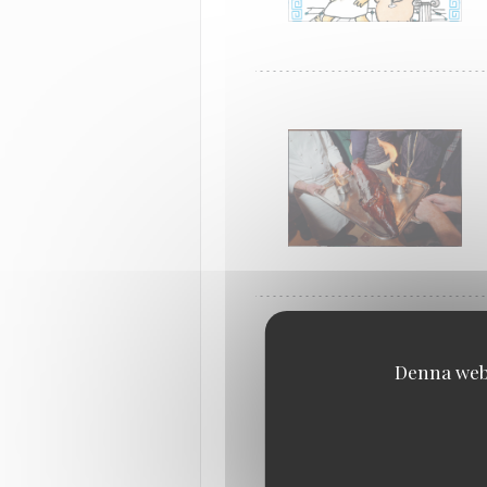
Denna webb