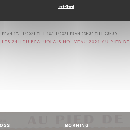
undefined
FRÅN 17/11/2021 TILL 18/11/2021 FRÅN 23H30 TILL 23H30
LES 24H DU BEAUJOLAIS NOUVEAU 2021 AU PIED D
 OSS
BOKNING