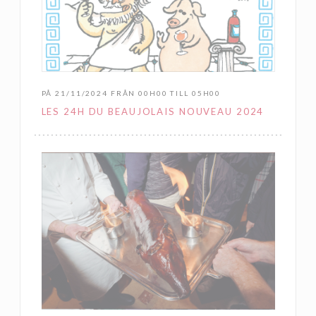
PÅ 21/11/2024 FRÅN 00H00 TILL 05H00
LES 24H DU BEAUJOLAIS NOUVEAU 2024