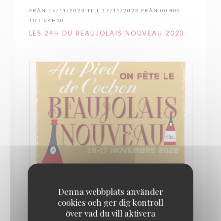
FRÅN 16/11/2023 TILL 17/11/2023 FRÅN 00H00
TILL 04H00
LES 24H DU BEAUJOLAIS NOUVEAU 2023
FRÅN 16/11/2022 TILL 17/11/2022 FRÅN 00H00
Denna webbplats använder
TILL 04H00
cookies och ger dig kontroll
LES 24H DU BEAUJOLAIS NOUVEAU 2022
över vad du vill aktivera