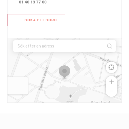
01 40 13 77 00
BOKA ETT BORD