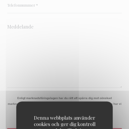
Enligt marknadsföringslagen har du rätt att spärra dig mot oönskad
marknadsföring genom NIX-Telefon:
nixtelefon.org
. För mer information om hur vi
behandlar dina uppgifter, se vår
integritetspolicy
.
Denna webbplats använder
cookies och ger dig kontroll