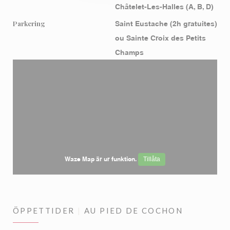
Châtelet-Les-Halles (A, B, D)
Parkering
Saint Eustache (2h gratuites)
ou Sainte Croix des Petits
Champs
Waze Map är ur funktion.
Tillåta
ÖPPETTIDER
AU PIED DE COCHON