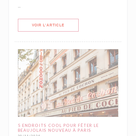
...
((OUVRE UNE NOUVELLE FENÊTRE)
VOIR L'ARTICLE
5 ENDROITS COOL POUR FÊTER LE
BEAUJOLAIS NOUVEAU À PARIS
20/11/2024