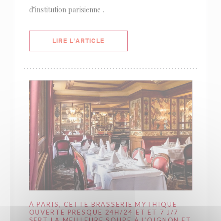
d’institution parisienne .
((OUVRE UNE NOUVELLE FENÊTRE)
LIRE L'ARTICLE
À PARIS, CETTE BRASSERIE MYTHIQUE
OUVERTE PRESQUE 24H/24 ET ET 7 J/7
SERT LA MEILLEURE SOUPE À L’OIGNON ET