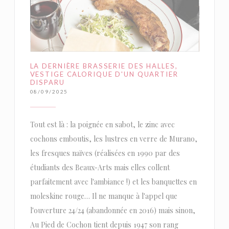
LA DERNIÈRE BRASSERIE DES HALLES,
VESTIGE CALORIQUE D'UN QUARTIER
DISPARU
08/09/2025
Tout est là : la poignée en sabot, le zinc avec
cochons emboutis, les lustres en verre de Murano,
les fresques naïves (réalisées en 1990 par des
étudiants des Beaux-Arts mais elles collent
parfaitement avec l'ambiance !) et les banquettes en
moleskine rouge… Il ne manque à l'appel que
l'ouverture 24/24 (abandonnée en 2016) mais sinon,
Au Pied de Cochon tient depuis 1947 son rang