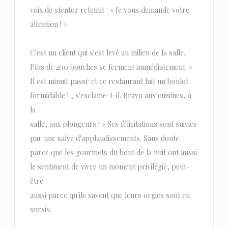
voix de stentor retentit : « Je vous demande votre
attention ! »
C'est un client qui s'est levé au milieu de la salle.
Plus de 200 bouches se ferment immédiatement. «
Il est minuit passé et ce restaurant fait un boulot
formidable ! , s'exclame-t-il. Bravo aux cuisines, à
la
salle, aux plongeurs ! » Ses félicitations sont suivies
par une salve d'applaudissements. Sans doute
parce que les gourmets du bout de la nuit ont aussi
le sentiment de vivre un moment privilégié, peut-
être
aussi parce qu'ils savent que leurs orgies sont en
sursis.