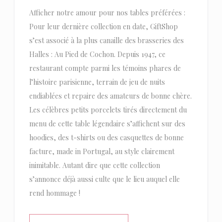
Afficher notre amour pour nos tables préférées :
Pour leur dernière collection en date, GiftShop
s’est associé à la plus canaille des brasseries des
Halles : Au Pied de Cochon. Depuis 1947, ce
restaurant compte parmi les témoins phares de
l’histoire parisienne, terrain de jeu de nuits
endiablées et repaire des amateurs de bonne chère.
Les célèbres petits porcelets tirés directement du
menu de cette table légendaire s’affichent sur des
hoodies, des t-shirts ou des casquettes de bonne
facture, made in Portugal, au style clairement
inimitable. Autant dire que cette collection
s’annonce déjà aussi culte que le lieu auquel elle
rend hommage !