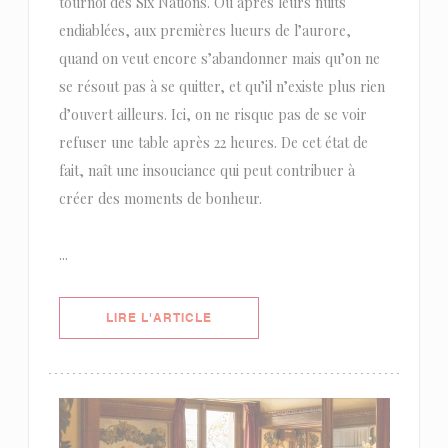
tournoi des Six Nations. Ou après leurs nuits
endiablées, aux premières lueurs de l’aurore,
quand on veut encore s’abandonner mais qu’on ne
se résout pas à se quitter, et qu’il n’existe plus rien
d’ouvert ailleurs. Ici, on ne risque pas de se voir
refuser une table après 22 heures. De cet état de
fait, naît une insouciance qui peut contribuer à
créer des moments de bonheur.
...
((OUVRE UNE NOUVELLE FENÊTRE)
LIRE L'ARTICLE