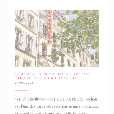
10 ADRESSES PARISIENNES OUVERTES
TARD LE SOIR // GAULT&MILLAU
28/05/2026
Véritable institution des Halles, Au Pied de Cochon
est l’une des rares adresses parisiennes à ne jamais
vraiment dormir. Depuis 1947, cette brasserie