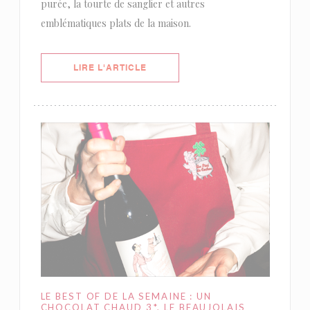
purée, la tourte de sanglier et autres
emblématiques plats de la maison.
((OUVRE UNE NOUVELLE FENÊTRE)
LIRE L'ARTICLE
LE BEST OF DE LA SEMAINE : UN
CHOCOLAT CHAUD 3*, LE BEAUJOLAIS