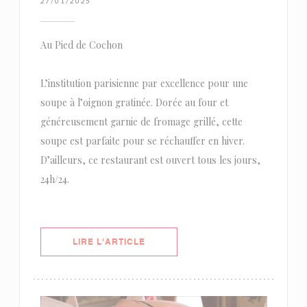
27/01/2025
Au Pied de Cochon
L’institution parisienne par excellence pour une
soupe à l’oignon gratinée. Dorée au four et
généreusement garnie de fromage grillé, cette
soupe est parfaite pour se réchauffer en hiver.
D’ailleurs, ce restaurant est ouvert tous les jours,
24h/24.
((OUVRE UNE NOUVELLE FENÊTRE)
LIRE L'ARTICLE