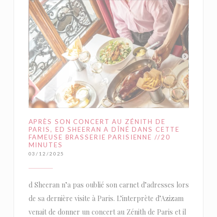
APRÈS SON CONCERT AU ZÉNITH DE
PARIS, ED SHEERAN A DÎNÉ DANS CETTE
FAMEUSE BRASSERIE PARISIENNE //20
MINUTES
03/12/2025
d Sheeran n’a pas oublié son carnet d’adresses lors
de sa dernière visite à Paris. L’interprète d’Azizam
venait de donner un concert au Zénith de Paris et il