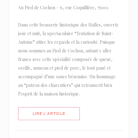
Au Pied de Cochon – 6, rue Coquillière, 75001
Dans cette brasserie historique des Halles, ouverte
jour et nuit, la spectaculaire “Tentation de Saint-
Antoine” attire les regards et la curiosité. Puisque
nous sommes au Pied de Cochon, autant y aller
franco avec cette spécialité composée de queue,
oreille, museau et pied de porc, le tout pané et
accompagné d’une sauce béarnaise. Un hommage
au “patron des charcutiers” qui retranscrit bien
l’esprit de la maison historique.
((OUVRE UNE NOUVELLE FENÊTRE)
LIRE L'ARTICLE