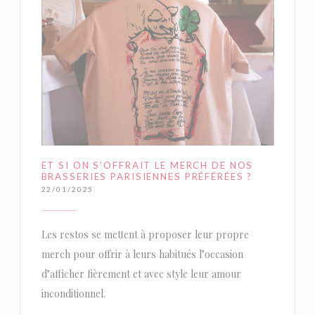
ET SI ON S’OFFRAIT LE MERCH DE NOS
BRASSERIES PARISIENNES PRÉFÉRÉES ?
22/01/2025
Les restos se mettent à proposer leur propre
merch pour offrir à leurs habitués l’occasion
d’afficher fièrement et avec style leur amour
inconditionnel.