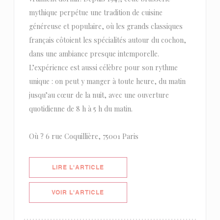
mythique perpétue une tradition de cuisine
généreuse et populaire, où les grands classiques
français côtoient les spécialités autour du cochon,
dans une ambiance presque intemporelle.
L’expérience est aussi célèbre pour son rythme
unique : on peut y manger à toute heure, du matin
jusqu’au cœur de la nuit, avec une ouverture
quotidienne de 8 h à 5 h du matin.
Où ? 6 rue Coquillière, 75001 Paris
((OUVRE UNE NOUVELLE FENÊTRE)
LIRE L'ARTICLE
((OUVRE UNE NOUVELLE FENÊTRE)
VOIR L'ARTICLE