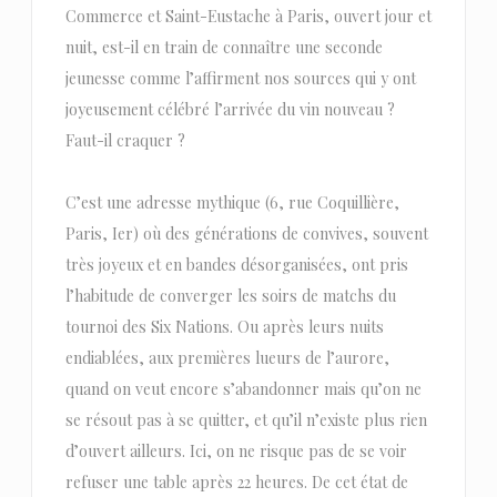
Commerce et Saint-Eustache à Paris, ouvert jour et
nuit, est-il en train de connaître une seconde
jeunesse comme l’affirment nos sources qui y ont
joyeusement célébré l’arrivée du vin nouveau ?
Faut-il craquer ?
C’est une adresse mythique (6, rue Coquillière,
Paris, Ier) où des générations de convives, souvent
très joyeux et en bandes désorganisées, ont pris
l’habitude de converger les soirs de matchs du
tournoi des Six Nations. Ou après leurs nuits
endiablées, aux premières lueurs de l’aurore,
quand on veut encore s’abandonner mais qu’on ne
se résout pas à se quitter, et qu’il n’existe plus rien
d’ouvert ailleurs. Ici, on ne risque pas de se voir
refuser une table après 22 heures. De cet état de