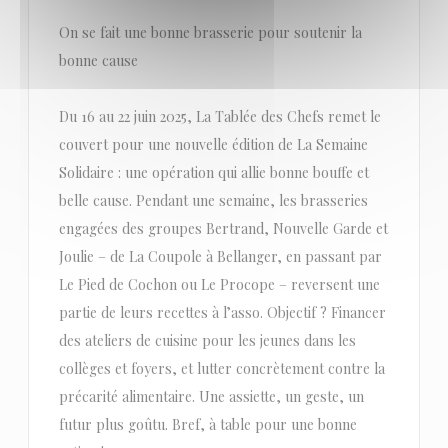
On se fait une bonne brasserie pour soutenir la
bonne cause
Du 16 au 22 juin 2025, La Tablée des Chefs remet le
couvert pour une nouvelle édition de La Semaine
Solidaire : une opération qui allie bonne bouffe et
belle cause. Pendant une semaine, les brasseries
engagées des groupes Bertrand, Nouvelle Garde et
Joulie – de La Coupole à Bellanger, en passant par
Le Pied de Cochon ou Le Procope – reversent une
partie de leurs recettes à l’asso. Objectif ? Financer
des ateliers de cuisine pour les jeunes dans les
collèges et foyers, et lutter concrètement contre la
précarité alimentaire. Une assiette, un geste, un
futur plus goûtu. Bref, à table pour une bonne