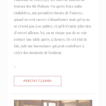
tournoi des Six Nations. Ou après leurs nuits
endiablées, aux premières lueurs de l’aurore,
quand on veut encore s’abandonner mais qu’on ne
se résout pas à se quitter, et qu’il n’existe plus rien
d’ouvert ailleurs. Ici, on ne risque pas de se voir
refuser une table après 22 heures. De cet état de
fait, naît une insouciance qui peut contribuer à
créer des moments de bonheur.
...
((OTEVŘE SE V NOVÉM OKNĚ))
PŘEČÍST ČLÁNEK