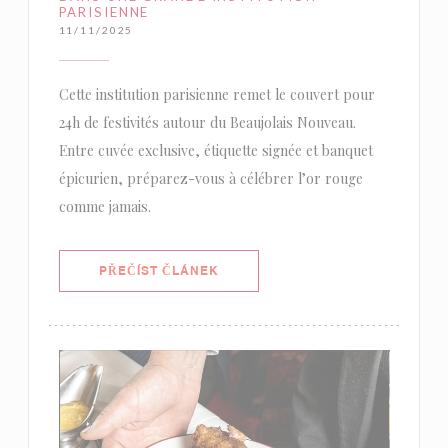
PARISIENNE
11/11/2025
Cette institution parisienne remet le couvert pour
24h de festivités autour du Beaujolais Nouveau.
Entre cuvée exclusive, étiquette signée et banquet
épicurien, préparez-vous à célébrer l’or rouge
comme jamais.
((OTEVŘE SE V NOVÉM OKNĚ))
PŘEČÍST ČLÁNEK