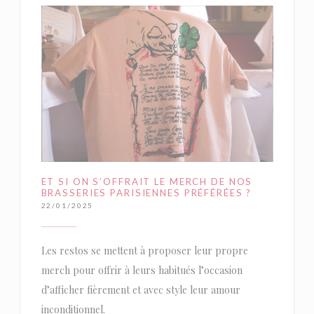
ET SI ON S’OFFRAIT LE MERCH DE NOS
BRASSERIES PARISIENNES PRÉFÉRÉES ?
22/01/2025
Les restos se mettent à proposer leur propre
merch pour offrir à leurs habitués l’occasion
d’afficher fièrement et avec style leur amour
inconditionnel.