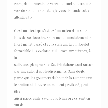
rires, de tintements de verres, quand soudain une
voix de stentor retentit : « Je vous demande votre
attention ! »
C'est un client qui s'est levé au milieu de la salle.
Plus de 200 bouches se ferment immédiatement. «
Il est minuit passé et ce restaurant fait un boulot
formidable ! , s'exclame-t-il. Bravo aux cuisines, à
la
salle, aux plongeurs ! » Ses félicitations sont suivies
par une salve d'applaudissements. Sans doute
parce que les gourmets du bout de la nuit ont aussi
le sentiment de vivre un moment privilégié, peut-
être
aussi parce qu'ils savent que leurs orgies sont en
sursis.