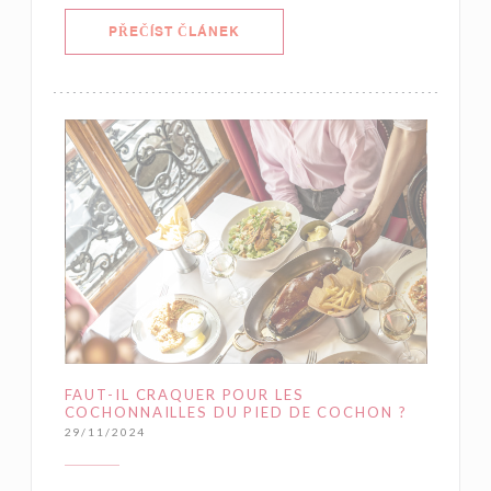
((OTEVŘE SE V NOVÉM OKNĚ))
PŘEČÍST ČLÁNEK
FAUT-IL CRAQUER POUR LES
COCHONNAILLES DU PIED DE COCHON ?
29/11/2024