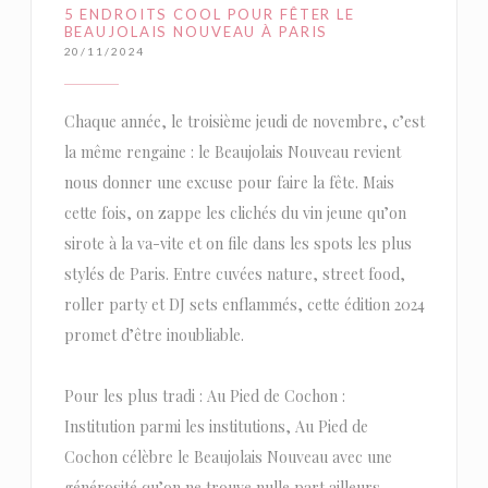
5 ENDROITS COOL POUR FÊTER LE
BEAUJOLAIS NOUVEAU À PARIS
20/11/2024
Chaque année, le troisième jeudi de novembre, c’est
la même rengaine : le Beaujolais Nouveau revient
nous donner une excuse pour faire la fête. Mais
cette fois, on zappe les clichés du vin jeune qu’on
sirote à la va-vite et on file dans les spots les plus
stylés de Paris. Entre cuvées nature, street food,
roller party et DJ sets enflammés, cette édition 2024
promet d’être inoubliable.
Pour les plus tradi : Au Pied de Cochon :
Institution parmi les institutions, Au Pied de
Cochon célèbre le Beaujolais Nouveau avec une
générosité qu’on ne trouve nulle part ailleurs.