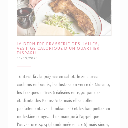
LA DERNIÈRE BRASSERIE DES HALLES,
VESTIGE CALORIQUE D'UN QUARTIER
DISPARU
08/09/2025
Tout est là : la poignée en sabot, le zinc avec
cochons emboutis, les lustres en verre de Murano,
les fresques naïves (réalisées en 1990 par des
étudiants des Beaux-Arts mais elles collent
parfaitement avec l'ambiance !) et les banquettes en
moleskine rouge… Il ne manque à l'appel que
l'ouverture 24/24 (abandonnée en 2016) mais sinon,