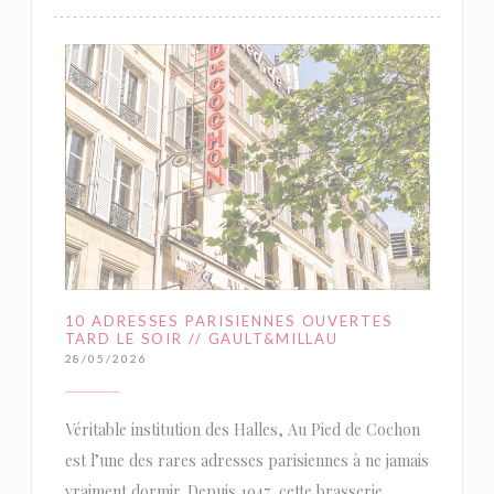
10 ADRESSES PARISIENNES OUVERTES
TARD LE SOIR // GAULT&MILLAU
28/05/2026
Véritable institution des Halles, Au Pied de Cochon
est l’une des rares adresses parisiennes à ne jamais
vraiment dormir. Depuis 1947, cette brasserie