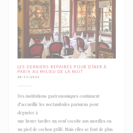
LES DERNIERS REPAIRES POUR DÎNER À
PARIS AU MILIEU DE LA NUIT
28/11/2024
Des institutions gastronomiques continuent
d’accueillir les noctambules parisiens pour
déguster à
une heure tardive un oeuf cocotte aux morilles ou
un pied de cochon grillé. Mais elles se font de plus