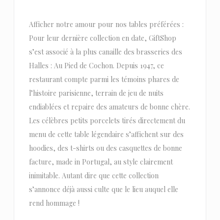
Afficher notre amour pour nos tables préférées :
Pour leur dernière collection en date, GiftShop
s’est associé à la plus canaille des brasseries des
Halles : Au Pied de Cochon. Depuis 1947, ce
restaurant compte parmi les témoins phares de
l’histoire parisienne, terrain de jeu de nuits
endiablées et repaire des amateurs de bonne chère.
Les célèbres petits porcelets tirés directement du
menu de cette table légendaire s’affichent sur des
hoodies, des t-shirts ou des casquettes de bonne
facture, made in Portugal, au style clairement
inimitable. Autant dire que cette collection
s’annonce déjà aussi culte que le lieu auquel elle
rend hommage !