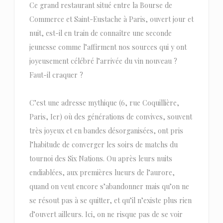
Ce grand restaurant situé entre la Bourse de
Commerce et Saint-Eustache à Paris, ouvert jour et
nuit, est-il en train de connaître une seconde
jeunesse comme l’affirment nos sources qui y ont
joyeusement célébré l’arrivée du vin nouveau ?
Faut-il craquer ?
C’est une adresse mythique (6, rue Coquillière,
Paris, Ier) où des générations de convives, souvent
très joyeux et en bandes désorganisées, ont pris
l’habitude de converger les soirs de matchs du
tournoi des Six Nations. Ou après leurs nuits
endiablées, aux premières lueurs de l’aurore,
quand on veut encore s’abandonner mais qu’on ne
se résout pas à se quitter, et qu’il n’existe plus rien
d’ouvert ailleurs. Ici, on ne risque pas de se voir