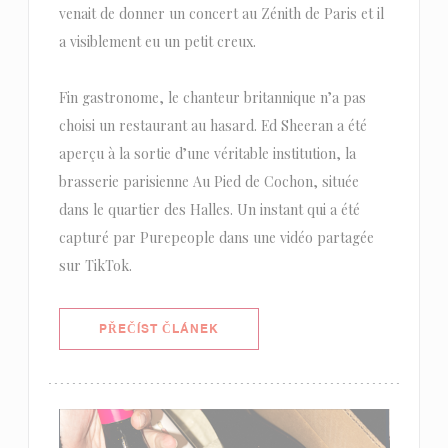
venait de donner un concert au Zénith de Paris et il
a visiblement eu un petit creux.
Fin gastronome, le chanteur britannique n’a pas
choisi un restaurant au hasard. Ed Sheeran a été
aperçu à la sortie d’une véritable institution, la
brasserie parisienne Au Pied de Cochon, située
dans le quartier des Halles. Un instant qui a été
capturé par Purepeople dans une vidéo partagée
sur TikTok.
((OTEVŘE SE V NOVÉM OKNĚ))
PŘEČÍST ČLÁNEK