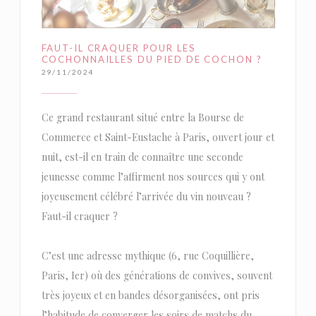
FAUT-IL CRAQUER POUR LES
COCHONNAILLES DU PIED DE COCHON ?
29/11/2024
Ce grand restaurant situé entre la Bourse de
Commerce et Saint-Eustache à Paris, ouvert jour et
nuit, est-il en train de connaître une seconde
jeunesse comme l’affirment nos sources qui y ont
joyeusement célébré l’arrivée du vin nouveau ?
Faut-il craquer ?
C’est une adresse mythique (6, rue Coquillière,
Paris, Ier) où des générations de convives, souvent
très joyeux et en bandes désorganisées, ont pris
l’habitude de converger les soirs de matchs du