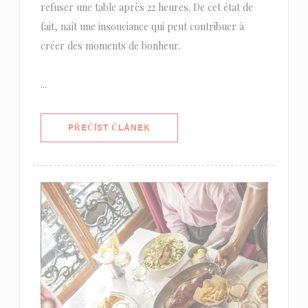
refuser une table après 22 heures. De cet état de
fait, naît une insouciance qui peut contribuer à
créer des moments de bonheur.
...
((OTEVŘE SE V NOVÉM OKNĚ))
PŘEČÍST ČLÁNEK