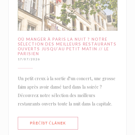
OÙ MANGER À PARIS LA NUIT ? NOTRE
SÉLECTION DES MEILLEURS RESTAURANTS
OUVERTS JUSQU’AU PETIT MATIN // LE
PARISIEN
17/07/2026
Un petit creux à la sortie d’un concert, une grosse
faim après avoir dansé tard dans la soirée ?
Découvrez notre sélection des meilleurs
restaurants ouverts toute la nuit dans la capitale.
((OTEVŘE SE V NOVÉM OKNĚ))
PŘEČÍST ČLÁNEK