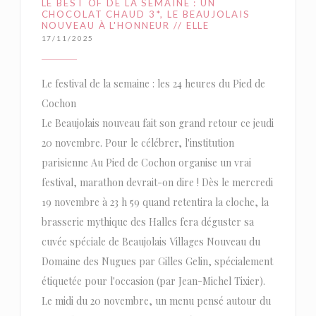
LE BEST OF DE LA SEMAINE : UN
CHOCOLAT CHAUD 3*, LE BEAUJOLAIS
NOUVEAU À L'HONNEUR // ELLE
17/11/2025
Le festival de la semaine : les 24 heures du Pied de
Cochon
Le Beaujolais nouveau fait son grand retour ce jeudi
20 novembre. Pour le célébrer, l'institution
parisienne Au Pied de Cochon organise un vrai
festival, marathon devrait-on dire ! Dès le mercredi
19 novembre à 23 h 59 quand retentira la cloche, la
brasserie mythique des Halles fera déguster sa
cuvée spéciale de Beaujolais Villages Nouveau du
Domaine des Nugues par Gilles Gelin, spécialement
étiquetée pour l'occasion (par Jean-Michel Tixier).
Le midi du 20 novembre, un menu pensé autour du