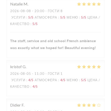
Natalie
M
2026-08-08
- 20:00 - ГОСТИ 8
УСЛУГИ
:
5
/5
АТМОСФЕРА
:
5
/5
МЕНЮ
:
5
/5
ЦЕНА /
КАЧЕСТВО
:
5
/5
The staff, service and old school French ambience
was exactly what we hoped for! Beautiful evening!
kristof
G
2026-08-05
- 11:30 - ГОСТИ 1
УСЛУГИ
:
4
/5
АТМОСФЕРА
:
4
/5
МЕНЮ
:
5
/5
ЦЕНА /
КАЧЕСТВО
:
4
/5
Didier
F