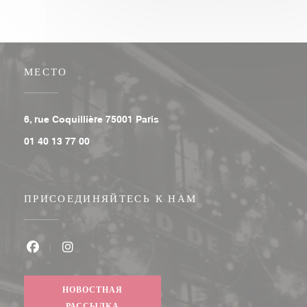
МЕСТО
((открывается в новом окне))
6, rue Coquillière 75001 Paris
01 40 13 77 00
ПРИСОЕДИНЯЙТЕСЬ К НАМ
Facebook ((открывается в новом окне))
Instagram ((открывается в новом окне))
НОВОСТНАЯ
РАССЫЛКА