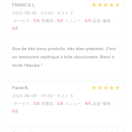
FRANCK
L
2026-08-08
- 13:00 - ゲスト 2
サービス
:
5
/5
雰囲気
:
5
/5
メニュー
:
5
/5
品質-価格
:
5
/5
Que de très bons produits, très bien préparés. C'est
un restaurant mythique à faire absolument. Merci à
toute l'équipe !
Paola
R
2026-08-08
- 19:30 - ゲスト 4
サービス
:
5
/5
雰囲気
:
5
/5
メニュー
:
4
/5
品質-価格
:
5
/5