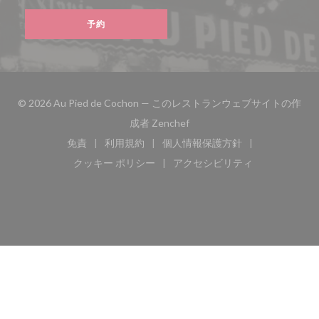
予約
© 2026 Au Pied de Cochon — このレストランウェブサイトの作
((新しいウィンドウで開きます
成者
Zenchef
免責
利用規約
個人情報保護方針
((新しいウィンドウで開きます))
((新しいウィンドウで開きます))
((新しいウィンドウで開き
クッキー ポリシー
アクセシビリティ
((新しいウィンドウで開きます))
((新しいウィンドウで開