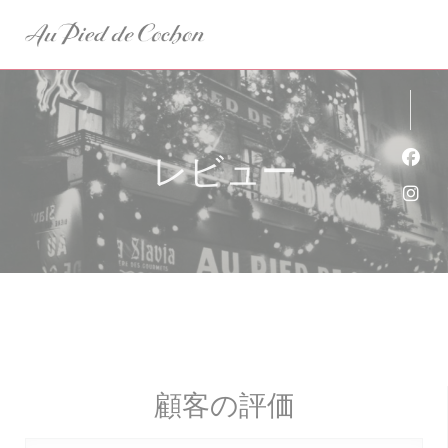
クッキー利用の管理について
レビュー
Fa
Ins
顧客の評価