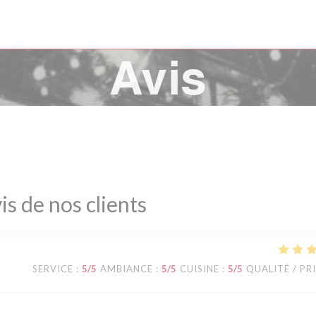
Avis
is de nos clients
SERVICE
:
5
/5
AMBIANCE
:
5
/5
CUISINE
:
5
/5
QUALITÉ / PR