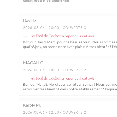
Great food nice ambience
David
S
2026-08-06
- 20:00 - COUVERTS 3
Au Pied de Cochon
a répondu à cet avis
Bonjour David, Merci pour ce beau retour ! Nous sommes rav
qualité/prix, on prend note avec plaisir. À très bientôt ! 
MAGALI
G
2026-08-06
- 18:30 - COUVERTS 2
Au Pied de Cochon
a répondu à cet avis
Bonjour Magali, Merci pour ce retour sympa ! Nous somm
retrouver très bientôt dans notre établissement ! L'équip
Karoly
M
2026-08-06
- 12:30 - COUVERTS 2