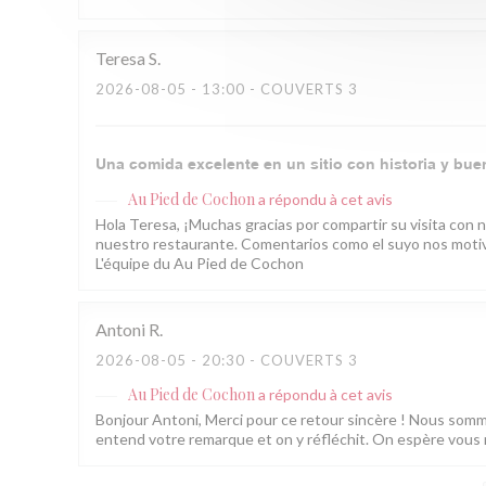
Teresa
S
2026-08-05
- 13:00 - COUVERTS 3
Una comida excelente en un sitio con historia y bu
Au Pied de Cochon
a répondu à cet avis
Hola Teresa, ¡Muchas gracias por compartir su visita con 
nuestro restaurante. Comentarios como el suyo nos motiva
L'équipe du Au Pied de Cochon
Antoni
R
2026-08-05
- 20:30 - COUVERTS 3
Au Pied de Cochon
a répondu à cet avis
Bonjour Antoni, Merci pour ce retour sincère ! Nous sommes 
entend votre remarque et on y réfléchit. On espère vous r