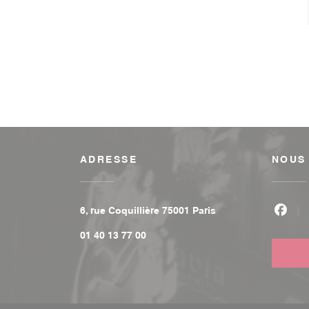
ADRESSE
NOUS
((ouvre une nouvelle
6, rue Coquillière 75001 Paris
Face
01 40 13 77 00