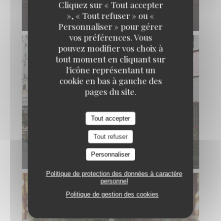
Cliquez sur « Tout accepter
», « Tout refuser » ou «
Personnaliser » pour gérer
vos préférences. Vous
pouvez modifier vos choix à
tout moment en cliquant sur
l'icône représentant un
cookie en bas à gauche des
pages du site.
Tout accepter
Tout refuser
Personnaliser
Politique de protection des données à caractère
personnel
Politique de gestion des cookies