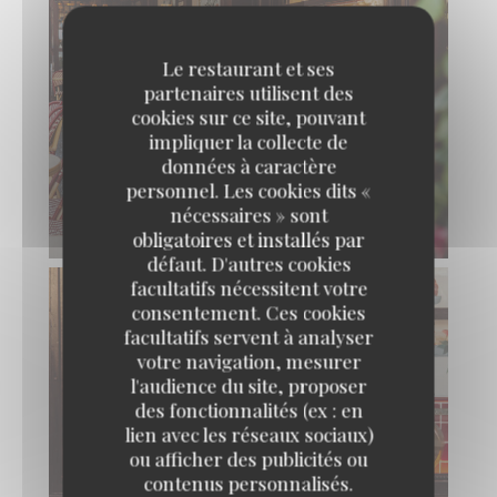
Le restaurant et ses
partenaires utilisent des
cookies sur ce site, pouvant
impliquer la collecte de
données à caractère
personnel. Les cookies dits «
nécessaires » sont
obligatoires et installés par
défaut. D'autres cookies
facultatifs nécessitent votre
consentement. Ces cookies
facultatifs servent à analyser
votre navigation, mesurer
l'audience du site, proposer
des fonctionnalités (ex : en
lien avec les réseaux sociaux)
ou afficher des publicités ou
contenus personnalisés.