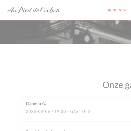
Cookies beheer paneel
MENU'S
Onze g
Daniela
A
2026-08-06
- 19:30 - GASTEN 2