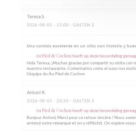
Teresa
S
2026-08-05
- 13:00 - GASTEN 3
Una comida excelente en un sitio con historia y bu
Au Pied de Cochon
heeft op deze beoordeling gerea
Hola Teresa, ¡Muchas gracias por compartir su visita con 
nuestro restaurante. Comentarios como el suyo nos motiva
L'équipe du Au Pied de Cochon
Antoni
R
2026-08-05
- 20:30 - GASTEN 3
Au Pied de Cochon
heeft op deze beoordeling gerea
Bonjour Antoni, Merci pour ce retour sincère ! Nous sommes 
entend votre remarque et on y réfléchit. On espère vous r