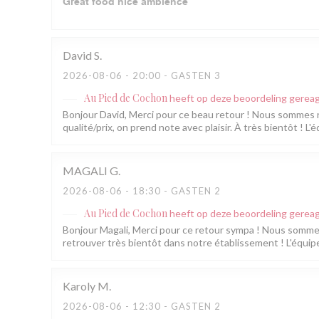
Great food nice ambience
David
S
2026-08-06
- 20:00 - GASTEN 3
Au Pied de Cochon
heeft op deze beoordeling gerea
Bonjour David, Merci pour ce beau retour ! Nous sommes rav
qualité/prix, on prend note avec plaisir. À très bientôt ! 
MAGALI
G
2026-08-06
- 18:30 - GASTEN 2
Au Pied de Cochon
heeft op deze beoordeling gerea
Bonjour Magali, Merci pour ce retour sympa ! Nous somm
retrouver très bientôt dans notre établissement ! L'équip
Karoly
M
2026-08-06
- 12:30 - GASTEN 2