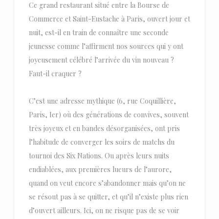
Ce grand restaurant situé entre la Bourse de
Commerce et Saint-Eustache à Paris, ouvert jour et
nuit, est-il en train de connaître une seconde
jeunesse comme l’affirment nos sources qui y ont
joyeusement célébré l’arrivée du vin nouveau ?
Faut-il craquer ?
C’est une adresse mythique (6, rue Coquillière,
Paris, Ier) où des générations de convives, souvent
très joyeux et en bandes désorganisées, ont pris
l’habitude de converger les soirs de matchs du
tournoi des Six Nations. Ou après leurs nuits
endiablées, aux premières lueurs de l’aurore,
quand on veut encore s’abandonner mais qu’on ne
se résout pas à se quitter, et qu’il n’existe plus rien
d’ouvert ailleurs. Ici, on ne risque pas de se voir