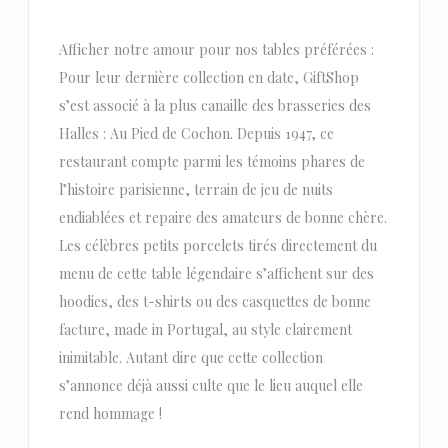
Afficher notre amour pour nos tables préférées :
Pour leur dernière collection en date, GiftShop
s’est associé à la plus canaille des brasseries des
Halles : Au Pied de Cochon. Depuis 1947, ce
restaurant compte parmi les témoins phares de
l’histoire parisienne, terrain de jeu de nuits
endiablées et repaire des amateurs de bonne chère.
Les célèbres petits porcelets tirés directement du
menu de cette table légendaire s’affichent sur des
hoodies, des t-shirts ou des casquettes de bonne
facture, made in Portugal, au style clairement
inimitable. Autant dire que cette collection
s’annonce déjà aussi culte que le lieu auquel elle
rend hommage !