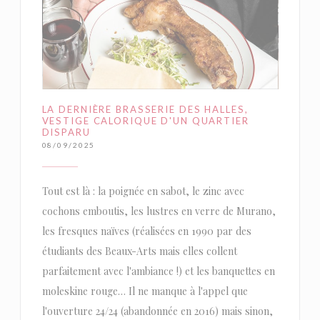
LA DERNIÈRE BRASSERIE DES HALLES,
VESTIGE CALORIQUE D'UN QUARTIER
DISPARU
08/09/2025
Tout est là : la poignée en sabot, le zinc avec
cochons emboutis, les lustres en verre de Murano,
les fresques naïves (réalisées en 1990 par des
étudiants des Beaux-Arts mais elles collent
parfaitement avec l'ambiance !) et les banquettes en
moleskine rouge… Il ne manque à l'appel que
l'ouverture 24/24 (abandonnée en 2016) mais sinon,