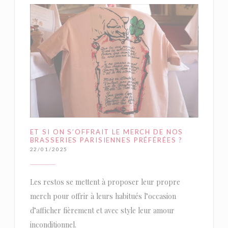
ET SI ON S’OFFRAIT LE MERCH DE NOS
BRASSERIES PARISIENNES PRÉFÉRÉES ?
22/01/2025
Les restos se mettent à proposer leur propre
merch pour offrir à leurs habitués l’occasion
d’afficher fièrement et avec style leur amour
inconditionnel.