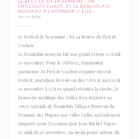
LE BEST OF DE LA SEMAINE : UN
CHOCOLAT CHAUD 3*, LE BEAUJOLAIS
NOUVEAU À L'HONNEUR // ELLE
17/11/2025
Le festival de la semaine : les 24 heures du Pied de
Cochon
Le Beaujolais nouveau fait son grand retour ce jeudi
20 novembre. Pour le célébrer, l'institution
parisienne Au Pied de Cochon organise un vrai
festival, marathon devrait-on dire ! Dès le mercredi
19 novembre à 23 h 59 quand retentira la cloche, la
brasserie mythique des Halles fera déguster sa
cuvée spéciale de Beaujolais Villages Nouveau du
Domaine des Nugues par Gilles Gelin, spécialement
étiquetée pour l'occasion (par Jean-Michel Tixier).
Le midi du 20 novembre, un menu pensé autour du