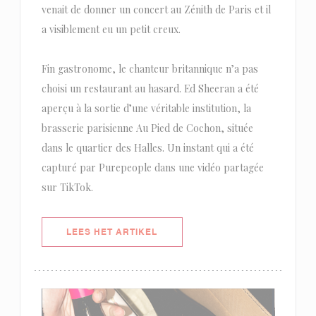
venait de donner un concert au Zénith de Paris et il
a visiblement eu un petit creux.
Fin gastronome, le chanteur britannique n’a pas
choisi un restaurant au hasard. Ed Sheeran a été
aperçu à la sortie d’une véritable institution, la
brasserie parisienne Au Pied de Cochon, située
dans le quartier des Halles. Un instant qui a été
capturé par Purepeople dans une vidéo partagée
sur TikTok.
((OPENT IN EEN NIEUW VENSTER)
LEES HET ARTIKEL