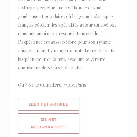
mythique perpétue une tradition de cuisine
généreuse et populaire, où les grands classiques
français côtoient les spécialités autour du cochon,
dans une ambiance presque intemporelle.
L’expérience est aussi célèbre pour son rythme
unique : on peut y manger à toute heure, du matin
jusqu’au cœur de la nuit, avec une ouverture
quotidienne de 8 h à 5 h du matin.
Où ? 6 rue Coquillière, 75001 Paris
((OPENT IN EEN NIEUW VENSTER)
LEES HET ARTIKEL
ZIE HET
((OPENT IN EEN NIEUW VENSTER))
NIEUWSARTIKEL