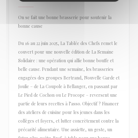
On se fait une bonne brasserie pour soutenir la
bonne cause
Du 16 au 22 juin 2025, La Tablée des Chefs remet le
couvert pour une nouvelle édition de La Semaine
Solidaire : une opération qui allie bonne bouffe et
belle cause. Pendant une semaine, les brasseries
engagées des groupes Bertrand, Nouvelle Garde et
Joulie – de La Coupole à Bellanger, en passant par
Le Pied de Cochon ou Le Procope – reversent une
partie de leurs recettes à l’asso. Objectif ? Financer
des ateliers de cuisine pour les jeunes dans les
collèges et foyers, et lutter concrètement contre la
précarité alimentaire. Une assiette, un geste, un