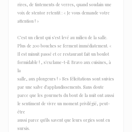
rires, de tintements de verres, quand soudain une
voix de stentor retentit : « Je vous demande votre
attention ! »
C'est un client qui s'est levé au milieu de la salle.
Plus de 200 bouches se ferment immédiatement. «
Il est minuit passé et ce restaurant fait un boulot
formidable ! , s'exclame-t-il. Bravo aux cuisines, à
la
salle, aux plongeurs ! » Ses félicitations sont suivies
par une salve d'applaudissements. Sans doute
parce que les gourmets du bout de la nuit ont aussi
le sentiment de vivre un moment privilégié, peut-
être
aussi parce qu'ils savent que leurs orgies sont en
sursis.