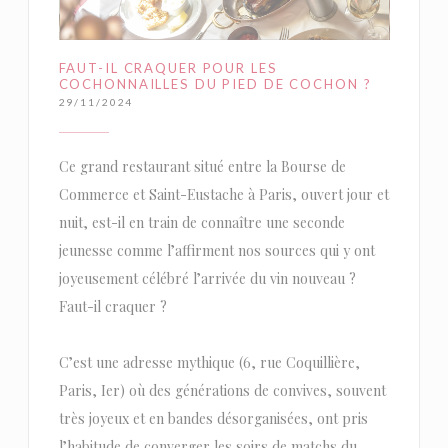
FAUT-IL CRAQUER POUR LES
COCHONNAILLES DU PIED DE COCHON ?
29/11/2024
Ce grand restaurant situé entre la Bourse de
Commerce et Saint-Eustache à Paris, ouvert jour et
nuit, est-il en train de connaître une seconde
jeunesse comme l’affirment nos sources qui y ont
joyeusement célébré l’arrivée du vin nouveau ?
Faut-il craquer ?
C’est une adresse mythique (6, rue Coquillière,
Paris, Ier) où des générations de convives, souvent
très joyeux et en bandes désorganisées, ont pris
l’habitude de converger les soirs de matchs du