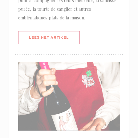
pour accompagner les œufs meurette, la saucisse
purée, la tourte de sanglier et autres
emblématiques plats de la maison.
((OPENT IN EEN NIEUW VENSTER)
LEES HET ARTIKEL