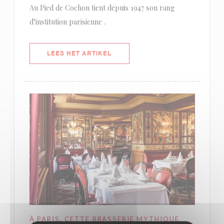
Au Pied de Cochon tient depuis 1947 son rang
d’institution parisienne .
((OPENT IN EEN NIEUW VENSTER)
LEES HET ARTIKEL
À PARIS, CETTE BRASSERIE MYTHIQUE