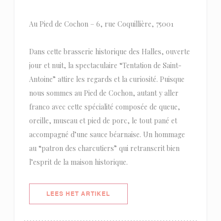
Au Pied de Cochon – 6, rue Coquillière, 75001
Dans cette brasserie historique des Halles, ouverte
jour et nuit, la spectaculaire “Tentation de Saint-
Antoine” attire les regards et la curiosité. Puisque
nous sommes au Pied de Cochon, autant y aller
franco avec cette spécialité composée de queue,
oreille, museau et pied de porc, le tout pané et
accompagné d’une sauce béarnaise. Un hommage
au “patron des charcutiers” qui retranscrit bien
l’esprit de la maison historique.
((OPENT IN EEN NIEUW VENSTER)
LEES HET ARTIKEL