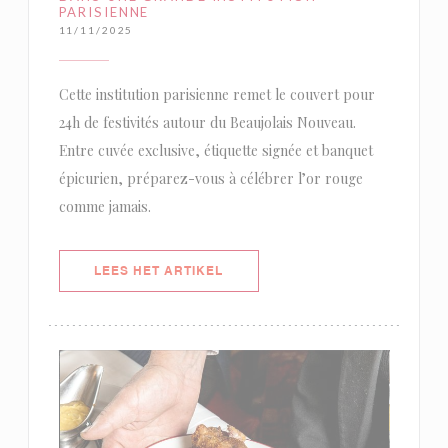
PARISIENNE
11/11/2025
Cette institution parisienne remet le couvert pour
24h de festivités autour du Beaujolais Nouveau.
Entre cuvée exclusive, étiquette signée et banquet
épicurien, préparez-vous à célébrer l’or rouge
comme jamais.
((OPENT IN EEN NIEUW VENSTER)
LEES HET ARTIKEL