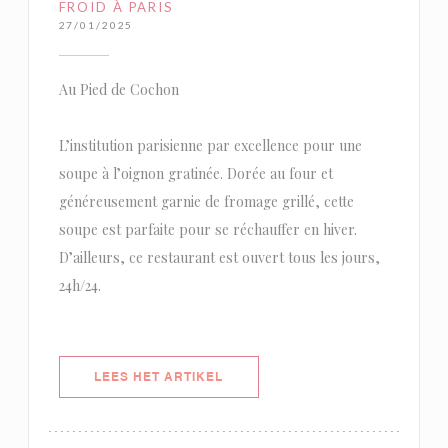
FROID À PARIS
27/01/2025
Au Pied de Cochon
L’institution parisienne par excellence pour une
soupe à l’oignon gratinée. Dorée au four et
généreusement garnie de fromage grillé, cette
soupe est parfaite pour se réchauffer en hiver.
D’ailleurs, ce restaurant est ouvert tous les jours,
24h/24.
((OPENT IN EEN NIEUW VENSTER)
LEES HET ARTIKEL