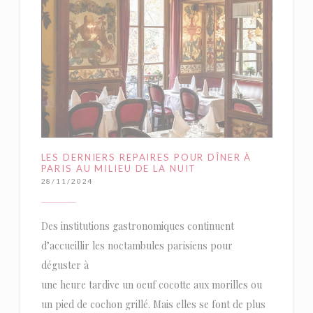
LES DERNIERS REPAIRES POUR DÎNER À
PARIS AU MILIEU DE LA NUIT
28/11/2024
Des institutions gastronomiques continuent
d’accueillir les noctambules parisiens pour
déguster à
une heure tardive un oeuf cocotte aux morilles ou
un pied de cochon grillé. Mais elles se font de plus