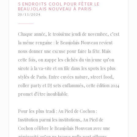
5 ENDROITS COOL POUR FÊTER LE
BEAUJOLAIS NOUVEAU À PARIS
20/11/2024
Chaque année, le troisième jeudi de novembre, c’est
la même rengaine : le Beaujolais Nouveau revient
nous donner une excuse pour faire la fête. Mais
cette fois, on zappe les clichés du vin jeune qu’on
sirote à la va-vite et on file dans les spots les plus
stylés de Paris. Entre cuvées nature, street food,
roller party et DJ sets enflammés, cette édition 2024
promet d’être inoubliable.
Pour les plus tradi : Au Pied de Cochon :
Institution parmi les institutions, Au Pied de
Cochon célèbre le Beaujolais Nouveau avec une
générosité qu’on ne trouve nulle part ailleurs.