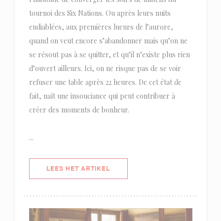
tournoi des Six Nations. Ou après leurs nuits
endiablées, aux premières lueurs de l’aurore,
quand on veut encore s’abandonner mais qu’on ne
se résout pas à se quitter, et qu’il n’existe plus rien
d’ouvert ailleurs. Ici, on ne risque pas de se voir
refuser une table après 22 heures. De cet état de
fait, naît une insouciance qui peut contribuer à
créer des moments de bonheur.
...
((OPENT IN EEN NIEUW VENSTER)
LEES HET ARTIKEL