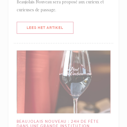
Beaujolais Nouveau sera proposé aux curieux et
curieuses de passage.
((OPENT IN EEN NIEUW VENSTER)
LEES HET ARTIKEL
BEAUJOLAIS NOUVEAU : 24H DE FÊTE
DANS UNE GRANDE INSTITUTION