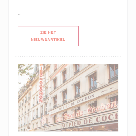
...
ZIE HET
((OPENT IN EEN NIEUW VENSTER))
NIEUWSARTIKEL