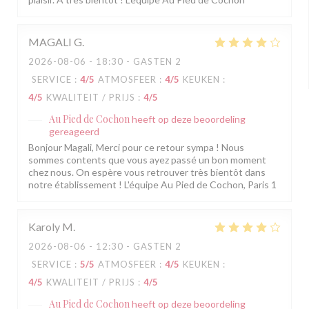
MAGALI
G
2026-08-06
- 18:30 - GASTEN 2
SERVICE
:
4
/5
ATMOSFEER
:
4
/5
KEUKEN
:
4
/5
KWALITEIT / PRIJS
:
4
/5
Au Pied de Cochon
heeft op deze beoordeling
gereageerd
Bonjour Magali, Merci pour ce retour sympa ! Nous
sommes contents que vous ayez passé un bon moment
chez nous. On espère vous retrouver très bientôt dans
notre établissement ! L'équipe Au Pied de Cochon, Paris 1
Karoly
M
2026-08-06
- 12:30 - GASTEN 2
SERVICE
:
5
/5
ATMOSFEER
:
4
/5
KEUKEN
:
4
/5
KWALITEIT / PRIJS
:
4
/5
Au Pied de Cochon
heeft op deze beoordeling