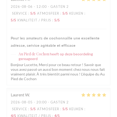
2026-08-06
- 12:00 - GASTEN 2
SERVICE
:
5
/5
ATMOSFEER
:
5
/5
KEUKEN
:
5
/5
KWALITEIT / PRIJS
:
5
/5
Pour les amateurs de cochonnaille une excellente
adresse, service agréable et efficace
Au Pied de Cochon
heeft op deze beoordeling
gereageerd
Bonjour Lucette, Merci pour ce beau retour ! Savoir que
vous avez passé un aussi bon moment chez nous nous fait
vraiment plaisir. À très bientôt parmi nous ! L'équipe du Au
Pied de Cochon
Laurent
W
2026-08-05
- 20:00 - GASTEN 2
SERVICE
:
5
/5
ATMOSFEER
:
5
/5
KEUKEN
:
4
/5
KWALITEIT / PRIJS
:
4
/5